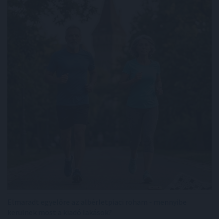
Elmaradt egyelőre az albérletpiaci roham - mennyibe
kerülnek most a kiadó lakások?