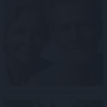
Új tudományos tény: A futás mellett az agyadat is futtatni
kell