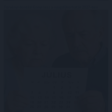
Törvényi döntés! Ennyi lesz a nyugdíjkorhatár 2027-ben