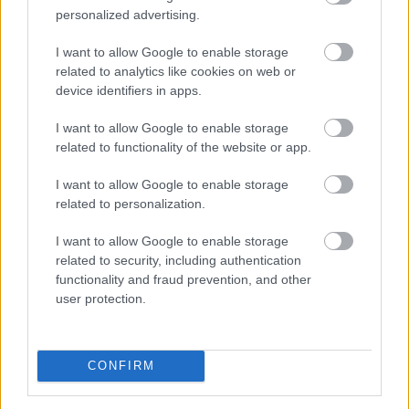
personalized advertising.
I want to allow Google to enable storage
related to analytics like cookies on web or
device identifiers in apps.
I want to allow Google to enable storage
related to functionality of the website or app.
I want to allow Google to enable storage
related to personalization.
I want to allow Google to enable storage
related to security, including authentication
functionality and fraud prevention, and other
user protection.
Megérkezett az eső a Duna vízgyűjtőjére
CONFIRM