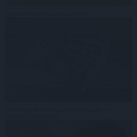
Évtizedes mélyponton a magyar infláció
A Nők40 nyugdíj után jöhet a Férfiak40 nyugdíj? - 470
milliárdos nyugdíjprogram