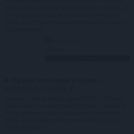
Budapest, 2008. október 3., péntek (MTI) - A Phylaxia
Pharma Nyrt. részvényeit 2008. október 7-i hatállyal az
"A" kategóriába sorolja át a Budapesti Értéktőzsde
(BÉT) - az erről szóló határozatpénteken jelent meg a
tőzsde honlapján.
2008. 10. 03. 17:46
Megosztás:
TOVÁBB
A Phylaxia részvényeit a tőzsde
"A"
kategóriájába sorolják át
Budapest, 2008. október 3., péntek (MTI) - A Phylaxia
Pharma Nyrt. részvényeit 2008. október 7-i hatállyal az
"A" kategóriába sorolja át a Budapesti Értéktőzsde
(BÉT) - az erről szóló határozatpénteken jelent meg a
tőzsde honlapján.