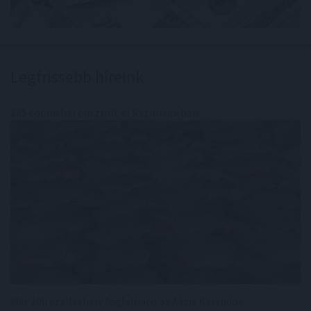
Legfrissebb híreink
185 tonna hal pusztult el Rétimajorban
Már 100 szálláshely foglalható az Aktív Kalandor