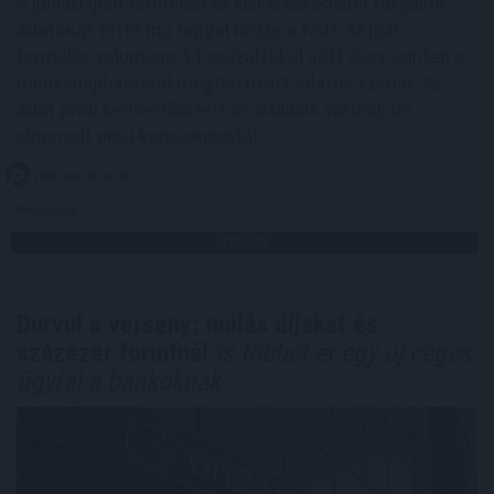
A júniusi ipari termelési és kiskereskedelmi forgalmi
adatokat tette ma reggel közzé a KSH. Az ipari
termelés volumene 4,1 százalékkal nőtt éves szinten a
munkanaphatástól megtisztított adatok szerint. Az
adat jóval kedvezőbb lett az általunk vártnál, de
elmaradt piaci konszenzustól.
2026. 08. 06. 16:00
Megosztás:
TOVÁBB
Durvul a verseny: nullás díjakat és
százezer forintnál
is többet ér egy új céges
ügyfél a bankoknak