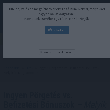
Hiteles, valós és megbízható híreket szállítunk Neked, melyekkel
nagyon sokat dolgozunk.
Kaphatunk cserébe egy LÁJK-ot? Köszönjük!
Lájkolom
Menü
Köszönöm, már like-oltam
Kezdőoldal
//
Hírek
// Ingyen Pörgetés vs. Befizetési Bónuszok –
Melyik Éri Meg Jobban?
Ingyen Pörgetés vs.
Befizetési Bónuszok
– Melyik