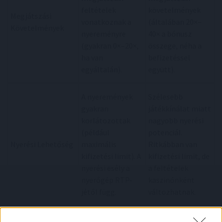
feltételek
követelmények
Megjátszási
vonatkoznak a
(általában 20×–
Követelmények
nyereményre
40× a bónusz
(gyakran 0×–20×,
összege, néha a
ha van
befizetéssel
egyáltalán).
együtt).
A nyeremények
Szélesebb
gyakran
játékkínálat miatt
korlátozottak
nagyobb nyerési
(például
potenciál.
Nyerési Lehetőség
maximális
Ritkábban van
kifizetési limit). A
kifizetési limit, de
nyerési esély a
a feltételek
nyerőgép RTP-
kaszinónként
jétől függ.
változhatnak.
A megjátszási