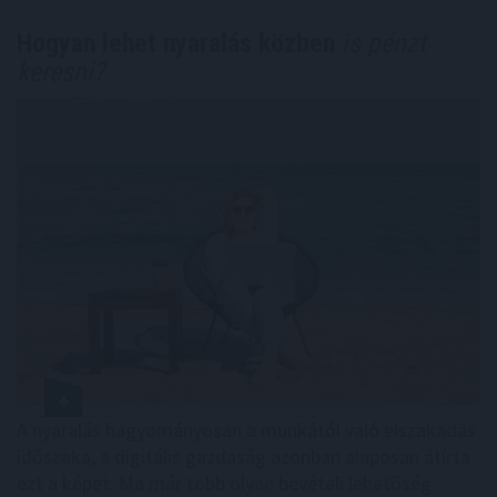
Hogyan lehet nyaralás közben
is pénzt
keresni?
A nyaralás hagyományosan a munkától való elszakadás
időszaka, a digitális gazdaság azonban alaposan átírta
ezt a képet. Ma már több olyan bevételi lehetőség