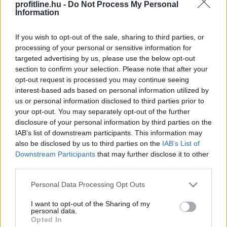
profitline.hu -
Do Not Process My Personal
feltételeket itt is
Information
teljesíteni kell,
A kifizetéshez
gyakran a
If you wish to opt-out of the sale, sharing to third parties, or
teljesíteni kell a
bónuszra és a
processing of your personal or sensitive information for
megjátszási
befizetésre
targeted advertising by us, please use the below opt-out
Kifizetési
követelményeket.
section to confirm your selection. Please note that after your
egyaránt.
Feltételek
Előfordulhat
opt-out request is processed you may continue seeing
Szigorúbb
maximális
interest-based ads based on personal information utilized by
szabályok is
kifizetési korlát
us or personal information disclosed to third parties prior to
érvényesek
your opt-out. You may separately opt-out of the further
is.
lehetnek, például
disclosure of your personal information by third parties on the
maximális
IAB’s list of downstream participants. This information may
kifizetési limit.
also be disclosed by us to third parties on the
IAB’s List of
Downstream Participants
that may further disclose it to other
third parties.
Alacsony, hiszen
Magasabb
nincs szükség
kockázat, mert
Please note that this website/app uses one or more Google
Personal Data Processing Opt Outs
services and may gather and store information including but
befizetésre. Saját
befizetés
not limited to your visit or usage behaviour. You may click to
I want to opt-out of the Sharing of my
pénzedet nem
szükséges. A
personal data.
grant or deny consent to Google and its third-party tags to
Kockázat
kockáztatod, de a
veszteség esélye
Opted In
use your data for below specified purposes in below Google