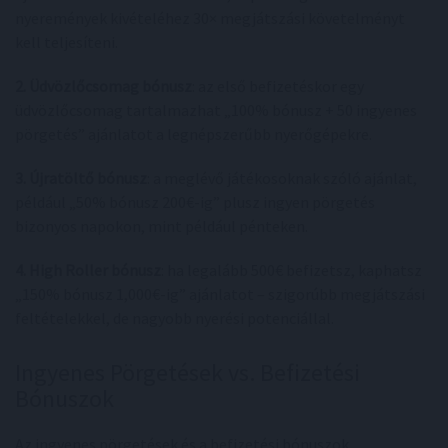
nyeremények kivételéhez 30× megjátszási követelményt
kell teljesíteni.
2. Üdvözlőcsomag bónusz
: az első befizetéskor egy
üdvözlőcsomag tartalmazhat „100% bónusz + 50 ingyenes
pörgetés” ajánlatot a legnépszerűbb nyerőgépekre.
3. Újratöltő bónusz
: a meglévő játékosoknak szóló ajánlat,
például „50% bónusz 200€-ig” plusz ingyen pörgetés
bizonyos napokon, mint például pénteken.
4. High Roller bónusz
: ha legalább 500€ befizetsz, kaphatsz
„150% bónusz 1,000€-ig” ajánlatot – szigorúbb megjátszási
feltételekkel, de nagyobb nyerési potenciállal.
Ingyenes Pörgetések vs. Befizetési
Bónuszok
Az ingyenes pörgetések és a befizetési bónuszok