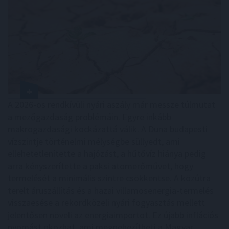
A 2026-os rendkívüli nyári aszály már messze túlmutat
a mezőgazdaság problémáin. Egyre inkább
makrogazdasági kockázattá válik. A Duna budapesti
vízszintje történelmi mélységbe süllyedt, ami
ellehetetlenítette a hajózást, a hűtővíz hiánya pedig
arra kényszerítette a paksi atomerőművet, hogy
termelését a minimális szintre csökkentse. A közútra
terelt áruszállítás és a hazai villamosenergia-termelés
visszaesése a rekordközeli nyári fogyasztás mellett
jelentősen növeli az energiaimportot. Ez újabb inflációs
nyomást okozhat, ami megnehezítheti a Magyar