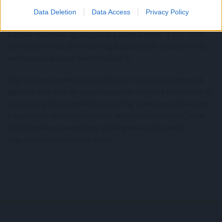
A befizetési bónuszok viszont sokkal lazábbak. Velük nem
Data Deletion
Data Access
Privacy Policy
csak gépeken, hanem asztali cuccokon meg élő kaszinóban
is lehet nyomulni, így nagyobb a potens nyerő. A 100–200%-
os match bónuszok simán megduplázhatják a kezdő tőkét,
ami hosszabb távon baromi sokat ér.
Végső soron mindkét kaszinó bónus más típusú játékosok
igényeit elégíti ki. Az ingyen pörgetés inkább a kezdőknek és
az óvatos játékosoknak ideálisak. Míg a befizetési bónuszok
a tapasztaltabbaknak szólnak, akik hosszabb távon, több
játéktípusban szeretnének stratégikusan játszani és
nagyobb nyereményeket elérni.