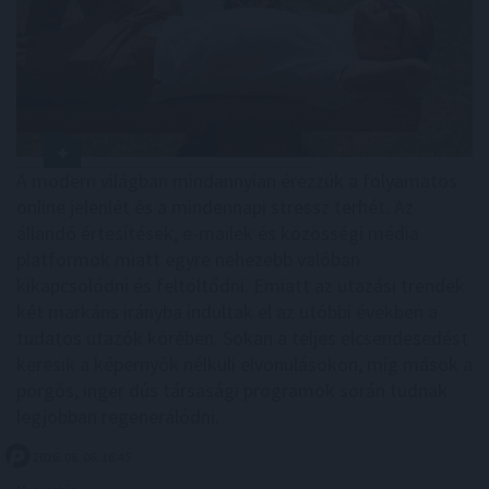
A modern világban mindannyian érezzük a folyamatos
online jelenlét és a mindennapi stressz terhét. Az
állandó értesítések, e-mailek és közösségi média
platformok miatt egyre nehezebb valóban
kikapcsolódni és feltöltődni. Emiatt az utazási trendek
két markáns irányba indultak el az utóbbi években a
tudatos utazók körében. Sokan a teljes elcsendesedést
keresik a képernyők nélküli elvonulásokon, míg mások a
pörgős, inger dús társasági programok során tudnak
legjobban regenerálódni.
2026. 08. 06. 16:45