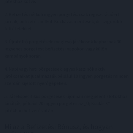
játékhoz kötve.
2. Befizetés nélküli ingyen pörgetés: csak regisztrációért
járnak, befizetés nélkül. Kockázatmentesek, de szigorúbb
feltételekkel.
3. Újratöltő pörgetések: meglévő játékosok kaphatnak 30
ingyenes pörgetést befizetési napokon vagy külön
kampányok során.
4. Napi vagy heti pörgetések: egyes kaszinók aktív
játékosaikat jutalmazzák például 10 ingyen pörgetés minden
szerdán kijelölt nyerőgépeken.
5. Játékspecifikus pörgetések: újonnan megjelent slotokhoz
kínálják, például 20 ingyen porgetes az „Új Kiadás X”
játékban befizetés után.
Mi az a Befizetési Bónusz, és hogyan