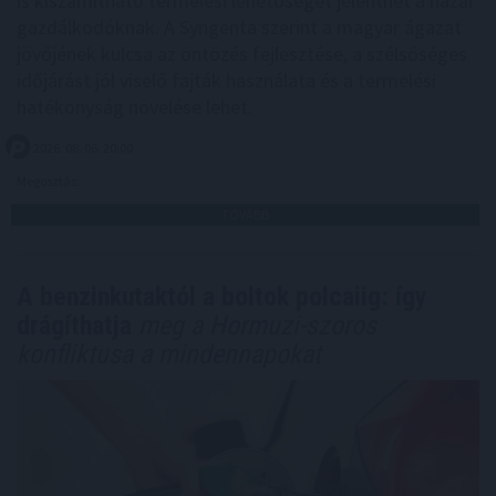
is kiszámítható termelési lehetőséget jelenthet a hazai
gazdálkodóknak. A Syngenta szerint a magyar ágazat
jövőjének kulcsa az öntözés fejlesztése, a szélsőséges
időjárást jól viselő fajták használata és a termelési
hatékonyság növelése lehet.
2026. 08. 06. 20:00
Megosztás:
TOVÁBB
A benzinkutaktól a boltok polcaiig: így
drágíthatja
meg a Hormuzi-szoros
konfliktusa a mindennapokat