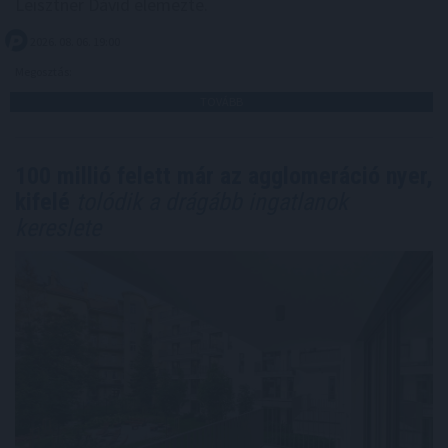
Leisztner Dávid elemezte.
2026. 08. 06. 19:00
Megosztás:
TOVÁBB
100 millió felett már az agglomeráció nyer,
kifelé
tolódik a drágább ingatlanok
kereslete