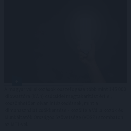
A magyar vállalkozások összefogása több mint 145 000
kilowattóra (kWh) csúcsidei megtakarítást ért el,
köszönhetően olyan intézkedésnek, mint a
klímahasználat csökkentése - közölte a Vállalkozók és
Munkáltatók Országos Szövetsége (VOSZ) szombaton
az MTI-vel.