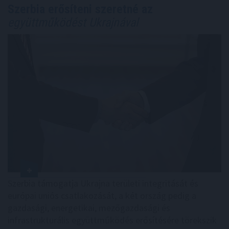
Szerbia erősíteni szeretné az
együttműködést Ukrajnával
Szerbia támogatja Ukrajna területi integritását és
európai uniós csatlakozását, a két ország pedig a
gazdasági, energetikai, mezőgazdasági és
infrastrukturális együttműködés erősítésére törekszik