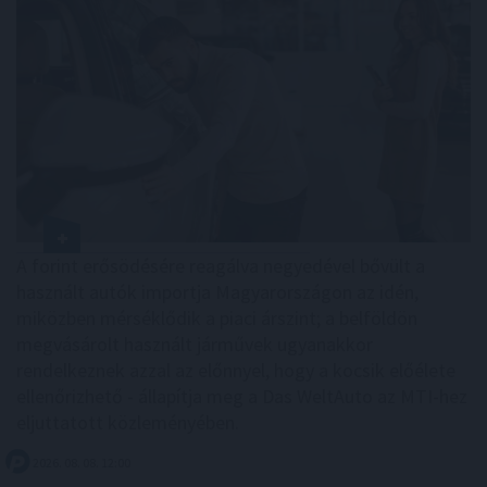
A forint erősödésére reagálva negyedével bővült a
használt autók importja Magyarországon az idén,
miközben mérséklődik a piaci árszint; a belföldön
megvásárolt használt járművek ugyanakkor
rendelkeznek azzal az előnnyel, hogy a kocsik előélete
ellenőrizhető - állapítja meg a Das WeltAuto az MTI-hez
eljuttatott közleményében.
2026. 08. 08. 12:00