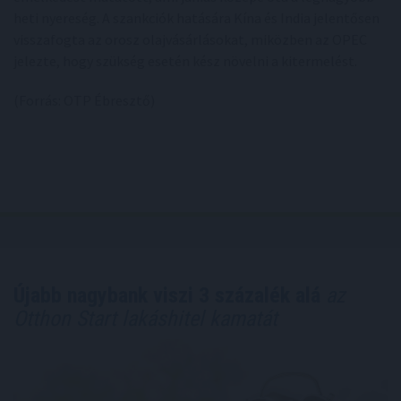
heti nyereség. A szankciók hatására Kína és India jelentősen
visszafogta az orosz olajvásárlásokat, miközben az OPEC
jelezte, hogy szükség esetén kész növelni a kitermelést.
(Forrás: OTP Ébresztő)
Újabb nagybank viszi 3 százalék alá
az
Otthon Start lakáshitel kamatát