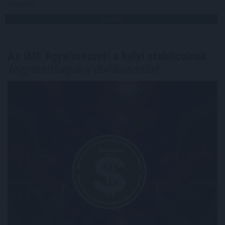
Megosztás:
TOVÁBB
Az IMF figyelmeztet: a helyi stabilcoinok
felgyorsíthatják a dollárosodást