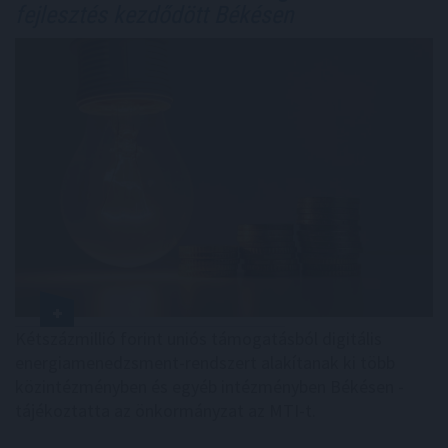
fejlesztés kezdődött Békésen
Kétszázmillió forint uniós támogatásból digitális
energiamenedzsment-rendszert alakítanak ki több
közintézményben és egyéb intézményben Békésen -
tájékoztatta az önkormányzat az MTI-t.