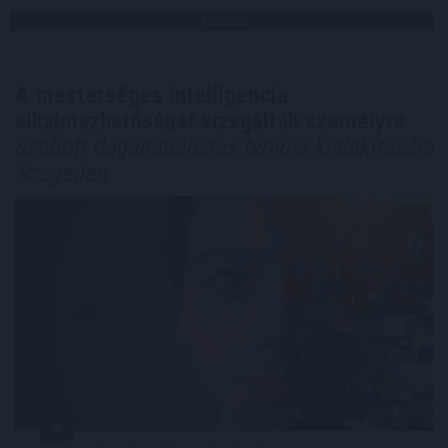
TOVÁBB
A mesterséges intelligencia
alkalmazhatóságát vizsgálták személyre
szabott daganatellenes terápia kialakítására
Szegeden