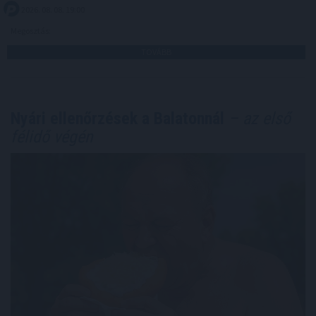
2026. 08. 08. 19:00
Megosztás:
TOVÁBB
Nyári ellenőrzések a Balatonnál
– az első
félidő végén