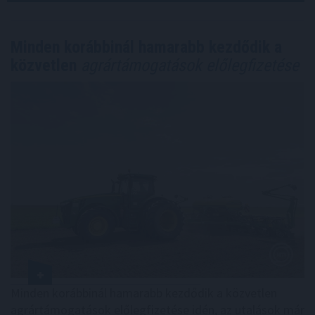
Minden korábbinál hamarabb kezdődik a
közvetlen
agrártámogatások előlegfizetése
Minden korábbinál hamarabb kezdődik a közvetlen
agrártámogatások előlegfizetése idén, az utalások már