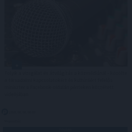
Folyik a vizsgálat és átvilágítás a közmédiánál - közölte
a társadalmi kapcsolatokért és kultúráért felelős
miniszter a Facebook-oldalán pénteken közzétett
videójában.
2026. 08. 08. 08:00
Megosztás:
TOVÁBB