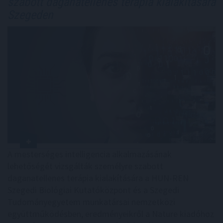
szabott daganatellenes terápia kialakítására
Szegeden
A mesterséges intelligencia alkalmazásának
lehetőségét vizsgálták személyre szabott
daganatellenes terápia kialakítására a HUN-REN
Szegedi Biológiai Kutatóközpont és a Szegedi
Tudományegyetem munkatársai nemzetközi
együttműködésben, eredményeikről a Nature kiadóhoz