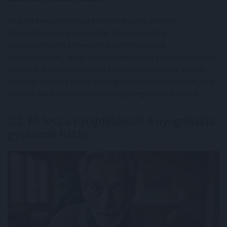
Az euró bevezetésével a bankrendszer is jelentős
átalakuláson megy keresztül. Az alacsonyabb
kamatkörnyezet kedvezőbb hitelfeltételeket
eredményezhet, de egyúttal csökkentheti a megtakarítások
hozamát. A bankok számára kihívást jelenthet az átállás,
azonban hosszú távon a pénzügyi stabilitás erősödhet, ami
kedvező hatással lehet a lakossági megtakarításokra is.
2.2. Mi lesz a nyugdíjakkal? A nyugdíjakra
gyakorolt hatás