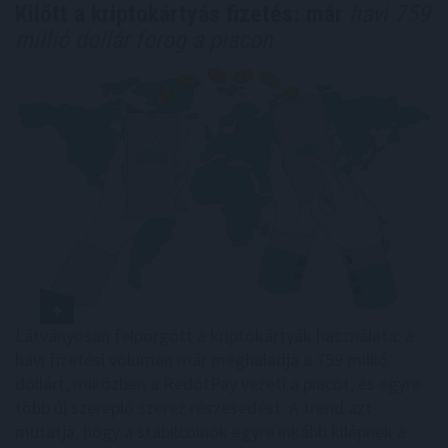
Kilőtt a kriptokártyás fizetés: már
havi 759
millió dollár forog a piacon
Látványosan felpörgött a kriptokártyák használata: a
havi fizetési volumen már meghaladja a 759 millió
dollárt, miközben a RedotPay vezeti a piacot, és egyre
több új szereplő szerez részesedést. A trend azt
mutatja, hogy a stabilcoinok egyre inkább kilépnek a