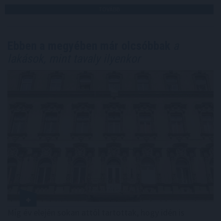
TOVÁBB
Ebben a megyében már olcsóbbak
a
lakások, mint tavaly ilyenkor
Míg év elején sokan attól tartottak, hogy idén is