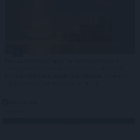
Kétszázmillió forint uniós támogatásból digitális
energiamenedzsment-rendszert alakítanak ki több
közintézményben és egyéb intézményben Békésen -
tájékoztatta az önkormányzat az MTI-t.
2026. 08. 08. 10:00
Megosztás:
TOVÁBB