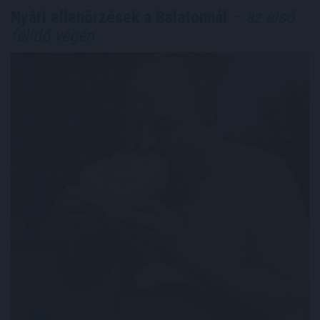
Nyári ellenőrzések a Balatonnál
– az első
félidő végén