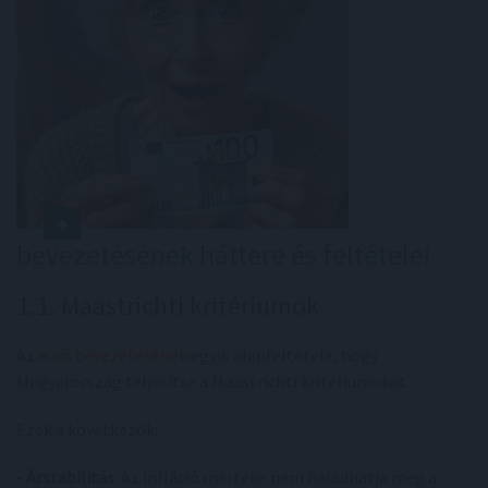
bevezetésének háttere és feltételei
1.1. Maastrichti kritériumok
Az
euró bevezetésének
egyik alapfeltétele, hogy
Magyarország teljesítse a Maastrichti kritériumokat.
Ezek a következők:
- Árstabilitás
: Az infláció mértéke nem haladhatja meg a