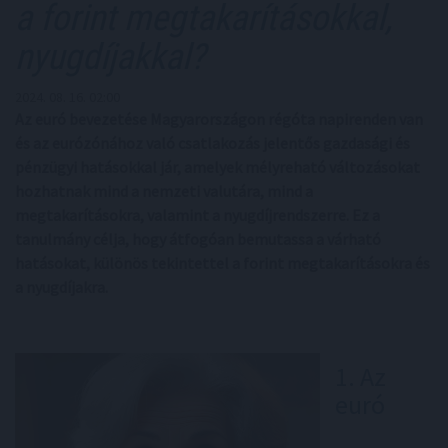
a forint megtakarításokkal,
nyugdíjakkal?
2024. 08. 16. 02:00
Az euró bevezetése Magyarországon régóta napirenden van
és az eurózónához való csatlakozás jelentős gazdasági és
pénzügyi hatásokkal jár, amelyek mélyreható változásokat
hozhatnak mind a nemzeti valutára, mind a
megtakarításokra, valamint a nyugdíjrendszerre. Ez a
tanulmány célja, hogy átfogóan bemutassa a várható
hatásokat, különös tekintettel a forint megtakarításokra és
a nyugdíjakra.
1. Az
euró