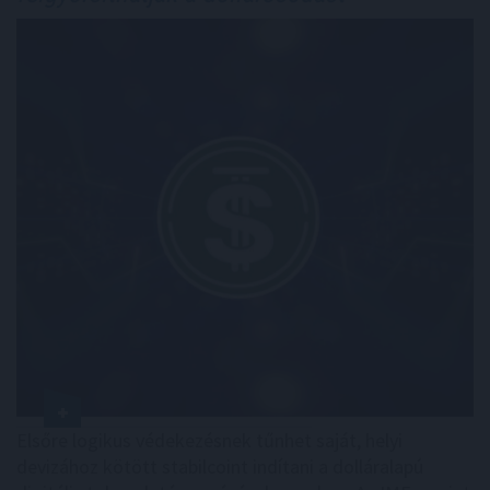
Elsőre logikus védekezésnek tűnhet saját, helyi
devizához kötött stabilcoint indítani a dolláralapú