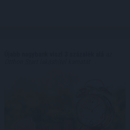
Újabb nagybank viszi 3 százalék alá
az
Otthon Start lakáshitel kamatát