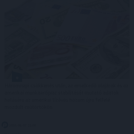
Háromnapi csökkenés után, az emelkedő olajárak és az
amerikai munkaerőpiac stabilitását mutató adatok
hatására az amerikai tízéves hozam újra felfelé
mozdult csütörtökön.
2026. 08. 07. 11:00