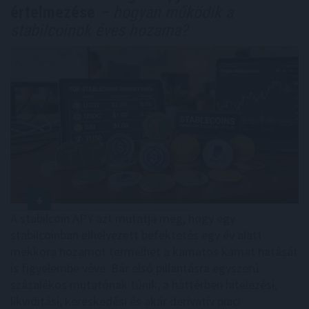
értelmezése
– hogyan működik a
stabilcoinok éves hozama?
A stabilcoin APY azt mutatja meg, hogy egy
stabilcoinban elhelyezett befektetés egy év alatt
mekkora hozamot termelhet a kamatos kamat hatását
is figyelembe véve. Bár első pillantásra egyszerű
százalékos mutatónak tűnik, a háttérben hitelezési,
likviditási, kereskedési és akár derivatív piaci