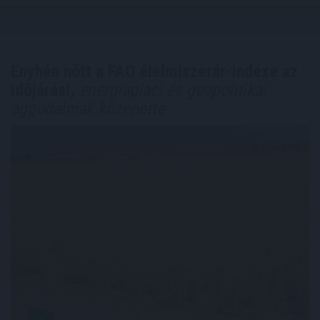
Enyhén nőtt a FAO élelmiszerár-indexe az
időjárási,
energiapiaci és geopolitikai
aggodalmak közepette