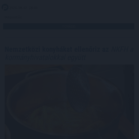
2026. 08. 07. 18:00
Megosztás:
TOVÁBB
Nemzetközi konyhákat ellenőriz az
NKFH a
kormányhivatalokkal együtt