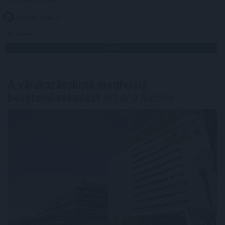
2026. 08. 07. 16:00
Megosztás:
TOVÁBB
A várakozásoknak megfelelő
bevételnövekedést
ért el a Richter