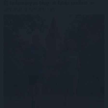
Új tudományos tény: A futás mellett
az
agyadat is futtatni kell