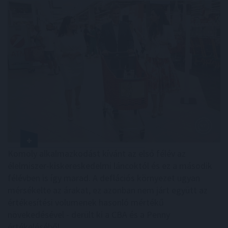
Komoly alkalmazkodást kívánt az első félév az
élelmiszer-kiskereskedelmi láncoktól és ez a második
félévben is így marad. A deflációs környezet ugyan
mérsékelte az árakat, ez azonban nem járt együtt az
értékesítési volumenek hasonló mértékű
növekedésével - derült ki a CBA és a Penny
értékeléséből.