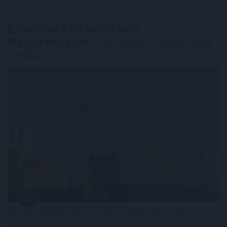
Beindultak a lakásépítések
Magyarországon
– Ez már az Otthon Start
hatása?
Az első félévben 22 százalékkal több lakás épült, mint
egy évvel korábban, a kiadott építési engedélyek száma