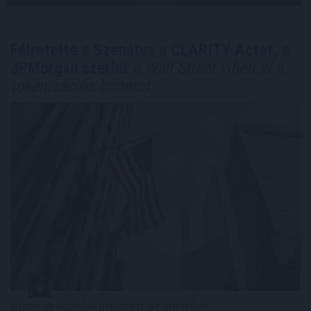
Félretette a Szenátus a CLARITY Actet, a
JPMorgan szerint
a Wall Street viheti el a
tokenizációs boomot
Újabb akadályba ütközött az amerikai