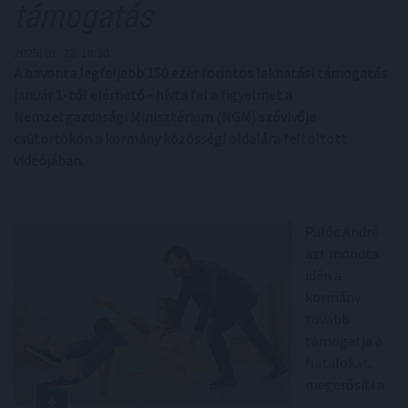
támogatás
2025. 01. 23. 18:30
A havonta legfeljebb 150 ezer forintos lakhatási támogatás
január 1-től elérhető - hívta fel a figyelmet a
Nemzetgazdasági Minisztérium (NGM) szóvivője
csütörtökön a kormány közösségi oldalára feltöltött
videójában.
Palóc André
azt mondta:
idén a
kormány
tovább
támogatja a
fiatalokat,
megerősíti a