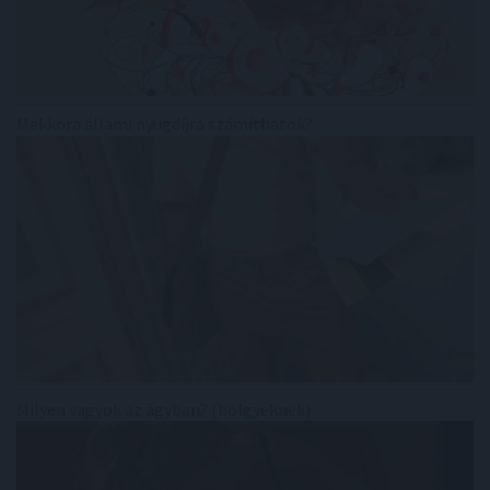
Mekkora állami nyugdíjra számíthatok?
Milyen vagyok az ágyban? (hölgyeknek)