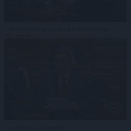
Gajdos László: átfogó országos ellenőrzés indult az
akkucégeknél
Erősödött a forint kedd estére