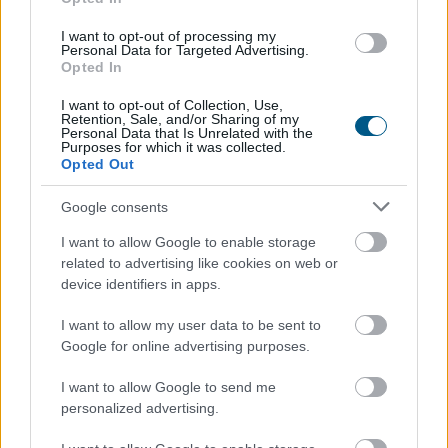
I want to opt-out of processing my
Personal Data for Targeted Advertising.
Jóval olcsóbb lett a villanyautók és a hibridek kötelezője
Opted In
I want to opt-out of Collection, Use,
Retention, Sale, and/or Sharing of my
Personal Data that Is Unrelated with the
Purposes for which it was collected.
Opted Out
Google consents
I want to allow Google to enable storage
related to advertising like cookies on web or
device identifiers in apps.
I want to allow my user data to be sent to
Google for online advertising purposes.
Vitézy Dávid: lassítja a vonatokat és festéssel is védi a síneket
I want to allow Google to send me
a hőségtől a MÁV
personalized advertising.