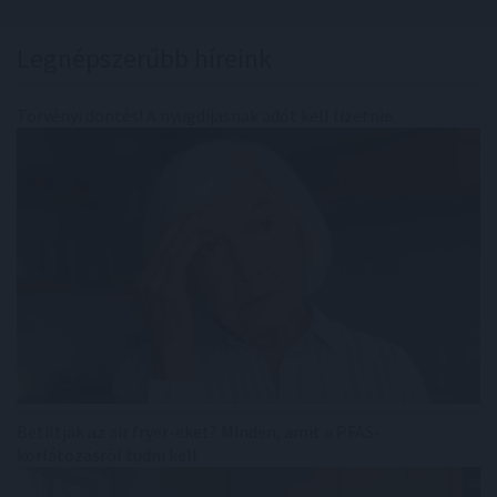
Legnépszerűbb híreink
Törvényi döntés! A nyugdíjasnak adót kell fizetnie
Betiltják az air fryer-eket? Minden, amit a PFAS-
korlátozásról tudni kell