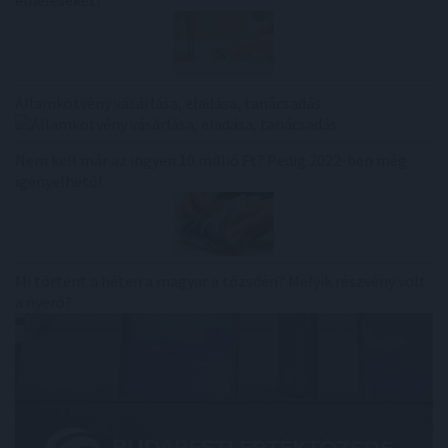
Államkötvény vásárlása, eladása, tanácsadás
Nem kell már az ingyen 10 millió Ft? Pedig 2022-ben még
igényelhető!
Mi történt a héten a magyar a tőzsdén? Melyik részvény volt
a nyerő?