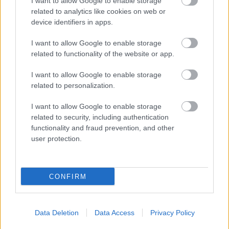
I want to allow Google to enable storage
related to analytics like cookies on web or
device identifiers in apps.
I want to allow Google to enable storage
related to functionality of the website or app.
I want to allow Google to enable storage
related to personalization.
I want to allow Google to enable storage
related to security, including authentication
functionality and fraud prevention, and other
Átlépte a 810 millió dollárt az eurós stabilcoinok piaca, az
user protection.
EURC toronymagasan vezet
CONFIRM
Data Deletion
Data Access
Privacy Policy