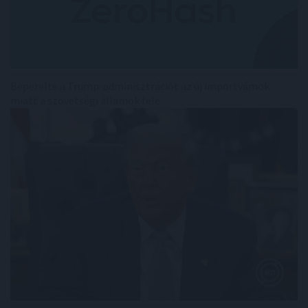
Beperelte a Trump-adminisztrációt az új importvámok
miatt a szövetségi államok fele