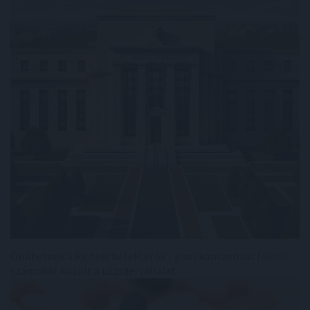
Örülhetnek a Richter befektetők - piaci konszenzus feletti
számokat közölt a tőzsdei vállalat