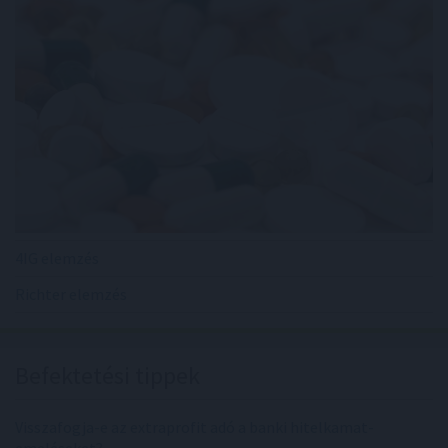
4IG elemzés
Richter elemzés
Befektetési tippek
Visszafogja-e az extraprofit adó a banki hitelkamat-
emeléseket?