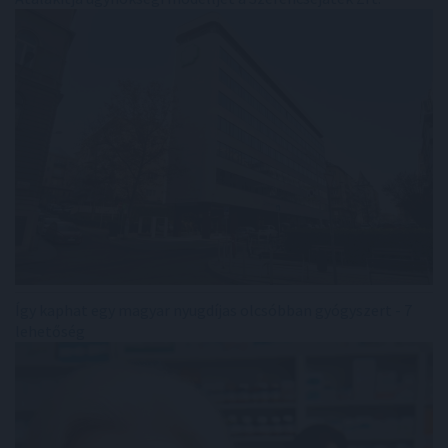
Így kaphat egy magyar nyugdíjas olcsóbban gyógyszert - 7
lehetőség