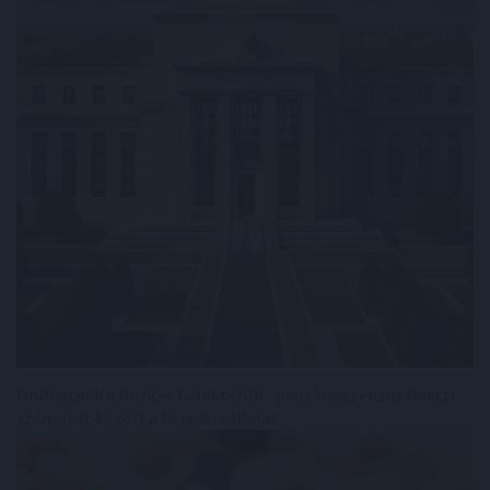
Örülhetnek a Richter befektetők - piaci konszenzus feletti
számokat közölt a tőzsdei vállalat