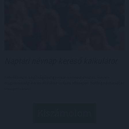
Naptári névnap kereső kalkulátor
Kalkulátorunk segítségével gyorsan kikeresheted az összes
magyarországi keresztnévhez tartozó névnapot. Boldog névnapot az
ünnepelteknek!
Kiszámolom