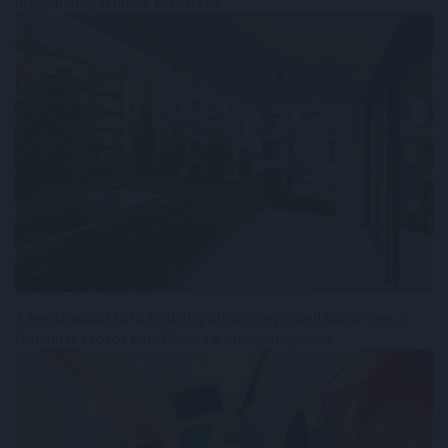
drágább ingatlanok kereslete
A benzinkutaktól a boltok polcaiig: így drágíthatja meg a
Hormuzi-szoros konfliktusa a mindennapokat