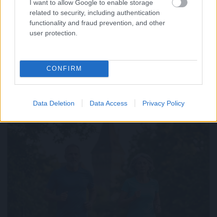
I want to allow Google to enable storage
related to security, including authentication
functionality and fraud prevention, and other
user protection.
CONFIRM
Új tudományos tény: A futás mellett az agyadat is futtatni
kell
Data Deletion
Data Access
Privacy Policy