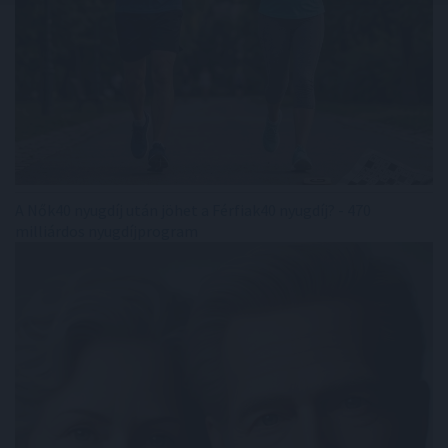
A Nők40 nyugdíj után jöhet a Férfiak40 nyugdíj? - 470
milliárdos nyugdíjprogram