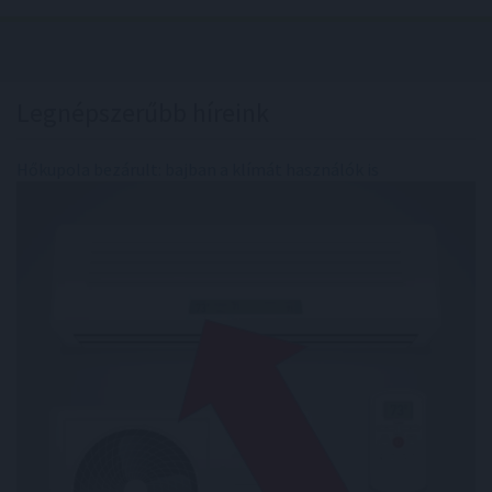
Legnépszerűbb híreink
Hőkupola bezárult: bajban a klímát használók is