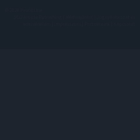
© 2026 ProfitLine
SEO Article Publishing
|
Médiaajánlat
|
Jognyilatkozat és
adatvédelem
|
Impresszum
|
Partnereink
|
Kapcsolat