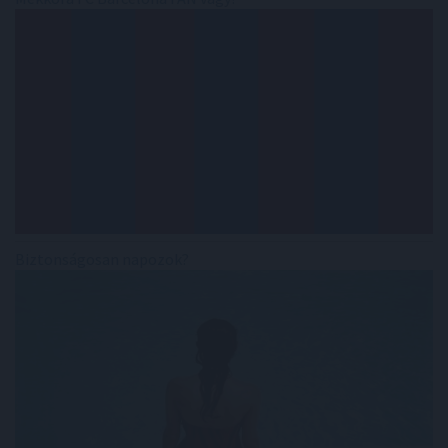
Biztonságosan napozok?