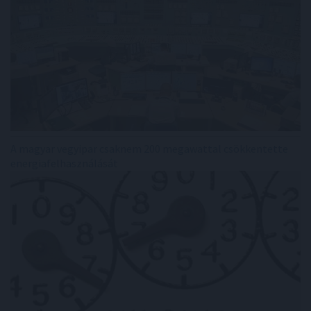
A magyar vegyipar csaknem 200 megawattal csökkentette
energiafelhasználását