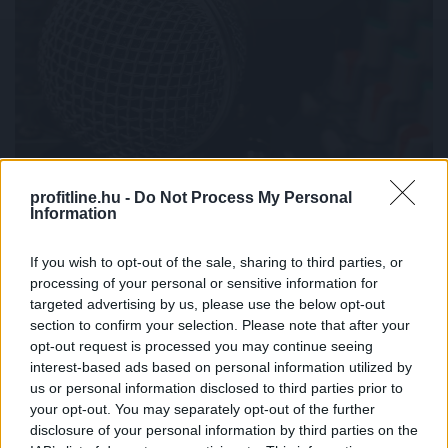
profitline.hu -
Do Not Process My Personal
Information
Minden korábbinál hamarabb kezdődik a közvetlen
agrártámogatások előlegfizetése
If you wish to opt-out of the sale, sharing to third parties, or
processing of your personal or sensitive information for
targeted advertising by us, please use the below opt-out
section to confirm your selection. Please note that after your
opt-out request is processed you may continue seeing
interest-based ads based on personal information utilized by
us or personal information disclosed to third parties prior to
your opt-out. You may separately opt-out of the further
disclosure of your personal information by third parties on the