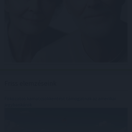
Friss elemzéseink
Fokozatos kamatcsökkentést támogatnak az amerikai
jegybankárok