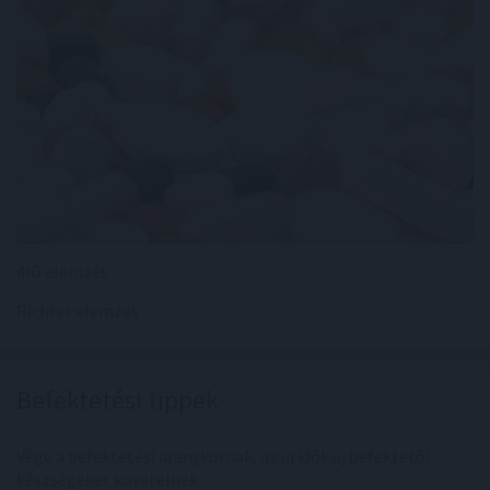
4IG elemzés
Richter elemzés
Befektetési tippek
Vége a befektetési aranykornak, az új idők új befektetői
készségeket követelnek