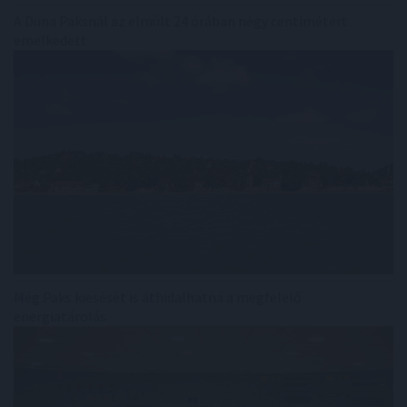
A Duna Paksnál az elmúlt 24 órában négy centimétert
emelkedett
Még Paks kiesését is áthidalhatná a megfelelő
energiatárolás