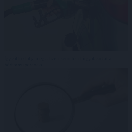
Így változtatja meg a fizetésemelési tárgyalásokat a
bértranszparencia