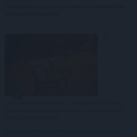
Százmillió forintos turisztikai fejlesztés kezdődik a Békés
vármegyei Mezőhegyesen.
Az
önkormányzat tervei szerint az ide látogatók 18. századi
hangulatba léphetnek vissza egy városi séta alkalmával a
fejlesztés eredményeként.
Közleményükben arról tájékoztattak, hogy a forrást a