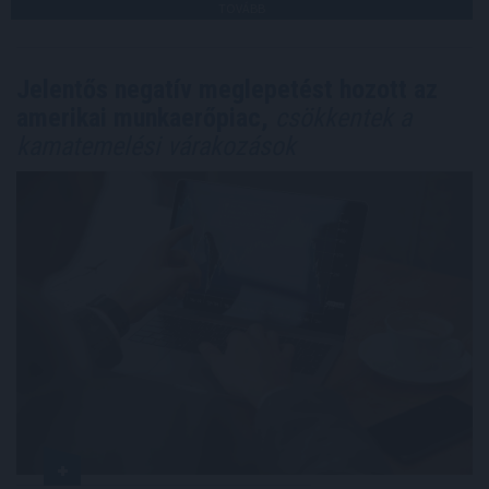
TOVÁBB
Jelentős negatív meglepetést hozott az
amerikai munkaerőpiac,
csökkentek a
kamatemelési várakozások