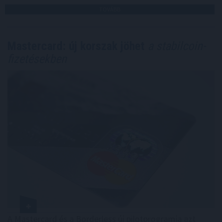
TOVÁBB
Mastercard: új korszak jöhet
a stabilcoin-
fizetésekben
A Mastercard és a Borderless új pilotprogramja azt