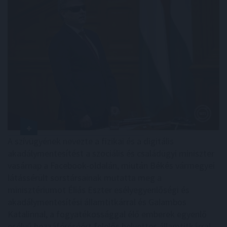
A szívügyének nevezte a fizikai és a digitális
akadálymentesítést a szociális és családügyi miniszter
vasárnap a Facebook-oldalán, miután Békés vármegyei
látássérült sorstársainak mutatta meg a
minisztériumot Éliás Eszter esélyegyenlőségi és
akadálymentesítési államtitkárral és Galambos
Katalinnal, a fogyatékossággal élő emberek egyenlő
esélyű hozzáféréséért felelős helyettes államtitkárral.