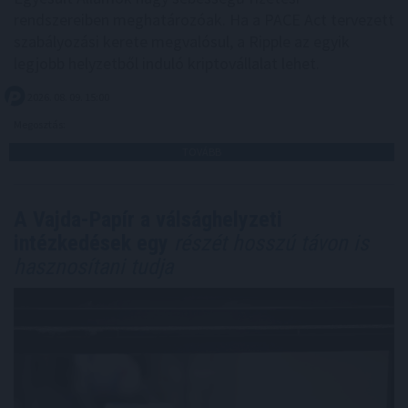
rendszereiben meghatározóak. Ha a PACE Act tervezett
szabályozási kerete megvalósul, a Ripple az egyik
legjobb helyzetből induló kriptovállalat lehet.
2026. 08. 09. 15:00
Megosztás:
TOVÁBB
A Vajda-Papír a válsághelyzeti
intézkedések egy
részét hosszú távon is
hasznosítani tudja