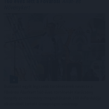
160 éves lett a Fővárosi
Állat- és
Növénykert
Budapest egyik legszebb történetének nevezte a
Fővárosi Állatkert 160 éves történetét Karácsony
Gergely az intézmény megnyitásának 160 évfordulója
alkalmából tartott ünnepségen vasárnap.