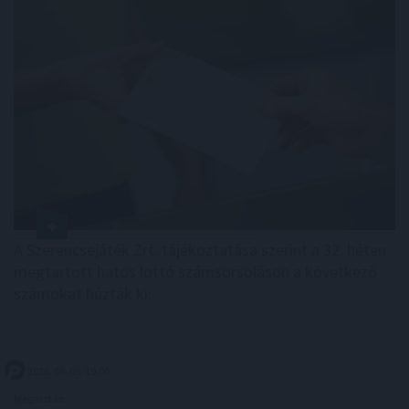
A Szerencsejáték Zrt. tájékoztatása szerint a 32. héten
megtartott hatos lottó számsorsoláson a következő
számokat húzták ki:
2026. 08. 09. 19:00
Megosztás: