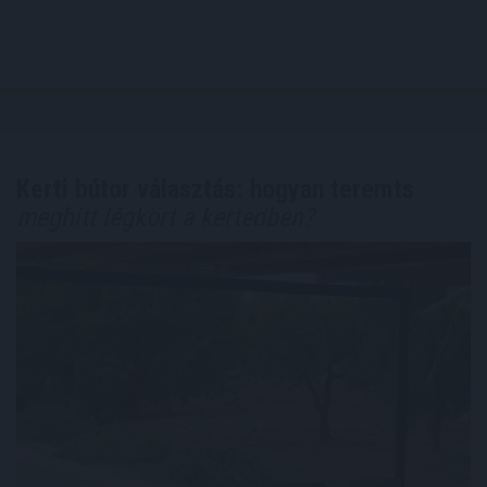
Kerti bútor választás: hogyan teremts
meghitt légkört a kertedben?