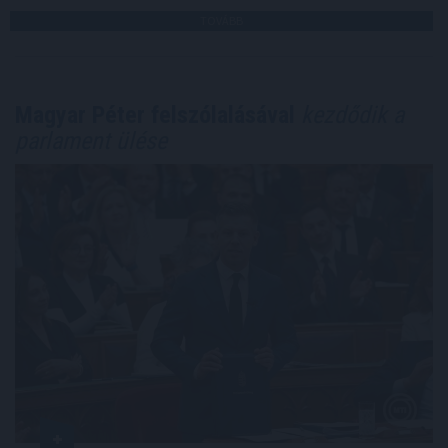
TOVÁBB
Magyar Péter felszólalásával
kezdődik a
parlament ülése