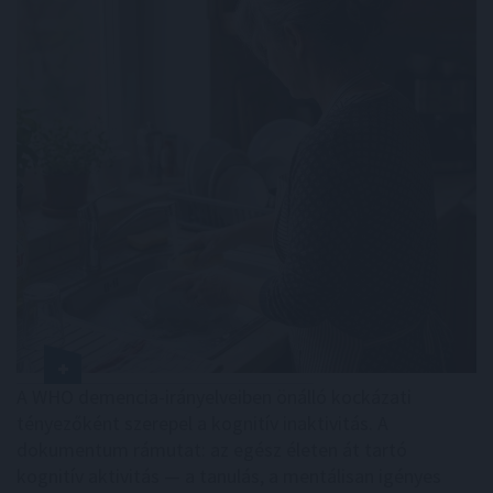
A WHO demencia-irányelveiben önálló kockázati
tényezőként szerepel a kognitív inaktivitás. A
dokumentum rámutat: az egész életen át tartó
kognitív aktivitás — a tanulás, a mentálisan igényes