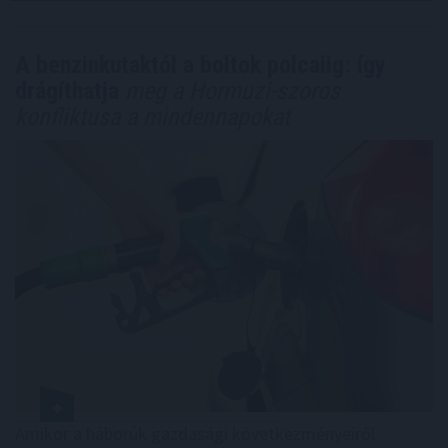
A benzinkutaktól a boltok polcaiig: így
drágíthatja
meg a Hormuzi-szoros
konfliktusa a mindennapokat
Amikor a háborúk gazdasági következményeiről