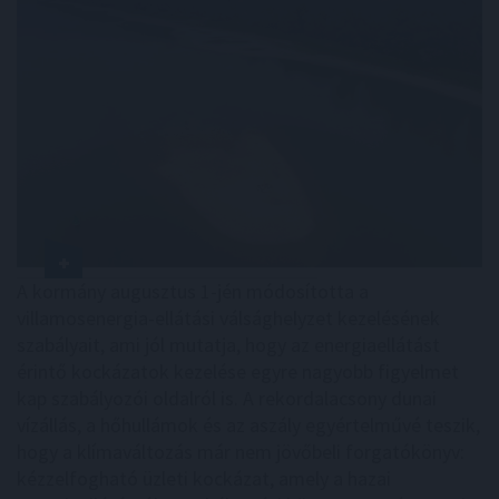
A kormány augusztus 1-jén módosította a
villamosenergia-ellátási válsághelyzet kezelésének
szabályait, ami jól mutatja, hogy az energiaellátást
érintő kockázatok kezelése egyre nagyobb figyelmet
kap szabályozói oldalról is. A rekordalacsony dunai
vízállás, a hőhullámok és az aszály egyértelművé teszik,
hogy a klímaváltozás már nem jövőbeli forgatókönyv:
kézzelfogható üzleti kockázat, amely a hazai