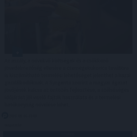
Az aszály, a növekvő költségek és a csökkenő
jövedelmezőség ellenére a csemegekukorica továbbra
is kiszámítható termelési lehetőséget jelenthet a hazai
gazdálkodóknak. A Syngenta szerint a magyar ágazat
jövőjének kulcsa az öntözés fejlesztése, a szélsőséges
időjárást jól viselő fajták használata és a termelési
hatékonyság növelése lehet.
2026. 08. 06. 20:00
Megosztás:
TOVÁBB