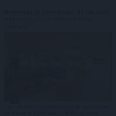
Megtorpant az áremelkedés, de sok eladó
még
mindig durván túlárazza eladó
ingatlanát
Annak ellenére, hogy az idei év második negyedévében
csökkentek az ingatlanárak, az eladók egy része