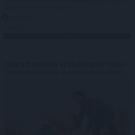
vállalati eredmények hajtották.
2026. 08. 07. 09:00
Megosztás:
TOVÁBB
Elmaradt egyelőre az albérletpiaci roham -
mennyibe kerülnek most a kiadó lakások?