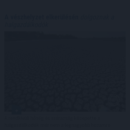
A vészhelyzet elkerülésén
dolgoznak a
halgazdálkodók
A rendkívüli hőség és szárazság közepette a
halgazdálkodók már nem a legnagyobb hozamra