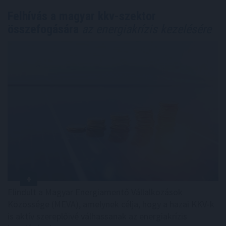
Felhívás a magyar kkv-szektor
összefogására
az energiakrízis kezelésére
Elindult a Magyar Energiamentő Vállalkozások
Közössége (MEVA), amelynek célja, hogy a hazai KKV-k
is aktív szereplőivé válhassanak az energiakrízis