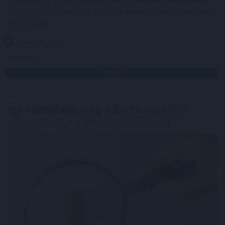
25 százalékát teszi ki - közölte a szervezet csütörtökön
az MTI-vel.
2026. 08. 06. 23:00
Megosztás:
TOVÁBB
Így változtatja meg a fizetésemelési
tárgyalásokat a bértranszparencia