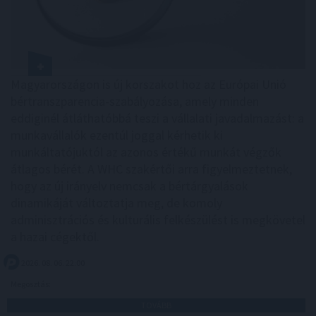
Magyarországon is új korszakot hoz az Európai Unió
bértranszparencia-szabályozása, amely minden
eddiginél átláthatóbbá teszi a vállalati javadalmazást: a
munkavállalók ezentúl joggal kérhetik ki
munkáltatójuktól az azonos értékű munkát végzők
átlagos bérét. A WHC szakértői arra figyelmeztetnek,
hogy az új irányelv nemcsak a bértárgyalások
dinamikáját változtatja meg, de komoly
adminisztrációs és kulturális felkészülést is megkövetel
a hazai cégektől.
2026. 08. 06. 22:00
Megosztás:
TOVÁBB