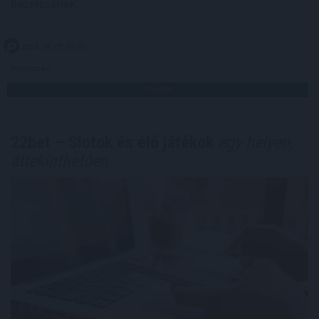
kezelésének.
2026. 08. 07. 07:00
Megosztás:
TOVÁBB
22bet – Slotok és élő játékok
egy helyen,
áttekinthetően