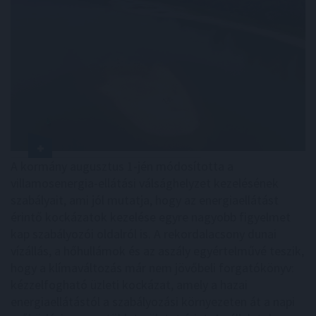
A kormány augusztus 1-jén módosította a
villamosenergia-ellátási válsághelyzet kezelésének
szabályait, ami jól mutatja, hogy az energiaellátást
érintő kockázatok kezelése egyre nagyobb figyelmet
kap szabályozói oldalról is. A rekordalacsony dunai
vízállás, a hőhullámok és az aszály egyértelművé teszik,
hogy a klímaváltozás már nem jövőbeli forgatókönyv:
kézzelfogható üzleti kockázat, amely a hazai
energiaellátástól a szabályozási környezeten át a napi