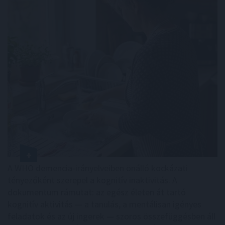
A WHO demencia-irányelveiben önálló kockázati
tényezőként szerepel a kognitív inaktivitás. A
dokumentum rámutat: az egész életen át tartó
kognitív aktivitás — a tanulás, a mentálisan igényes
feladatok és az új ingerek — szoros összefüggésben áll