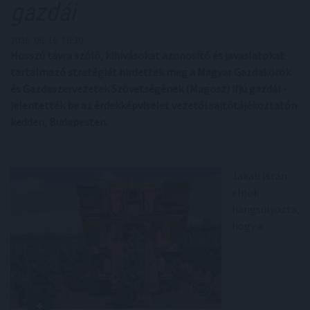
gazdái
2026. 06. 16. 16:30
Hosszú távra szóló, kihívásokat azonosító és javaslatokat
tartalmazó stratégiát hirdettek meg a Magyar Gazdakörök
és Gazdaszervezetek Szövetségének (Magosz) ifjú gazdái -
jelentették be az érdekképviselet vezetői sajtótájékoztatón
kedden, Budapesten.
Jakab Istán
elnök
hangsúlyozta,
hogy a