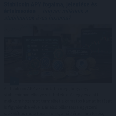
Stabilcoin APY fogalma, jelentése és
értelmezése
– hogyan működik a
stabilcoinok éves hozama?
A stabilcoin APY azt mutatja meg, hogy egy
stabilcoinban elhelyezett befektetés egy év alatt
mekkora hozamot termelhet a kamatos kamat hatását
is figyelembe véve. Bár első pillantásra egyszerű
százalékos mutatónak tűnik, a háttérben hitelezési,