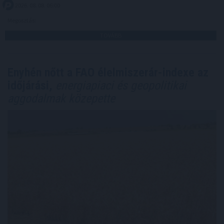
2026. 08. 08. 06:00
Megosztás:
TOVÁBB
Enyhén nőtt a FAO élelmiszerár-indexe az
időjárási,
energiapiaci és geopolitikai
aggodalmak közepette