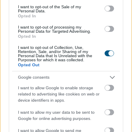
consent section.
I want to opt-out of the Sale of my
Personal Data.
Új tudományos tény: A futás mellett
az
Opted In
agyadat is futtatni kell
I want to opt-out of processing my
Personal Data for Targeted Advertising.
Opted In
I want to opt-out of Collection, Use,
Retention, Sale, and/or Sharing of my
Personal Data that Is Unrelated with the
Purposes for which it was collected.
Opted Out
Google consents
I want to allow Google to enable storage
related to advertising like cookies on web or
device identifiers in apps.
I want to allow my user data to be sent to
Google for online advertising purposes.
I want to allow Google to send me