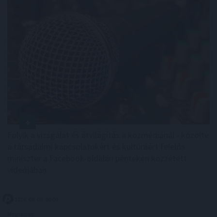
Folyik a vizsgálat és átvilágítás a közmédiánál - közölte
a társadalmi kapcsolatokért és kultúráért felelős
miniszter a Facebook-oldalán pénteken közzétett
videójában.
2026. 08. 08. 08:00
Megosztás: