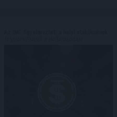
Az IMF figyelmeztet: a helyi stabilcoinok
felgyorsíthatják a dollárosodást