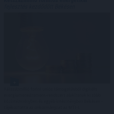
fejlesztés kezdődött Békésen
Kétszázmillió forint uniós támogatásból digitális
energiamenedzsment-rendszert alakítanak ki több
közintézményben és egyéb intézményben Békésen -
tájékoztatta az önkormányzat az MTI-t.