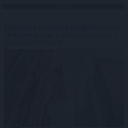
TOVÁBB
Félretette a Szenátus a CLARITY Actet, a
JPMorgan szerint
a Wall Street viheti el a
tokenizációs boomot