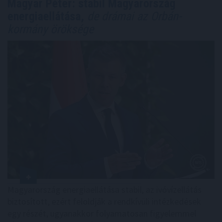
Magyar Péter: stabil Magyarország
energiaellátása,
de drámai az Orbán-
kormány öröksége
Magyarország energiaellátása stabil, az ivóvízellátás
biztosított, ezért feloldják a rendkívüli intézkedések
egy részét, ugyanakkor folyamatosan figyelemmel