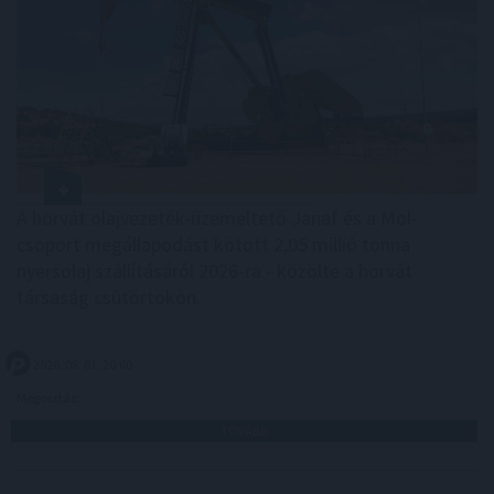
A horvát olajvezeték-üzemeltető Janaf és a Mol-
csoport megállapodást kötött 2,05 millió tonna
nyersolaj szállításáról 2026-ra - közölte a horvát
társaság csütörtökön.
2026. 08. 07. 20:00
Megosztás:
TOVÁBB