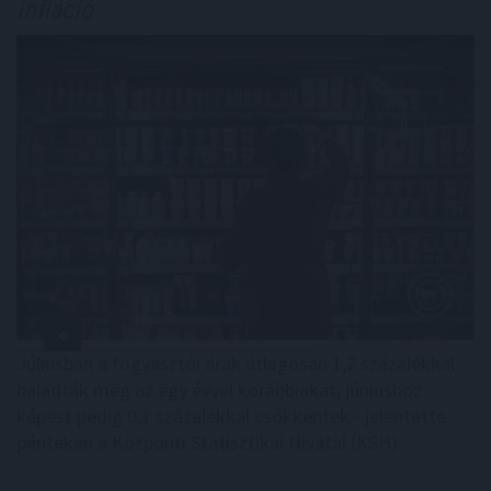
infláció
Júliusban a fogyasztói árak átlagosan 1,2 százalékkal
haladták meg az egy évvel korábbiakat, júniushoz
képest pedig 0,1 százalékkal csökkentek - jelentette
pénteken a Központi Statisztikai Hivatal (KSH).