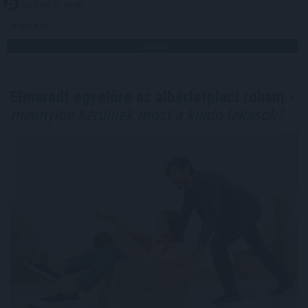
2026. 08. 07. 09:00
Megosztás:
TOVÁBB
Elmaradt egyelőre az albérletpiaci roham -
mennyibe kerülnek most a kiadó lakások?