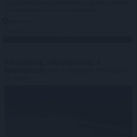
is, ami jelentősen megnehezítheti, vagy adott esetben
akár lehetetlenné is teszi az értékesítést.
2026. 08. 07. 04:00
Megosztás:
TOVÁBB
Rekordhőség, rekordkockázat: a
klímaváltozás
már a vállalatok működését
is átírja