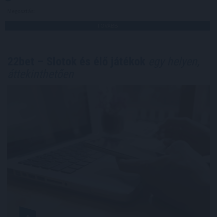
Megosztás:
TOVÁBB
22bet – Slotok és élő játékok
egy helyen,
áttekinthetően