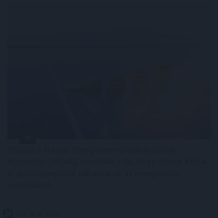
Elindult a Magyar Energiamentő Vállalkozások
Közössége (MEVA), amelynek célja, hogy a hazai KKV-k
is aktív szereplőivé válhassanak az energiakrízis
kezelésének.
2026. 08. 07. 07:00