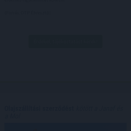
(Forrás: OTP Ébresztő)
Érdekel, tájékoztatást kérek!
Olajszállítási szerződést
kötött a Janaf és
a Mol