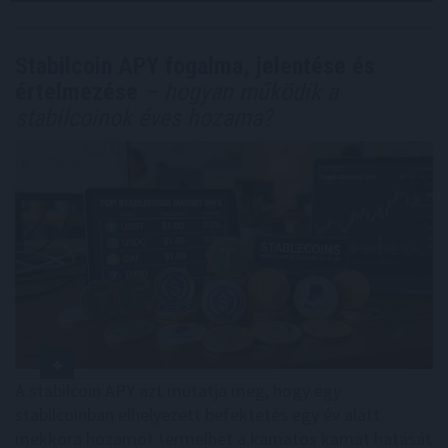
Stabilcoin APY fogalma, jelentése és
értelmezése
– hogyan működik a
stabilcoinok éves hozama?
A stabilcoin APY azt mutatja meg, hogy egy
stabilcoinban elhelyezett befektetés egy év alatt
mekkora hozamot termelhet a kamatos kamat hatását