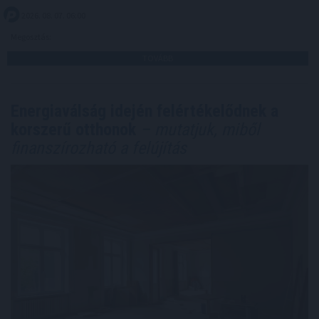
2026. 08. 07. 06:00
Megosztás:
TOVÁBB
Energiaválság idején felértékelődnek a
korszerű otthonok
– mutatjuk, miből
finanszírozható a felújítás