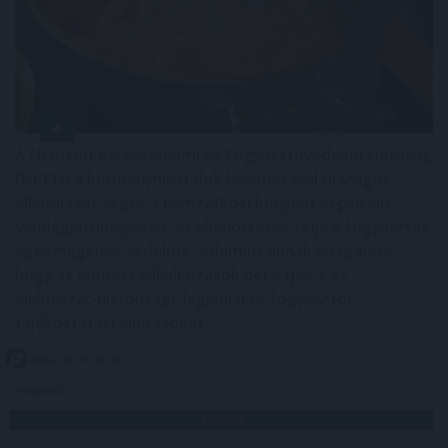
A Nemzeti Kereskedelmi és Fogyasztóvédelmi Hatóság
(NKFH) a kormányhivatalok bevonásával országos
ellenőrzést végez a nemzetközi konyhát képviselő
vendéglátóhelyeken. Az ellenőrzések célja a fogyasztók
egészségének védelme, valamint annak vizsgálata,
hogy az érintett vállalkozások betartják-e az
élelmiszer-biztonsági, higiéniai és fogyasztói
tájékoztatási előírásokat.
2026. 08. 07. 17:00
Megosztás:
TOVÁBB