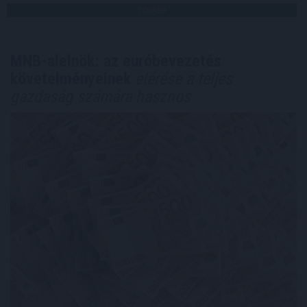
TOVÁBB
MNB-alelnök: az euróbevezetés
követelményeinek
elérése a teljes
gazdaság számára hasznos