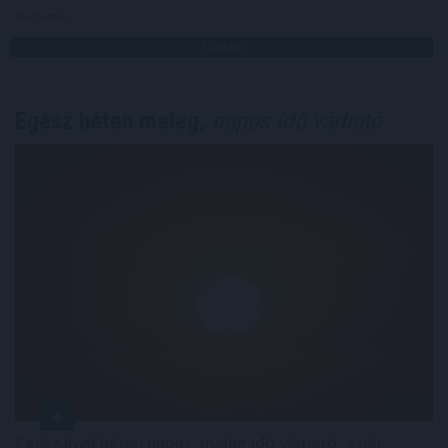
Megosztás:
TOVÁBB
Egész héten meleg,
napos idő várható
Egész jövő héten napos, meleg idő várható, a hét