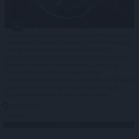
A Ripple látványosan előre készül az amerikai pénzügyi
szabályozás következő korszakára. A vállalat már több
mint 50 pénzforgalmi engedéllyel rendelkezik,
miközben technológiai infrastruktúrája is egyre jobban
illeszkedik azokhoz a szabványokhoz, amelyek az
Egyesült Államok nagy sebességű fizetési
rendszereiben meghatározóak. Ha a PACE Act tervezett
szabályozási kerete megvalósul, a Ripple az egyik
legjobb helyzetből induló kriptovállalat lehet.
2026. 08. 09. 15:00
Megosztás:
TOVÁBB