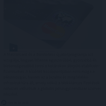
A Mastercard és a Borderless új pilotprogramja azt
vizsgálja, hogyan lehetne egyszerűbbé, gyorsabbá és
biztonságosabbá tenni a határokon átnyúló stabilcoin-
fizetéseket. A kísérlet középpontjában nem maga a
pénzmozgás, hanem az a bizalmi és megfelelési
infrastruktúra áll, amely nélkül a blokkláncos fizetések
nehezen válhatnak a globális pénzügyi rendszer szerves
részévé.
2026. 08. 09. 18:00