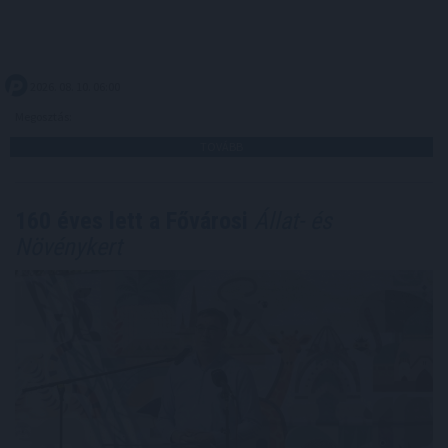
2026. 08. 10. 06:00
Megosztás:
TOVÁBB
160 éves lett a Fővárosi
Állat- és
Növénykert