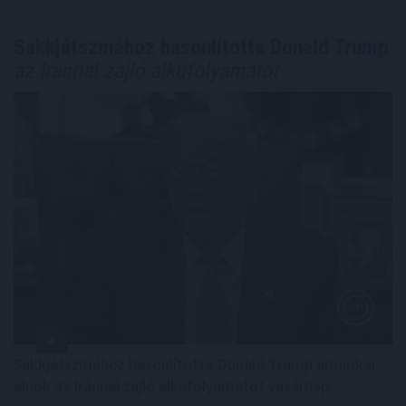
Sakkjátszmához hasonlította Donald Trump
az Iránnal zajló alkufolyamatot
Sakkjátszmához hasonlította Donald Trump amerikai
elnök az Iránnal zajló alkufolyamatot vasárnap.