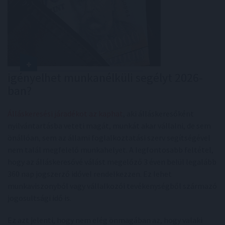
igényelhet munkanélküli segélyt 2026-
ban?
Álláskeresési járadékot az kaphat
, aki álláskeresőként
nyilvántartásba veteti magát, munkát akar vállalni, de sem
önállóan, sem az állami foglalkoztatási szerv segítségével
nem talál megfelelő munkahelyet. A legfontosabb feltétel,
hogy az álláskeresővé válást megelőző 3 éven belül legalább
360 nap jogszerző idővel rendelkezzen. Ez lehet
munkaviszonyból vagy vállalkozói tevékenységből származó
jogosultsági idő is.
Ez azt jelenti, hogy nem elég önmagában az, hogy valaki