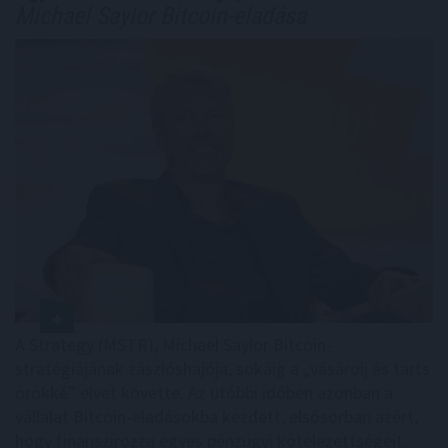
Michael Saylor Bitcoin-eladása
A Strategy (MSTR), Michael Saylor Bitcoin-
stratégiájának zászlóshajója, sokáig a „vásárolj és tarts
örökké” elvet követte. Az utóbbi időben azonban a
vállalat Bitcoin-eladásokba kezdett, elsősorban azért,
hogy finanszírozza egyes pénzügyi kötelezettségeit.