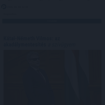
2026. 08. 09. 22:00
Megosztás:
TOVÁBB
Kátai-Németh Vilmos: az
akadálymentesítés
a szívügyem