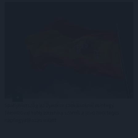
Spanyolország az ilyenkor szokásosnál mintegy
félmillióval több turistára számít a jövő heti teljes
napfogyatkozás miatt.