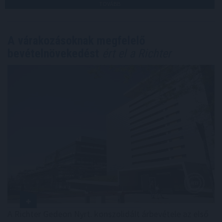
TOVÁBB
A várakozásoknak megfelelő
bevételnövekedést
ért el a Richter
A Richter Gedeon Nyrt. konszolidált árbevétele az első