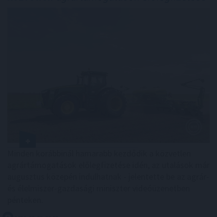
Minden korábbinál hamarabb kezdődik a közvetlen
agrártámogatások előlegfizetése idén, az utalások már
augusztus közepén indulhatnak - jelentette be az agrár-
és élelmiszer-gazdasági miniszter videóüzenetben
pénteken.