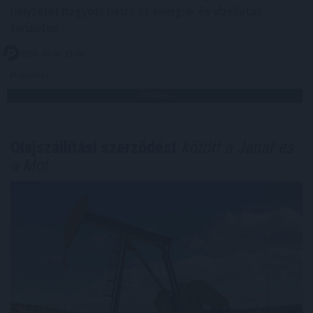
helyzetet hagyott hátra az energia- és vízellátás
területén.
2026. 08. 07. 21:00
Megosztás:
TOVÁBB
Olajszállítási szerződést
kötött a Janaf és
a Mol