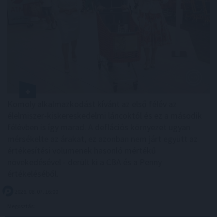
Komoly alkalmazkodást kívánt az első félév az
élelmiszer-kiskereskedelmi láncoktól és ez a második
félévben is így marad. A deflációs környezet ugyan
mérsékelte az árakat, ez azonban nem járt együtt az
értékesítési volumenek hasonló mértékű
növekedésével - derült ki a CBA és a Penny
értékeléséből.
2026. 08. 07. 16:00
Megosztás: