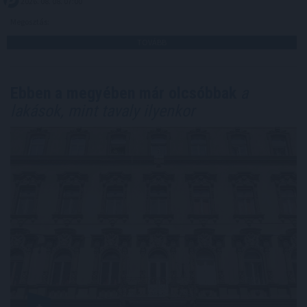
2026. 08. 08. 07:00
Megosztás:
TOVÁBB
Ebben a megyében már olcsóbbak
a
lakások, mint tavaly ilyenkor