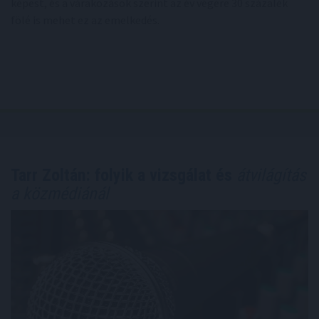
képest, és a várakozások szerint az év végére 30 százalék
fölé is mehet ez az emelkedés.
Tarr Zoltán: folyik a vizsgálat és
átvilágítás
a közmédiánál