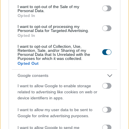
Megosztás:
consent section.
I want to opt-out of the Sale of my
Personal Data.
TOVÁBB
Opted In
I want to opt-out of processing my
Personal Data for Targeted Advertising.
Kátai-Németh Vilmos: az
Opted In
akadálymentesítés
a szívügyem
I want to opt-out of Collection, Use,
Retention, Sale, and/or Sharing of my
Personal Data that Is Unrelated with the
Purposes for which it was collected.
Opted Out
Google consents
I want to allow Google to enable storage
related to advertising like cookies on web or
device identifiers in apps.
I want to allow my user data to be sent to
Google for online advertising purposes.
I want to allow Google to send me