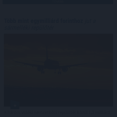
TOVÁBB
Több mint egymilliárd forinthoz
jut a
sármelléki repülőtér
A három vidéki nemzetközi repülőtér közül 1,2 milliárd