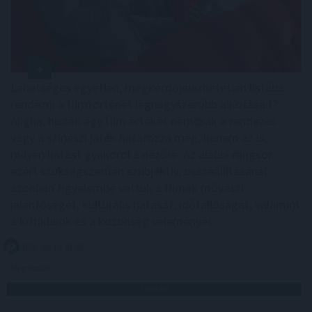
Lehetséges egyetlen, megkérdőjelezhetetlen listába
rendezni a filmtörténet legnagyszerűbb alkotásait?
Aligha, hiszen egy film értékét nemcsak a rendezés
vagy a színészi játék határozza meg, hanem az is,
milyen hatást gyakorol a nézőre. Az alábbi rangsor
ezért szükségszerűen szubjektív, összeállításánál
azonban figyelembe vettük a filmek művészi
jelentőségét, kulturális hatását, időtállóságát, valamint
a kritikusok és a közönség véleményét.
2026. 08. 10. 01:00
Megosztás:
TOVÁBB