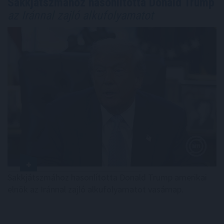
Sakkjátszmához hasonlította Donald Trump
az Iránnal zajló alkufolyamatot
Sakkjátszmához hasonlította Donald Trump amerikai
elnök az Iránnal zajló alkufolyamatot vasárnap.