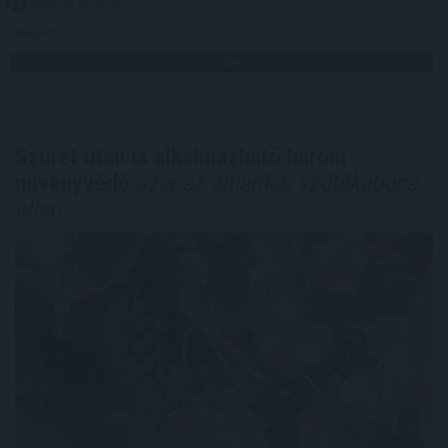
2026. 08. 10. 04:00
Megosztás:
TOVÁBB
Szüret után is alkalmazható három
növényvédő
szer az amerikai szőlőkabóca
ellen