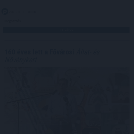
2026. 08. 10. 06:00
Megosztás:
TOVÁBB
160 éves lett a Fővárosi
Állat- és
Növénykert