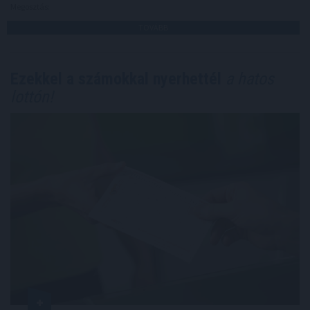
Megosztás:
TOVÁBB
Ezekkel a számokkal nyerhettél
a hatos
lottón!