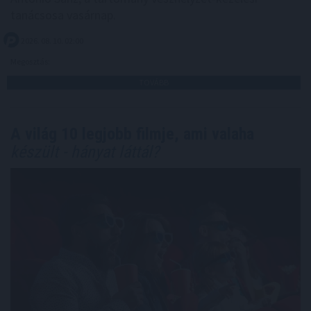
tanácsosa vasárnap.
2026. 08. 10. 02:00
Megosztás:
TOVÁBB
A világ 10 legjobb filmje, ami valaha
készült - hányat láttál?