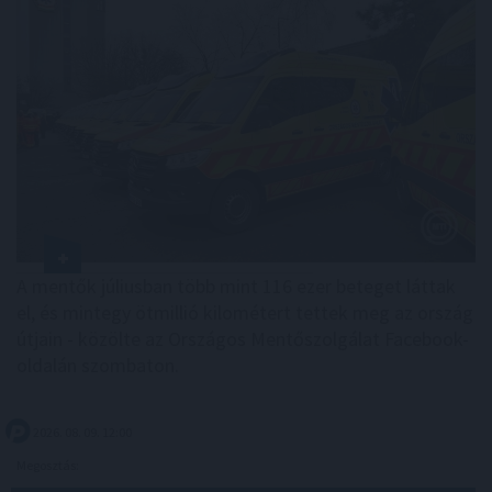
A mentők júliusban több mint 116 ezer beteget láttak
el, és mintegy ötmillió kilométert tettek meg az ország
útjain - közölte az Országos Mentőszolgálat Facebook-
oldalán szombaton.
2026. 08. 09. 12:00
Megosztás: