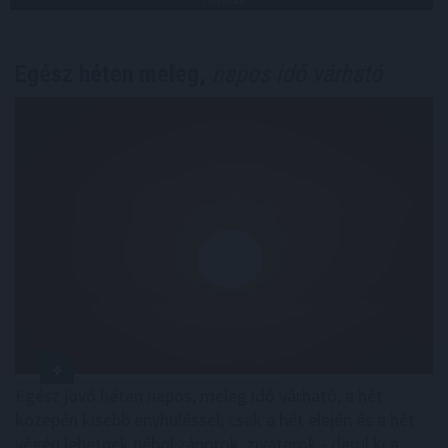
Egész héten meleg,
napos idő várható
Egész jövő héten napos, meleg idő várható, a hét
közepén kisebb enyhüléssel; csak a hét elején és a hét
végén lehetnek néhol záporok, zivatarok - derül ki a