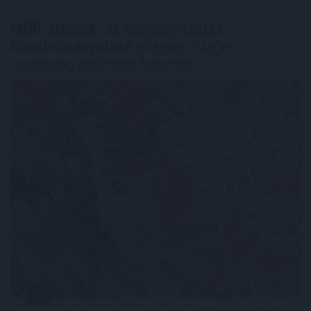
MNB-alelnök: az euróbevezetés
követelményeinek
elérése a teljes
gazdaság számára hasznos