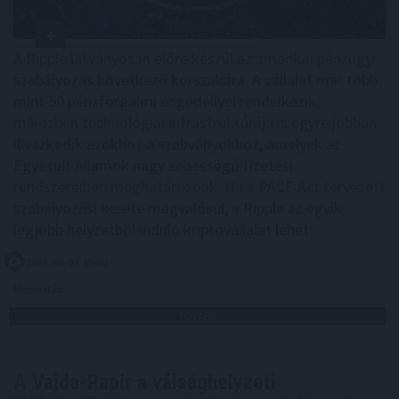
A Ripple látványosan előre készül az amerikai pénzügyi
szabályozás következő korszakára. A vállalat már több
mint 50 pénzforgalmi engedéllyel rendelkezik,
miközben technológiai infrastruktúrája is egyre jobban
illeszkedik azokhoz a szabványokhoz, amelyek az
Egyesült Államok nagy sebességű fizetési
rendszereiben meghatározóak. Ha a PACE Act tervezett
szabályozási kerete megvalósul, a Ripple az egyik
legjobb helyzetből induló kriptovállalat lehet.
2026. 08. 09. 15:00
Megosztás:
TOVÁBB
A Vajda-Papír a válsághelyzeti