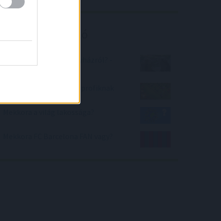
Kalkulátor ajánló
Mennyit tudsz Veresegyházról? -
kalkulátor
Clash of Clans TESZT - profiknak
Mekkora a világ lakossága?
Mekkora FC Barcelona FAN vagy?