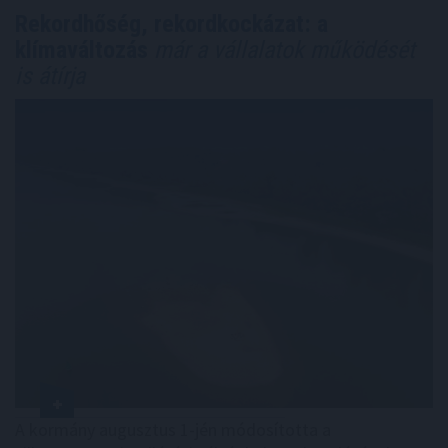
Rekordhőség, rekordkockázat: a
klímaváltozás
már a vállalatok működését
is átírja
A kormány augusztus 1-jén módosította a