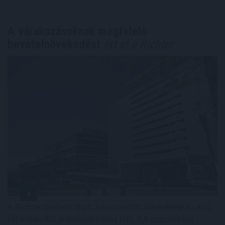
A várakozásoknak megfelelő
bevételnövekedést
ért el a Richter
A Richter Gedeon Nyrt. konszolidált árbevétele az első
fél évben 461,6 milliárd forint lett, 0,8 százalékkal