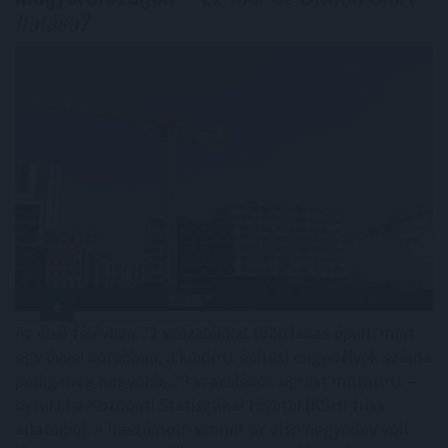
hatása?
Az első félévben 22 százalékkal több lakás épült, mint
egy évvel korábban, a kiadott építési engedélyek száma
pedig még nagyobb, 29 százalékos ugrást mutatott –
derül ki a Központi Statisztikai Hivatal (KSH) friss
adataiból. A beszámoló szerint az első negyedév volt