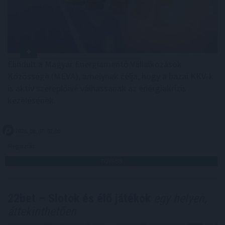
Elindult a Magyar Energiamentő Vállalkozások
Közössége (MEVA), amelynek célja, hogy a hazai KKV-k
is aktív szereplőivé válhassanak az energiakrízis
kezelésének.
2026. 08. 07. 07:00
Megosztás:
TOVÁBB
22bet – Slotok és élő játékok
egy helyen,
áttekinthetően