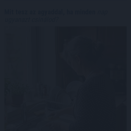
Mit tesz az agyaddal, ha minden
nap
ugyanazt csinálod?