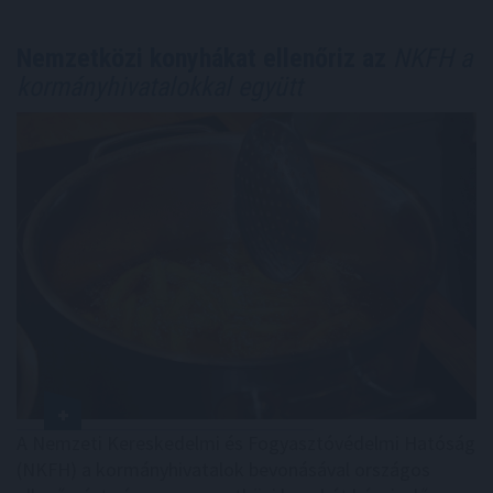
Nemzetközi konyhákat ellenőriz az
NKFH a
kormányhivatalokkal együtt
A Nemzeti Kereskedelmi és Fogyasztóvédelmi Hatóság
(NKFH) a kormányhivatalok bevonásával országos