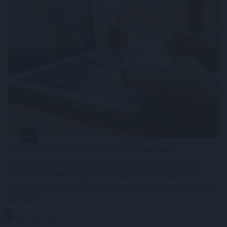
Az online szerencsejáték mára mindennapos
szórakozássá vált sokak számára. Nem kell többé
fizikailag elmenni egy kaszinóba, ha valaki szeretne
pörgetni egy-két nyerőgépet vagy leülni egy élő osztós
asztalhoz.
2026. 08. 07. 06:59