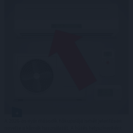
A 2026-os nyár második hőkupolája ismét jelentősen
növelte a klímák használatát. A hűtés helyszínenként