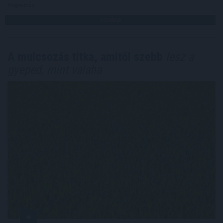
Megosztás:
TOVÁBB
A mulcsozás titka, amitől szebb
lesz a
gyeped, mint valaha