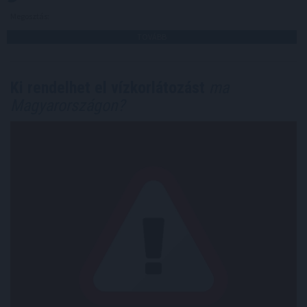
Megosztás:
TOVÁBB
Ki rendelhet el vízkorlátozást
ma
Magyarországon?