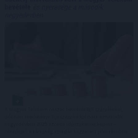
bevétele
és nyeresége a második
negyedévben
A Magyar Telekom összes bevétele 0,8 százalékkal,
adózott eredménye 0,5 százalékkal nőtt a második
negyedévben 2025 azonos időszakához képest –
olvasható a társaság szerdán közzétett jelentésében.