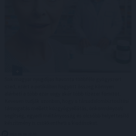
Sok magyar nyugdíjas havonta többféle gyógyszert
szed, ezért a patikában hagyott összeg könnyen
elérheti a több ezer vagy akár több tízezer forintot.
Kevesen tudják azonban, hogy a társadalombiztosítási
támogatás mellett közgyógyellátás, önkormányzati
segítség, egyedi méltányosság és olcsóbb helyettesítő
készítmény is csökkentheti a kiadásokat.
2026. 08. 06. 02:00