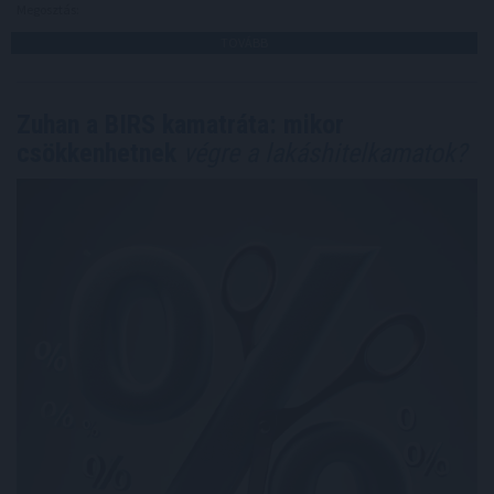
Megosztás:
TOVÁBB
Zuhan a BIRS kamatráta: mikor
csökkenhetnek
végre a lakáshitelkamatok?