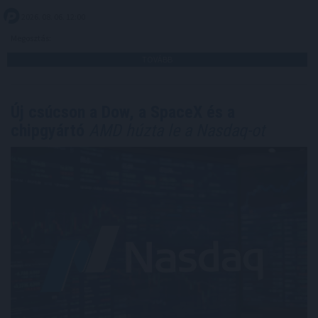
2026. 08. 06. 12:00
Megosztás:
TOVÁBB
Új csúcson a Dow, a SpaceX és a
chipgyártó
AMD húzta le a Nasdaq-ot