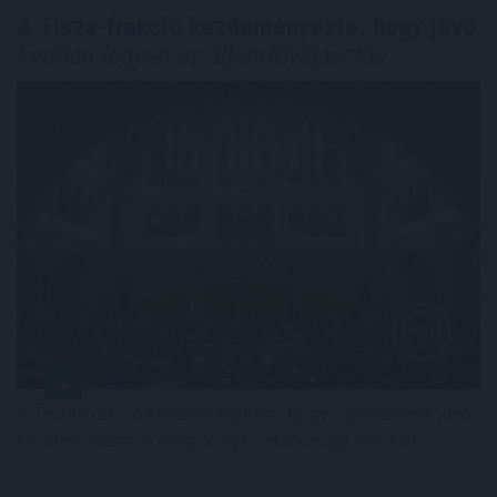
A Tisza-frakció kezdeményezte, hogy jövő
kedden legyen az államfőválasztás
A Tisza-frakció kezdeményezte, hogy a parlament jövő
kedden válassza meg az új köztársasági elnököt.