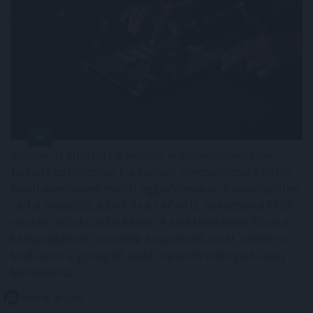
Szerdán is kitartott a vállalati eredményjelentések
táplálta optimizmus Európában, ellensúlyozva a közel-
keleti események miatti aggodalmakat. Rekordszinten
zárt a Stoxx600, a DAX és a CAC40 is, miközben a FTSE
szintén csúcsközelbe került. A szektorindexek közül a
bányavállalatok vezették a nyertesek sorát, amihez a
lendületet a gyengülő dollár nyomán szárnyaló arany
biztosította.
2026. 08. 06. 10:00