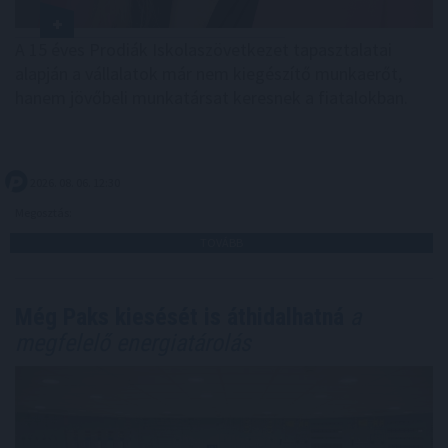
A 15 éves Prodiák Iskolaszövetkezet tapasztalatai
alapján a vállalatok már nem kiegészítő munkaerőt,
hanem jövőbeli munkatársat keresnek a fiatalokban.
2026. 08. 06. 12:30
Megosztás:
TOVÁBB
Még Paks kiesését is áthidalhatná
a
megfelelő energiatárolás