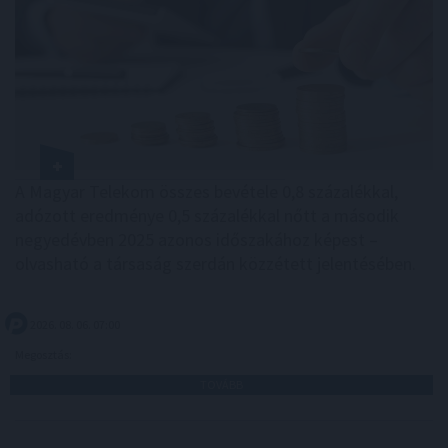
A Magyar Telekom összes bevétele 0,8 százalékkal,
adózott eredménye 0,5 százalékkal nőtt a második
negyedévben 2025 azonos időszakához képest –
olvasható a társaság szerdán közzétett jelentésében.
2026. 08. 06. 07:00
Megosztás:
TOVÁBB