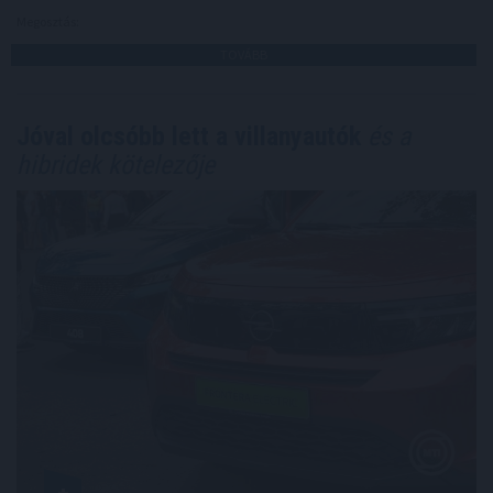
Megosztás:
TOVÁBB
Jóval olcsóbb lett a villanyautók
és a
hibridek kötelezője