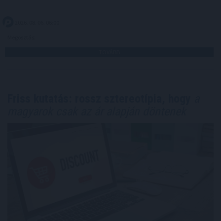
2026. 08. 06. 06:00
Megosztás:
TOVÁBB
Friss kutatás: rossz sztereotípia, hogy
a
magyarok csak az ár alapján döntenek