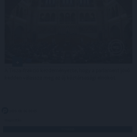
A Tisza-frakció kezdeményezte, hogy a parlament jövő
kedden válassza meg az új köztársasági elnököt.
2026. 08. 06. 00:05
Megosztás:
TOVÁBB