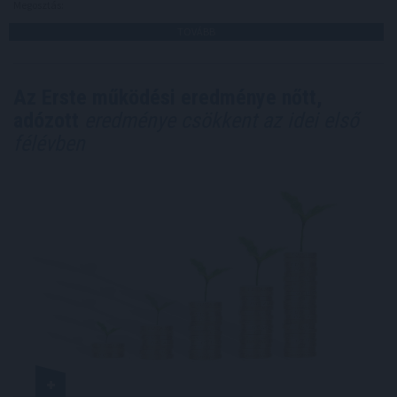
Megosztás:
TOVÁBB
Az Erste működési eredménye nőtt,
adózott
eredménye csökkent az idei első
félévben