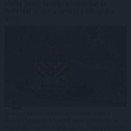
Vitézy Dávid: lassítja a vonatokat és
festéssel
is védi a síneket a hőségtől a
MÁV
Lassítja a vonatokat a MÁV és festéssel is védi a
síneket a hőségtől - írta Vitézy Dávid közlekedési és
beruházási miniszter szerdán Facebook-bejegyzésében.