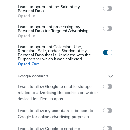
TOVÁBB
consent section.
I want to opt-out of the Sale of my
Personal Data.
Opted In
Így kaphat egy magyar nyugdíjas
I want to opt-out of processing my
olcsóbban
gyógyszert - 7 lehetőség
Personal Data for Targeted Advertising.
Opted In
I want to opt-out of Collection, Use,
Retention, Sale, and/or Sharing of my
Personal Data that Is Unrelated with the
Purposes for which it was collected.
Opted Out
Google consents
I want to allow Google to enable storage
related to advertising like cookies on web or
device identifiers in apps.
I want to allow my user data to be sent to
Google for online advertising purposes.
I want to allow Google to send me