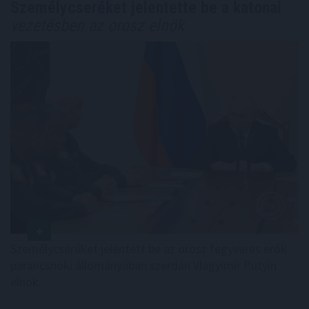
Személycseréket jelentette be a katonai
vezetésben az orosz elnök
Személycseréket jelentett be az orosz fegyveres erők
parancsnoki állományában szerdán Vlagyimir Putyin
elnök.