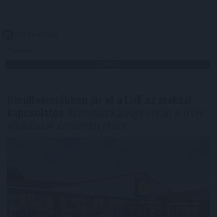
2026. 08. 05. 20:00
Megosztás:
TOVÁBB
Körültekintőbben jár el a Lidl az árakkal
kapcsolatos
kommunikációja során a GVH
eljárásnak eredményeként