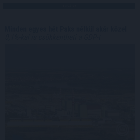
TOVÁBB
Minden egyes hét Paks nélkül akár közel
0,1%-kal is csökkentheti a GDP-t