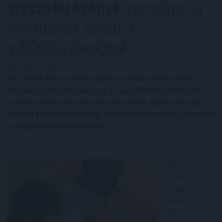
visszatérésének
reménye új
lendületet adhat a
vállalkozásoknak
2026. 06. 11. 03:00
Az OPTEN adatai szerint lassult a társas vállalkozások
fogyása az első öt hónapban, a megszűnések szerkezete
azonban kedvezőtlenebb irányba tolódik, egyre több cég
tűnik el érdemi vagyon vagy piaci potenciál nélkül, ami növeli
a megtérülési kockázatokat.
Májusban
lassult a
magyar társas
vállalkozói
kör