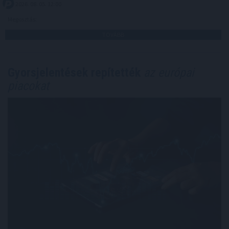
2026. 08. 05. 12:00
Megosztás:
TOVÁBB
Gyorsjelentések repítették
az európai
piacokat