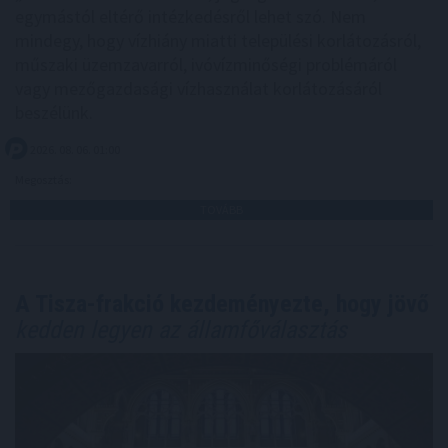
egymástól eltérő intézkedésről lehet szó. Nem
mindegy, hogy vízhiány miatti települési korlátozásról,
műszaki üzemzavarról, ivóvízminőségi problémáról
vagy mezőgazdasági vízhasználat korlátozásáról
beszélünk.
2026. 08. 06. 01:00
Megosztás:
TOVÁBB
A Tisza-frakció kezdeményezte, hogy jövő
kedden legyen az államfőválasztás