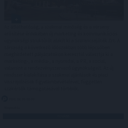
Az átláthatóság, a szakmai minőség és a verseny
erősítése érdekében új marketing és kommunikációs
ügynökségi struktúrát alakít ki a Szerencsejáték Zrt. A
társaság a következő időszakban több lépcsőben
meghirdetett pályázatokon keresztül választja ki a
marketing-, a média-, a nyomdai, a PR, a social,
valamint a rendezvényszervező ügynökségeit. Az új
rendszer kialakítása a szakmai ajánlások és piaci
visszajelzések figyelembevételével, független
szakértők támogatásával történik.
2026. 08. 06. 03:00
Megosztás:
TOVÁBB