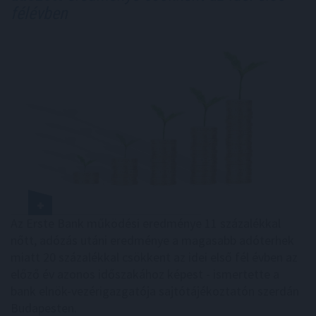
félévben
Az Erste Bank működési eredménye 11 százalékkal
nőtt, adózás utáni eredménye a magasabb adóterhek
miatt 20 százalékkal csökkent az idei első fél évben az
előző év azonos időszakához képest - ismertette a
bank elnök-vezérigazgatója sajtótájékoztatón szerdán
Budapesten.