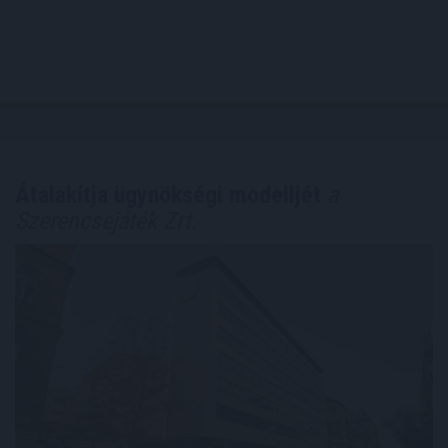
Átalakítja ügynökségi modelljét
a
Szerencsejáték Zrt.