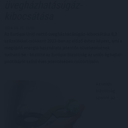
üvegházhatásúgáz-
kibocsátása
2024. 10. 31. 22:00
Az Európai Unió nettó üvegházhatásúgáz-kibocsátása 8,3
százalékkal csökkent 2023-ban az előző évhez képest, ami a
megújuló energia használata jelentős növekedésének
tudható be - közölte az Európai Bizottság az uniós éghajlat-
politikáról szóló éves jelentésében csütörtökön.
Az uniós
bizottság
szerint az