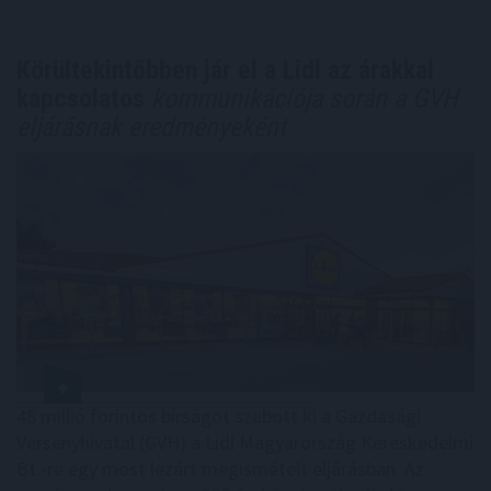
Körültekintőbben jár el a Lidl az árakkal
kapcsolatos
kommunikációja során a GVH
eljárásnak eredményeként
48 millió forintos bírságot szabott ki a Gazdasági
Versenyhivatal (GVH) a Lidl Magyarország Kereskedelmi
Bt.-re egy most lezárt megismételt eljárásban. Az