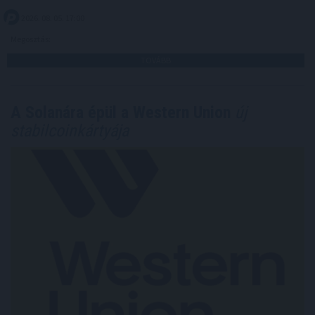
2026. 08. 05. 17:00
Megosztás:
TOVÁBB
A Solanára épül a Western Union
új
stabilcoinkártyája