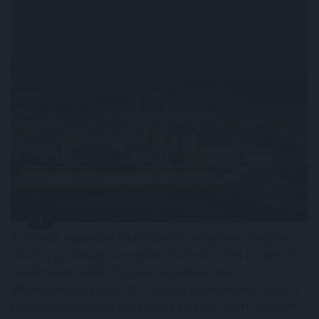
Az elmúlt napokban kibontakozó energiavészhelyzet
miatt a gazdasági szereplők részéről széles körben és
önkéntesen vállalt fogyasztáscsökkentés a
villamosenergia hálózat számára kezelhetőbbé teszi a
Paksi Atomerőmű szinte teljes kiesése miatti roppant