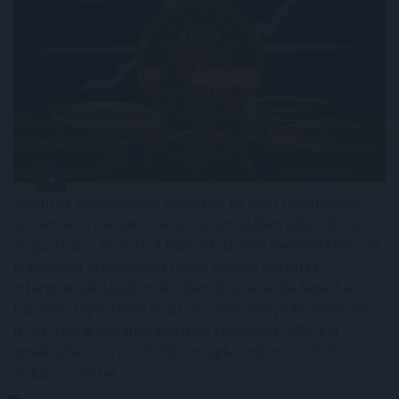
Jelentős technológiai, irányítási és piaci fejlemények
történtek a Cardano ökoszisztémájában július 30. és
augusztus 5. között. A hálózat az Injective blokklánccal
kialakított új kapcsolat révén tovább javította
interoperabilitását, miközben új szakaszba lépett a
Cardano fejlesztése és az on-chain irányítási rendszer
is. Az ADA árfolyama eközben több mint 20%-kal
emelkedett, és rövid időre megközelítette a 0,20
dolláros szintet.