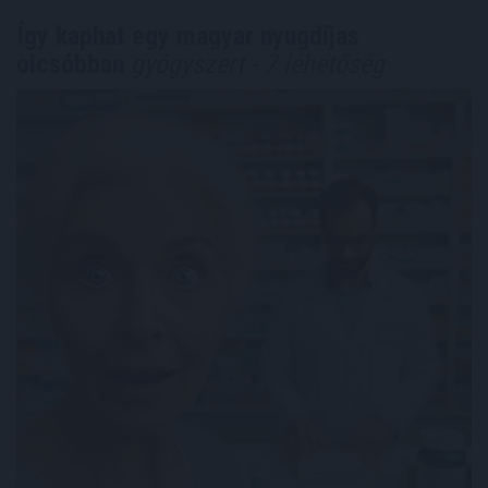
Így kaphat egy magyar nyugdíjas
olcsóbban
gyógyszert - 7 lehetőség