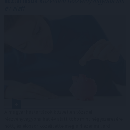
háztartások
közvetlen részvényvagyona hat
év alatt
A magyar háztartások közvetlen tőzsdei
részvényvagyona hat év alatt több mint négyszeresére
nőtt, és először közelítette meg a 4 ezer milliárd