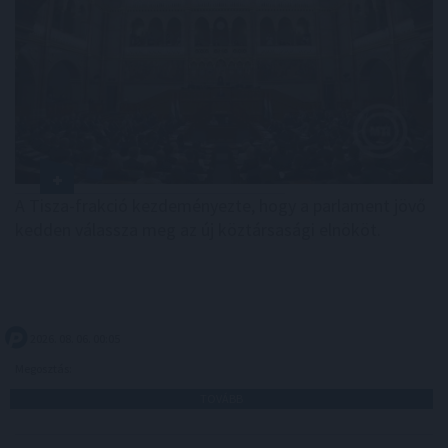
A Tisza-frakció kezdeményezte, hogy a parlament jövő
kedden válassza meg az új köztársasági elnököt.
2026. 08. 06. 00:05
Megosztás:
TOVÁBB