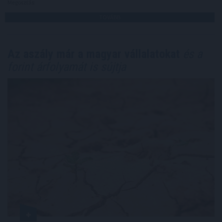
Megosztás:
TOVÁBB
Az aszály már a magyar vállalatokat
és a
forint árfolyamát is sújtja