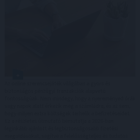
Az online szerencsejáték világában a gyors és
biztonságos pénzügyi tranzakciók alapvető
fontosságúak. Nem mindegy, hogy a nyereményed órák
vagy napok alatt érkezik meg a számládra, és az sem,
hogy milyen extra költségek terhelik a befizetéseidet.
Ez a részletes útmutató bemutatja a 2026-ban
leginkább ajánlott és legbiztonságosabb fizetési
megoldásokat, segítve a felelősségteljes és tudatos