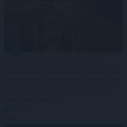
Az aszály, a növekvő költségek és a csökkenő
jövedelmezőség ellenére a csemegekukorica továbbra
is kiszámítható termelési lehetőséget jelenthet a hazai
gazdálkodóknak. A Syngenta szerint a magyar ágazat
jövőjének kulcsa az öntözés fejlesztése, a szélsőséges
időjárást jól viselő fajták használata és a termelési
hatékonyság növelése lehet.
2026. 08. 06. 20:00
Megosztás:
TOVÁBB