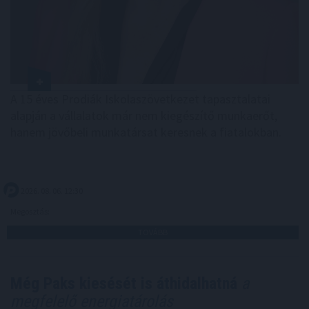
A 15 éves Prodiák Iskolaszövetkezet tapasztalatai
alapján a vállalatok már nem kiegészítő munkaerőt,
hanem jövőbeli munkatársat keresnek a fiatalokban.
2026. 08. 06. 12:30
Megosztás:
TOVÁBB
Még Paks kiesését is áthidalhatná
a
megfelelő energiatárolás