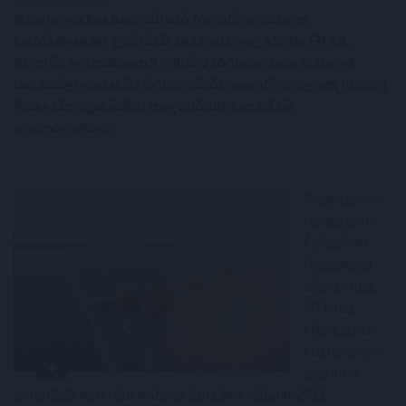
Napelemekhez használható forgatórendszeres
tartószerkezet gyártását kezdheti meg a Solar FM Kft.
Komlón egy csaknem 3 milliárd forintos, felerészben a
Gazdaságfejlesztési és innovációs operatív program (Ginop)
Plusz támogatásával megvalósult beruházás
eredményeként.
A napelemes
rendszerek
építésével
foglalkozó
cég szerdai,
MTI-hez
eljuttatott
közleménye
szerint a
beruházás keretében átalakították a vállalat 2433