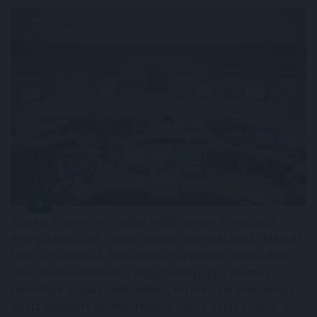
A paksi atomerőmű teljes leállása nem a megújuló
energia korlátait, hanem a hazai energiatárolás hiányát
teszi látványossá. Miközben a napelemek napközben
Paks kiesése mellett is nagy mennyiségű áramot
termeltek a nyári kánikulában, estére a tárolók hiánya
miatt megnőtt az importigény. Szilva Attila fizikus, a