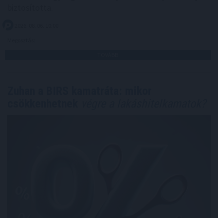
biztosította.
2026. 08. 06. 10:00
Megosztás:
TOVÁBB
Zuhan a BIRS kamatráta: mikor
csökkenhetnek
végre a lakáshitelkamatok?