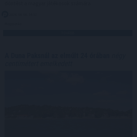
döntést a magyar játékosok számára.
2026. 08. 06. 14:32
Megosztás:
TOVÁBB
A Duna Paksnál az elmúlt 24 órában
négy
centimétert emelkedett