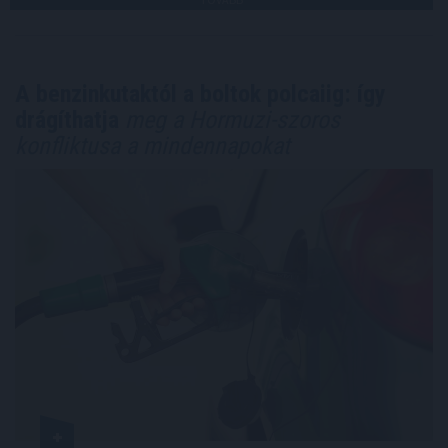
A benzinkutaktól a boltok polcaiig: így
drágíthatja
meg a Hormuzi-szoros
konfliktusa a mindennapokat