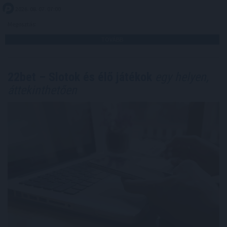
2026. 08. 07. 07:00
Megosztás:
TOVÁBB
22bet – Slotok és élő játékok
egy helyen,
áttekinthetően