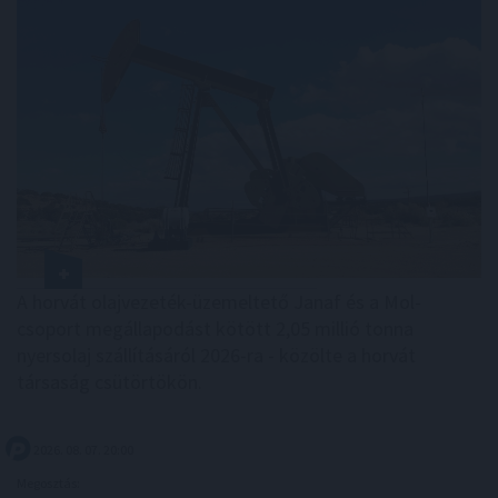
A horvát olajvezeték-üzemeltető Janaf és a Mol-
csoport megállapodást kötött 2,05 millió tonna
nyersolaj szállításáról 2026-ra - közölte a horvát
társaság csütörtökön.
2026. 08. 07. 20:00
Megosztás: