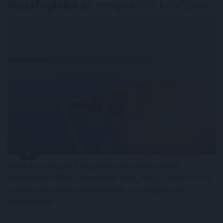
összefogására
az energiakrízis kezelésére
Elindult a Magyar Energiamentő Vállalkozások
Közössége (MEVA), amelynek célja, hogy a hazai KKV-k
is aktív szereplőivé válhassanak az energiakrízis
kezelésének.