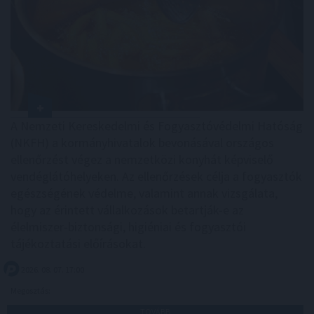
A Nemzeti Kereskedelmi és Fogyasztóvédelmi Hatóság
(NKFH) a kormányhivatalok bevonásával országos
ellenőrzést végez a nemzetközi konyhát képviselő
vendéglátóhelyeken. Az ellenőrzések célja a fogyasztók
egészségének védelme, valamint annak vizsgálata,
hogy az érintett vállalkozások betartják-e az
élelmiszer-biztonsági, higiéniai és fogyasztói
tájékoztatási előírásokat.
2026. 08. 07. 17:00
Megosztás:
TOVÁBB