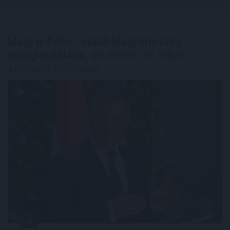
Magyar Péter: stabil Magyarország
energiaellátása,
de drámai az Orbán-
kormány öröksége