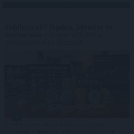
TOVÁBB
Stabilcoin APY fogalma, jelentése és
értelmezése
– hogyan működik a
stabilcoinok éves hozama?
A stabilcoin APY azt mutatja meg, hogy egy
stabilcoinban elhelyezett befektetés egy év alatt