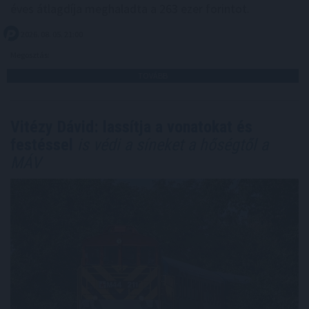
éves átlagdíja meghaladta a 263 ezer forintot.
2026. 08. 05. 21:00
Megosztás:
TOVÁBB
Vitézy Dávid: lassítja a vonatokat és
festéssel
is védi a síneket a hőségtől a
MÁV