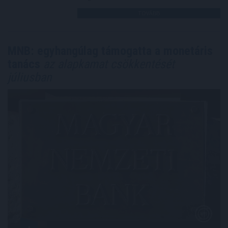
TOVÁBB
MNB: egyhangúlag támogatta a monetáris
tanács
az alapkamat csökkentését
júliusban