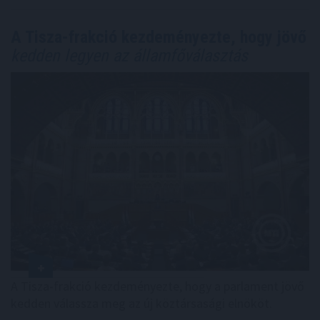
A Tisza-frakció kezdeményezte, hogy jövő
kedden legyen az államfőválasztás
A Tisza-frakció kezdeményezte, hogy a parlament jövő
kedden válassza meg az új köztársasági elnököt.