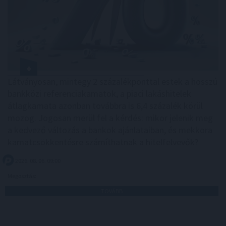
Látványosan, mintegy 2 százalékponttal estek a hosszú
bankközi referenciakamatok, a piaci lakáshitelek
átlagkamata azonban továbbra is 6,4 százalék körül
mozog. Jogosan merül fel a kérdés: mikor jelenik meg
a kedvező változás a bankok ajánlataiban, és mekkora
kamatcsökkentésre számíthatnak a hitelfelvevők?
2026. 08. 06. 09:00
Megosztás:
TOVÁBB