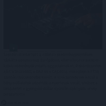
Szerdán is kitartott a vállalati eredményjelentések
táplálta optimizmus Európában, ellensúlyozva a közel-
keleti események miatti aggodalmakat. Rekordszinten
zárt a Stoxx600, a DAX és a CAC40 is, miközben a FTSE
szintén csúcsközelbe került. A szektorindexek közül a
bányavállalatok vezették a nyertesek sorát, amihez a
lendületet a gyengülő dollár nyomán szárnyaló arany
biztosította.
2026. 08. 06. 10:00