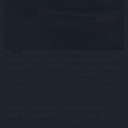
Már a százezres nagyságrend felett van a magyar
villanyautó-flotta, ami bő 40 százalékos bővülést jelent
éves szinten. A Netrisknél kötött kgfb-szerződéseken
belül az elektromos személyautók aránya júniusra 3,6
százalékra, a hibrideké pedig több mint 5 százalékra
emelkedett. Az elektromos autók kötelező
biztosításának féléves átlagdíja éves összevetésben 8
százalékkal, a hibrideké 12 százalékkal csökkent,
miközben a többi személyautónál mindössze 2
százalékos mérséklődés történt. A cascónál
ugyanakkor jelentős a különbség: az elektromos autók