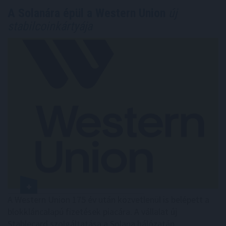
A Solanára épül a Western Union
új
stabilcoinkártyája
A Western Union 175 év után közvetlenül is belépett a
blokkláncalapú fizetések piacára. A vállalat új
Stablecard szolgáltatása a Solana hálózatán