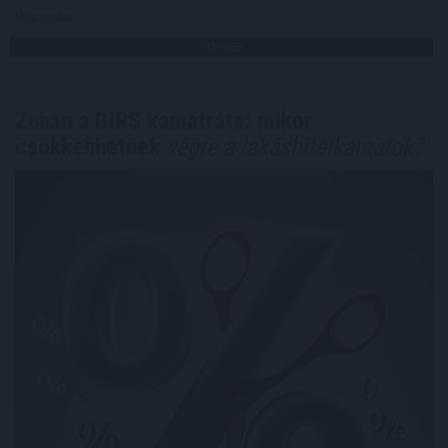
Megosztás:
TOVÁBB
Zuhan a BIRS kamatráta: mikor
csökkenhetnek
végre a lakáshitelkamatok?