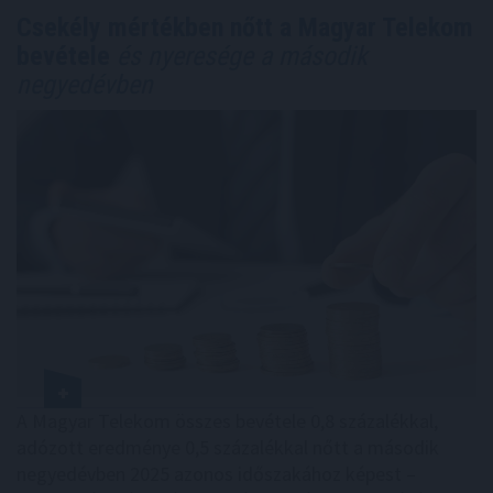
Csekély mértékben nőtt a Magyar Telekom
bevétele
és nyeresége a második
negyedévben
A Magyar Telekom összes bevétele 0,8 százalékkal,
adózott eredménye 0,5 százalékkal nőtt a második
negyedévben 2025 azonos időszakához képest –