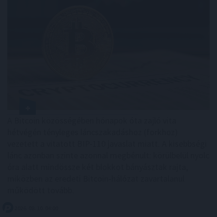
A Bitcoin közösségében hónapok óta zajló vita
hétvégén tényleges láncszakadáshoz (forkhoz)
vezetett a vitatott BIP-110 javaslat miatt. A kisebbségi
lánc azonban szinte azonnal megbénult: körülbelül nyolc
óra alatt mindössze két blokkot bányásztak rajta,
miközben az eredeti Bitcoin-hálózat zavartalanul
működött tovább.
2026. 08. 10. 04:00