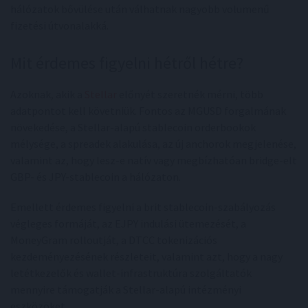
hálózatok bővülése után válhatnak nagyobb volumenű
fizetési útvonalakká.
Mit érdemes figyelni hétről hétre?
Azoknak, akik a
Stellar
előnyét szeretnék mérni, több
adatpontot kell követniük. Fontos az MGUSD forgalmának
növekedése, a Stellar-alapú stablecoin orderbookok
mélysége, a spreadek alakulása, az új anchorok megjelenése,
valamint az, hogy lesz-e natív vagy megbízhatóan bridge-elt
GBP- és JPY-stablecoin a hálózaton.
Emellett érdemes figyelni a brit stablecoin-szabályozás
végleges formáját, az EJPY indulási ütemezését, a
MoneyGram rolloutját, a DTCC tokenizációs
kezdeményezésének részleteit, valamint azt, hogy a nagy
letétkezelők és wallet-infrastruktúra szolgáltatók
mennyire támogatják a Stellar-alapú intézményi
eszközöket.