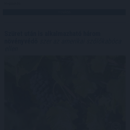
Megosztás:
TOVÁBB
Szüret után is alkalmazható három
növényvédő
szer az amerikai szőlőkabóca
ellen