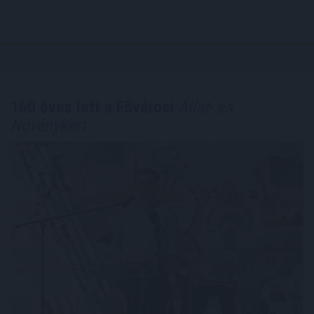
160 éves lett a Fővárosi
Állat- és
Növénykert