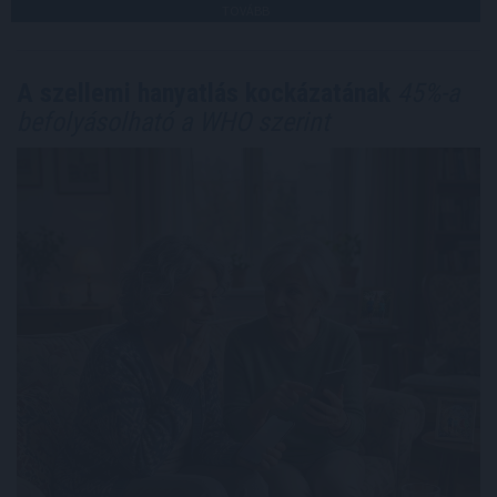
TOVÁBB
A szellemi hanyatlás kockázatának
45%-a
befolyásolható a WHO szerint