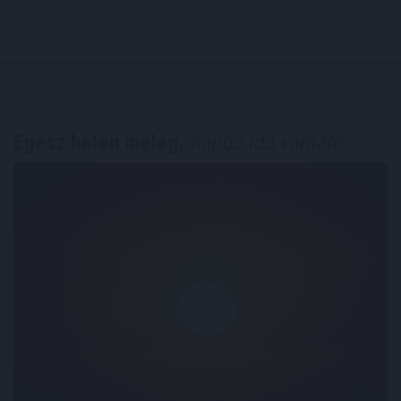
Egész héten meleg,
napos idő várható