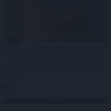
A Vállalkozók és Munkáltatók Országos Szövetsége
(VOSZ) által indított Vállalkozói Energiaösszefogáshoz
néhány nap alatt csaknem 350 vállalkozás csatlakozott
az ország 202 településéről, és vállalásaik összesen
több mint 145 000 kWh csúcsidei energiamegtakarítást
jelentettek.
2026. 08. 09. 05:00
Megosztás:
TOVÁBB