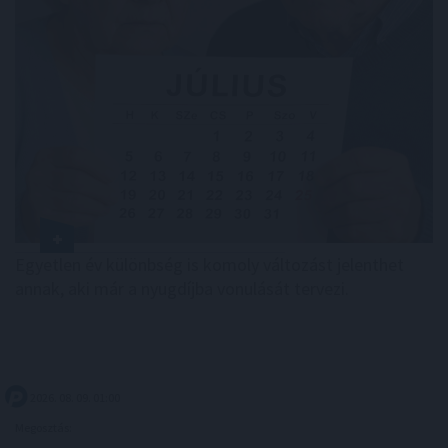
Egyetlen év különbség is komoly változást jelenthet
annak, aki már a nyugdíjba vonulását tervezi.
2026. 08. 09. 01:00
Megosztás: