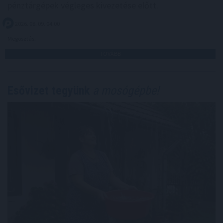
pénztárgépek végleges kivezetése előtt.
2026. 08. 09. 04:00
Megosztás:
TOVÁBB
Esővizet tegyünk
a mosógépbe!