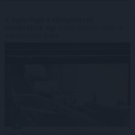
A Vajda-Papír a válsághelyzeti
intézkedések egy
részét hosszú távon is
hasznosítani tudja
Vajda-Papír Csoport egy százalékkal mérsékelheti