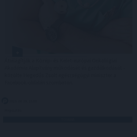
Átvilágítják a Közép- és Kelet-európai Onkológiai
Akadémia Alapítvány működését és gazdálkodását -
közölte Hegedűs Zsolt egészségügyi miniszter a
Facebook-oldalán szombaton.
2026. 08. 09. 13:00
Megosztás:
TOVÁBB