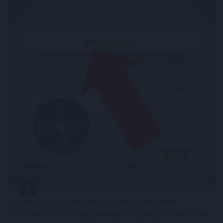
Egy korszerű háztartási légkondicionáló nem
feltétlenül számít nagy energiafalónak, ám a helytelen