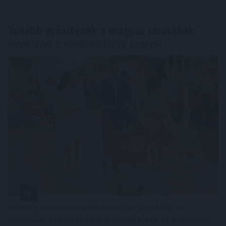
Tovább erősítenék a magyar termékek
jelenlétét a kereskedelmi láncok
Komoly alkalmazkodást kívánt az első félév az
élelmiszer-kiskereskedelmi láncoktól és ez a második