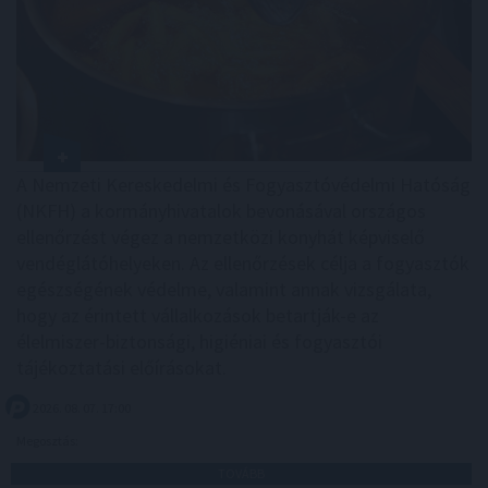
A Nemzeti Kereskedelmi és Fogyasztóvédelmi Hatóság
(NKFH) a kormányhivatalok bevonásával országos
ellenőrzést végez a nemzetközi konyhát képviselő
vendéglátóhelyeken. Az ellenőrzések célja a fogyasztók
egészségének védelme, valamint annak vizsgálata,
hogy az érintett vállalkozások betartják-e az
élelmiszer-biztonsági, higiéniai és fogyasztói
tájékoztatási előírásokat.
2026. 08. 07. 17:00
Megosztás:
TOVÁBB