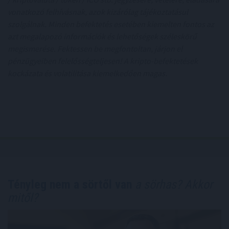
vonatkozó felhívásnak, azok kizárólag tájékoztatásul
szolgálnak. Minden befektetés esetében kiemelten fontos az
azt megalapozó információk és lehetőségek széleskörű
megismerése. Fektessen be megfontoltan, járjon el
pénzügyeiben felelősségteljesen! A kripto-befektetések
kockázata és volatilitása kiemelkedően magas.
Tényleg nem a sörtől van
a sörhas? Akkor
mitől?