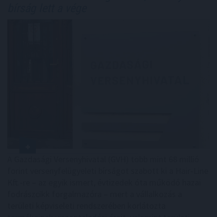
bírság lett a vége
A Gazdasági Versenyhivatal (GVH) több mint 68 millió
forint versenyfelügyeleti bírságot szabott ki a Hair-Line
Kft.-re – az egyik ismert, évtizedek óta működő hazai
fodrászcikk forgalmazóra – mert a vállalkozás a
területi képviseleti rendszerében korlátozta