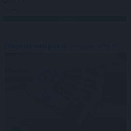
2026. 08. 07. 23:00
Megosztás:
TOVÁBB
Évtizedes mélyponton
a magyar infláció