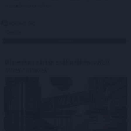
mozdult csütörtökön.
2026. 08. 07. 11:00
Megosztás:
TOVÁBB
Mínuszban zártak csütörtökön
a Wall
Street-i indexek