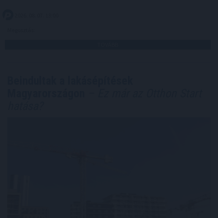
2026. 08. 07. 13:00
Megosztás:
TOVÁBB
Beindultak a lakásépítések
Magyarországon
– Ez már az Otthon Start
hatása?