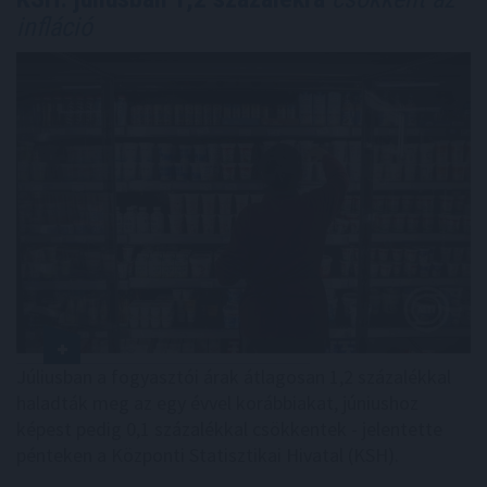
infláció
Júliusban a fogyasztói árak átlagosan 1,2 százalékkal
haladták meg az egy évvel korábbiakat, júniushoz
képest pedig 0,1 százalékkal csökkentek - jelentette
pénteken a Központi Statisztikai Hivatal (KSH).