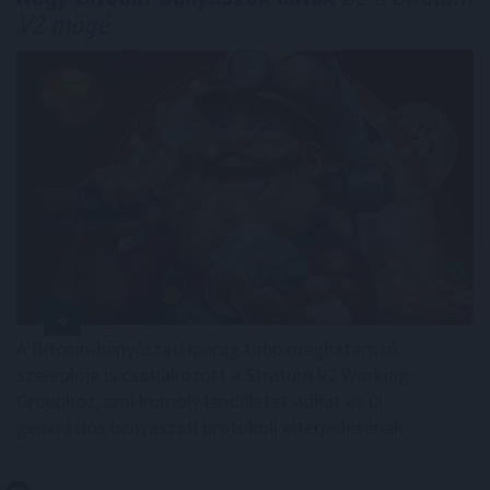
V2 mögé
A Bitcoin-bányászati iparág több meghatározó
szereplője is csatlakozott a Stratum V2 Working
Grouphoz, ami komoly lendületet adhat az új
generációs bányászati protokoll elterjedésének.