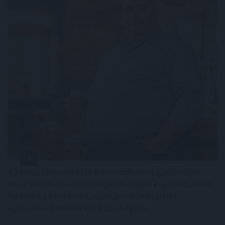
A sörhas elnevezés félrevezetőbb, mint gondolnánk.
Nem létezik olyan különleges biológiai kapcsoló, amely
felismeri a korsó sört, majd annak energiáját
egyenesen a köldök köré csomagolja.