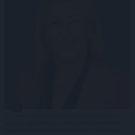
A 15 éves Prodiák Iskolaszövetkezet tapasztalatai
alapján a vállalatok már nem kiegészítő munkaerőt,
hanem jövőbeli munkatársat keresnek a fiatalokban.