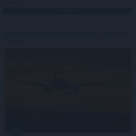
Megosztás:
TOVÁBB
Fizetésképtelenséget jelentett
a Robinson
Tours