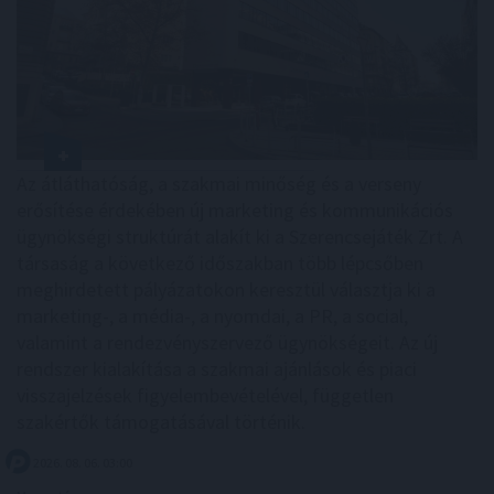
Az átláthatóság, a szakmai minőség és a verseny
erősítése érdekében új marketing és kommunikációs
ügynökségi struktúrát alakít ki a Szerencsejáték Zrt. A
társaság a következő időszakban több lépcsőben
meghirdetett pályázatokon keresztül választja ki a
marketing-, a média-, a nyomdai, a PR, a social,
valamint a rendezvényszervező ügynökségeit. Az új
rendszer kialakítása a szakmai ajánlások és piaci
visszajelzések figyelembevételével, független
szakértők támogatásával történik.
2026. 08. 06. 03:00