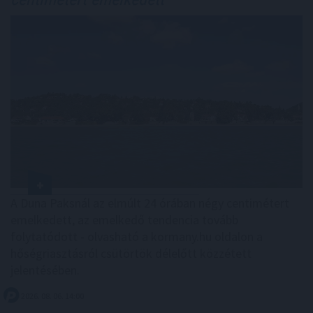
A Duna Paksnál az elmúlt 24 órában négy centimétert
emelkedett, az emelkedő tendencia tovább
folytatódott - olvasható a kormany.hu oldalon a
hőségriasztásról csütörtök délelőtt közzétett
jelentésében.
2026. 08. 06. 14:00