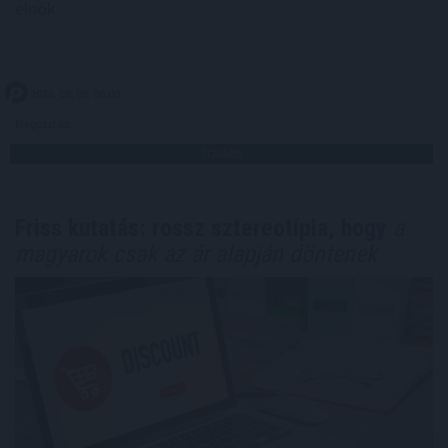
elnök.
2026. 08. 06. 06:00
Megosztás:
TOVÁBB
Friss kutatás: rossz sztereotípia, hogy
a
magyarok csak az ár alapján döntenek