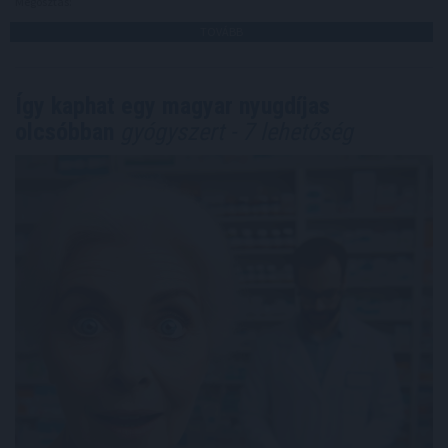
Megosztás:
TOVÁBB
Így kaphat egy magyar nyugdíjas
olcsóbban
gyógyszert - 7 lehetőség