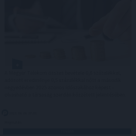
A Magyar Telekom összes bevétele 0,8 százalékkal,
adózott eredménye 0,5 százalékkal nőtt a második
negyedévben 2025 azonos időszakához képest –
olvasható a társaság szerdán közzétett jelentésében.
2026. 08. 06. 07:00
Megosztás:
TOVÁBB