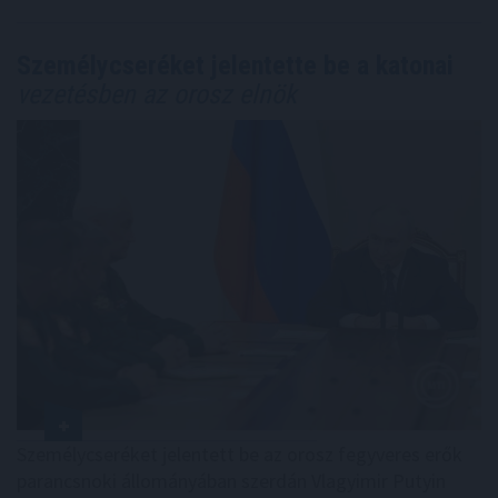
Személycseréket jelentette be a katonai
vezetésben az orosz elnök
Személycseréket jelentett be az orosz fegyveres erők
parancsnoki állományában szerdán Vlagyimir Putyin