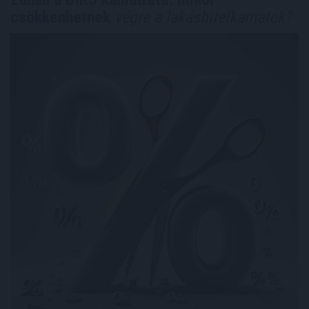
csökkenhetnek
végre a lakáshitelkamatok?