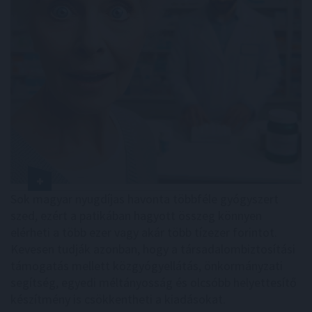
Sok magyar nyugdíjas havonta többféle gyógyszert
szed, ezért a patikában hagyott összeg könnyen
elérheti a több ezer vagy akár több tízezer forintot.
Kevesen tudják azonban, hogy a társadalombiztosítási
támogatás mellett közgyógyellátás, önkormányzati
segítség, egyedi méltányosság és olcsóbb helyettesítő
készítmény is csökkentheti a kiadásokat.