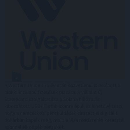
A Western Union 175 év után közvetlenül is belépett a
blokkláncalapú fizetések piacára. A vállalat új
Stablecard szolgáltatása a Solana hálózatán
kibocsátott USDPT stabilcoinra épül, és lehetővé teszi,
hogy a nemzetközi pénzküldések címzettjei digitális
dollárban kapják meg, majd a Visa rendszerén keresztül
azonnal elköltsék pénzüket.