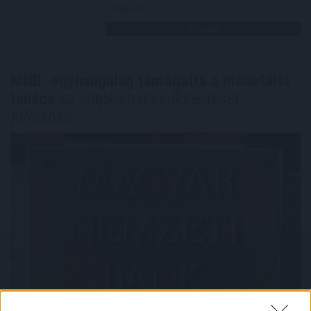
Megosztás:
TOVÁBB
MNB: egyhangúlag támogatta a monetáris
tanács
az alapkamat csökkentését
júliusban