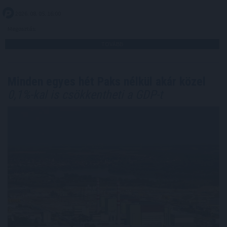
2026. 08. 05. 16:00
Megosztás:
TOVÁBB
Minden egyes hét Paks nélkül akár közel
0,1%-kal is csökkentheti a GDP-t