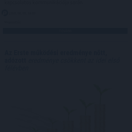
kapcsolatos kommunikációja során.
2026. 08. 05. 18:00
Megosztás:
TOVÁBB
Az Erste működési eredménye nőtt,
adózott
eredménye csökkent az idei első
félévben