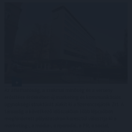
Az átláthatóság, a szakmai minőség és a verseny
erősítése érdekében új marketing és kommunikációs
ügynökségi struktúrát alakít ki a Szerencsejáték Zrt. A
társaság a következő időszakban több lépcsőben
meghirdetett pályázatokon keresztül választja ki a
marketing-, a média-, a nyomdai, a PR, a social,