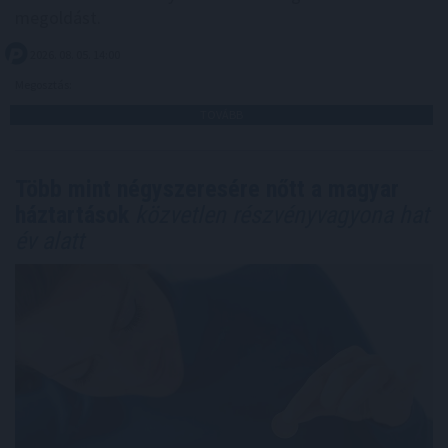
megoldást.
2026. 08. 05. 14:00
Megosztás:
TOVÁBB
Több mint négyszeresére nőtt a magyar
háztartások
közvetlen részvényvagyona hat
év alatt