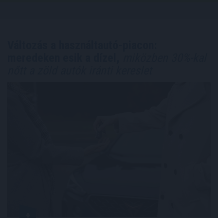
Változás a használtautó-piacon:
meredeken esik a dízel,
miközben 30%-kal
nőtt a zöld autók iránti kereslet