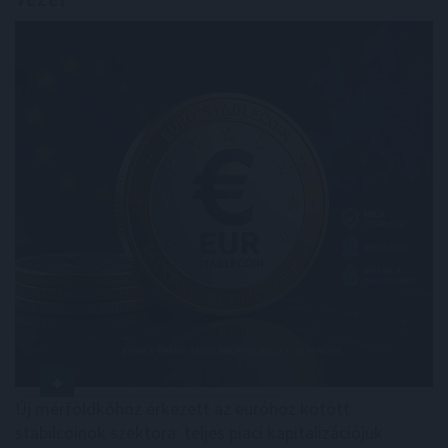
Új mérföldkőhöz érkezett az euróhoz kötött
stabilcoinok szektora: teljes piaci kapitalizációjuk