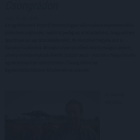
Csongrádon
2023. 10. 29. 23:00
Az agráriumot érintő technológiai változások exponenciális
ütemben zajlanak, nekünk pedig az a feladatunk, hogy ehhez
igazítsuk az agrárszakképzést, és vonzóvá tegyük azt a
fiatalok számára. Mindez olyan jövőbeli biztonságot jelent,
amely mindannyiunk életét jobbá teszi - mondta Nagy István
agrárminiszter csütörtökön Csongrádon az
Agrárminisztérium közleménye szerint.
Az Alföld
digitális