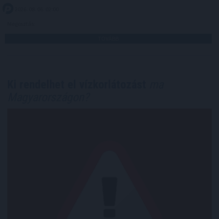
2026. 08. 06. 02:00
Megosztás:
TOVÁBB
Ki rendelhet el vízkorlátozást
ma
Magyarországon?