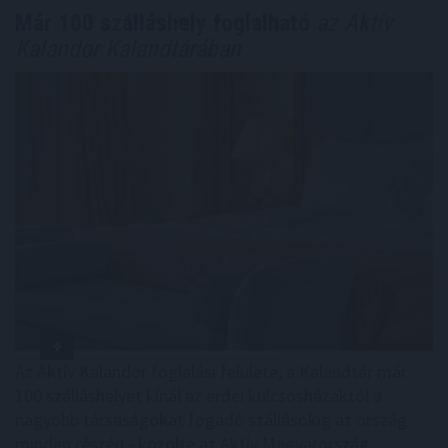
Már 100 szálláshely foglalható
az Aktív
Kalandor Kalandtárában
Az Aktív Kalandor foglalási felülete, a Kalandtár már
100 szálláshelyet kínál az erdei kulcsosházaktól a
nagyobb társaságokat fogadó szállásokig az ország
minden részén - közölte az Aktív Magyarország