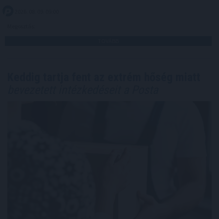
2026. 08. 09. 09:00
Megosztás:
TOVÁBB
Keddig tartja fent az extrém hőség miatt
bevezetett intézkedéseit a Posta