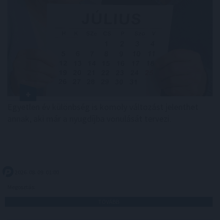
Egyetlen év különbség is komoly változást jelenthet
annak, aki már a nyugdíjba vonulását tervezi.
2026. 08. 09. 01:00
Megosztás:
TOVÁBB