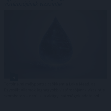
víztározójának vízszintje
Történelmi mélypontra csökkent a Lake Mead, az
Egyesült Államok legnagyobb víztározójának vízszintje
szombaton – derül ki a vízügyi hatóságok adataiból.