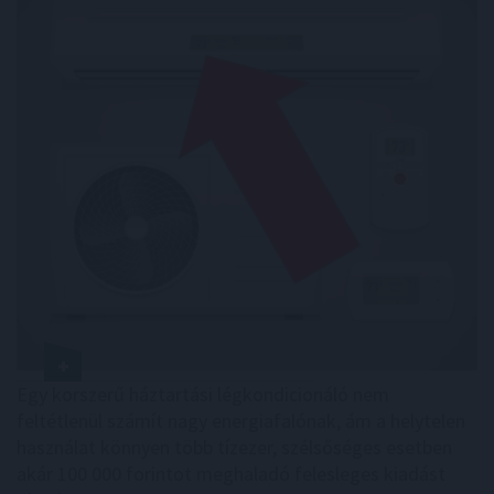
Egy korszerű háztartási légkondicionáló nem
feltétlenül számít nagy energiafalónak, ám a helytelen
használat könnyen több tízezer, szélsőséges esetben
akár 100 000 forintot meghaladó felesleges kiadást