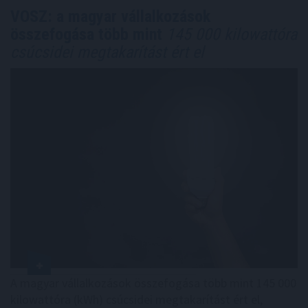
VOSZ: a magyar vállalkozások
összefogása több mint
145 000 kilowattóra
csúcsidei megtakarítást ért el
A magyar vállalkozások összefogása több mint 145 000
kilowattóra (kWh) csúcsidei megtakarítást ért el,