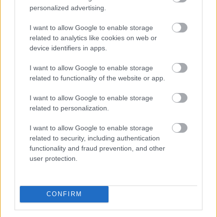
2026. 08. 09. 04:00
personalized advertising.
Megosztás:
I want to allow Google to enable storage
TOVÁBB
related to analytics like cookies on web or
device identifiers in apps.
Esővizet tegyünk
a mosógépbe!
I want to allow Google to enable storage
related to functionality of the website or app.
I want to allow Google to enable storage
related to personalization.
I want to allow Google to enable storage
related to security, including authentication
functionality and fraud prevention, and other
user protection.
CONFIRM