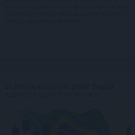
Más kérdés, hogy mivel a hullámpapírlemez alapanyaga már
ma is 90%-ban újrahasznosított anyagból készül, így eleve
csekély az új nyersanyag iránti igény.”
24 órás várakozás a kriptóra? Brazília
szigorítja a digitális átutalásokat