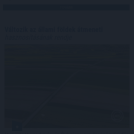
TOVÁBB
Változik az állami földek átmeneti
hasznosításának rendje