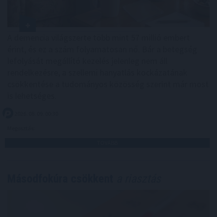
A demencia világszerte több mint 57 millió embert
érint, és ez a szám folyamatosan nő. Bár a betegség
lefolyását megállító kezelés jelenleg nem áll
rendelkezésre, a szellemi hanyatlás kockázatának
csökkentése a tudományos közösség szerint már most
is lehetséges.
2026. 08. 09. 00:30
Megosztás:
TOVÁBB
Másodfokúra csökkent
a riasztás