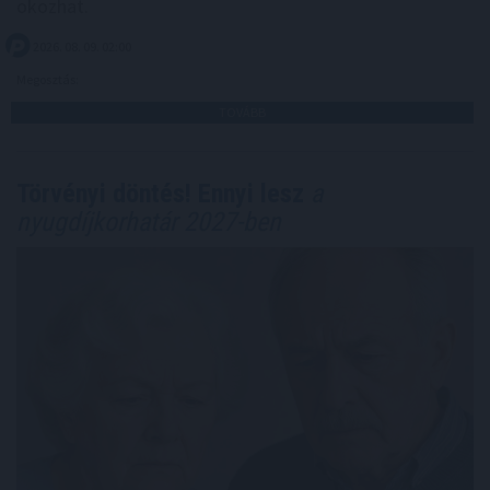
okozhat.
2026. 08. 09. 02:00
Megosztás:
TOVÁBB
Törvényi döntés! Ennyi lesz
a
nyugdíjkorhatár 2027-ben