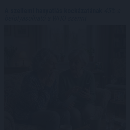
A szellemi hanyatlás kockázatának
45%-a
befolyásolható a WHO szerint