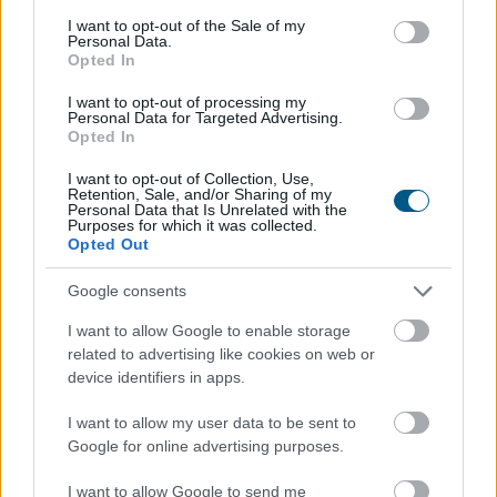
consent section.
I want to opt-out of the Sale of my
Personal Data.
Opted In
I want to opt-out of processing my
Personal Data for Targeted Advertising.
Opted In
A WHO demencia-irányelveiben önálló kockázati
I want to opt-out of Collection, Use,
tényezőként szerepel a kognitív inaktivitás. A
Retention, Sale, and/or Sharing of my
Personal Data that Is Unrelated with the
dokumentum rámutat: az egész életen át tartó
Purposes for which it was collected.
kognitív aktivitás — a tanulás, a mentálisan igényes
Opted Out
feladatok és az új ingerek — szoros összefüggésben áll
Google consents
a szellemi hanyatlás alacsonyabb kockázatával .
I want to allow Google to enable storage
2026. 08. 07. 02:00
related to advertising like cookies on web or
Megosztás:
device identifiers in apps.
TOVÁBB
I want to allow my user data to be sent to
Google for online advertising purposes.
Hőkupola bezárult: bajban
a klímát
I want to allow Google to send me