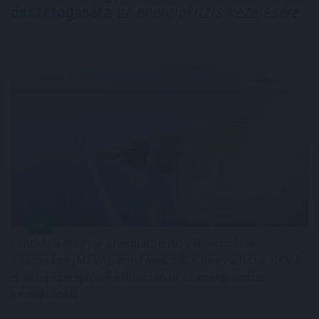
összefogására
az energiakrízis kezelésére
Elindult a Magyar Energiamentő Vállalkozások
Közössége (MEVA), amelynek célja, hogy a hazai KKV-k
is aktív szereplőivé válhassanak az energiakrízis
kezelésének.