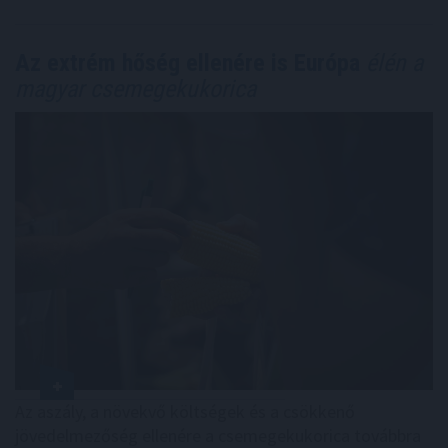
Az extrém hőség ellenére is Európa
élén a
magyar csemegekukorica
Az aszály, a növekvő költségek és a csökkenő
jövedelmezőség ellenére a csemegekukorica továbbra