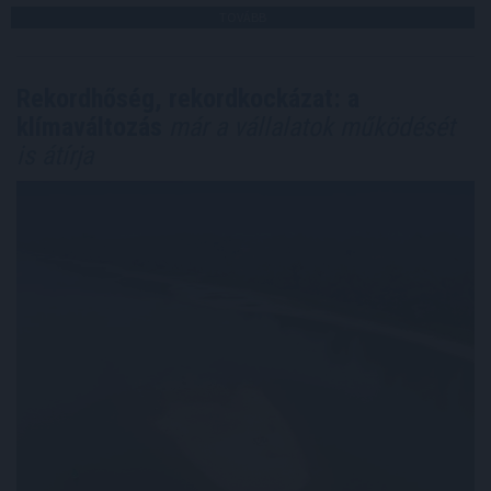
TOVÁBB
Rekordhőség, rekordkockázat: a
klímaváltozás
már a vállalatok működését
is átírja