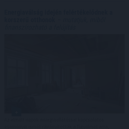
Energiaválság idején felértékelődnek a
korszerű otthonok
– mutatjuk, miből
finanszírozható a felújítás
Az elmúlt napok energiaellátással kapcsolatos
eseményei ismét ráirányították a figyelmet arra,