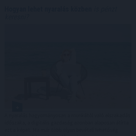
Hogyan lehet nyaralás közben
is pénzt
keresni?
A nyaralás hagyományosan a munkától való elszakadás
időszaka, a digitális gazdaság azonban alaposan átírta
ezt a képet. Ma már több olyan bevételi lehetőség