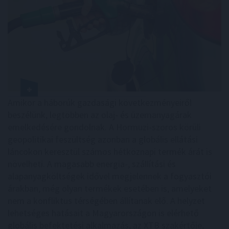
Amikor a háborúk gazdasági következményeiről
beszélünk, legtöbben az olaj- és üzemanyagárak
emelkedésére gondolnak. A Hormuzi-szoros körüli
geopolitikai feszültség azonban a globális ellátási
láncokon keresztül számos hétköznapi termék árát is
növelheti. A magasabb energia-, szállítási és
alapanyagköltségek idővel megjelennek a fogyasztói
árakban, még olyan termékek esetében is, amelyeket
nem a konfliktus térségében állítanak elő. A helyzet
lehetséges hatásait a Magyarországon is elérhető
globális befektetési alkalmazás, az XTB szakértője,