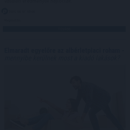
vállalati eredmények hajtották.
2026. 08. 07. 09:00
Megosztás:
TOVÁBB
Elmaradt egyelőre az albérletpiaci roham -
mennyibe kerülnek most a kiadó lakások?