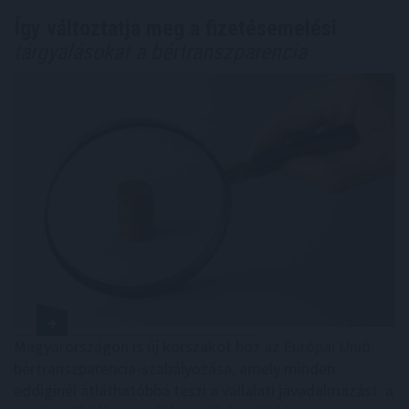
Így változtatja meg a fizetésemelési
tárgyalásokat a bértranszparencia
Magyarországon is új korszakot hoz az Európai Unió
bértranszparencia-szabályozása, amely minden
eddiginél átláthatóbbá teszi a vállalati javadalmazást: a