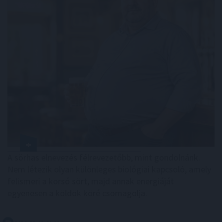
A sörhas elnevezés félrevezetőbb, mint gondolnánk.
Nem létezik olyan különleges biológiai kapcsoló, amely
felismeri a korsó sört, majd annak energiáját
egyenesen a köldök köré csomagolja.