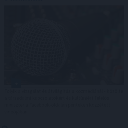
Folyik a vizsgálat és átvilágítás a közmédiánál - közölte
a társadalmi kapcsolatokért és kultúráért felelős
miniszter a Facebook-oldalán pénteken közzétett
videójában.