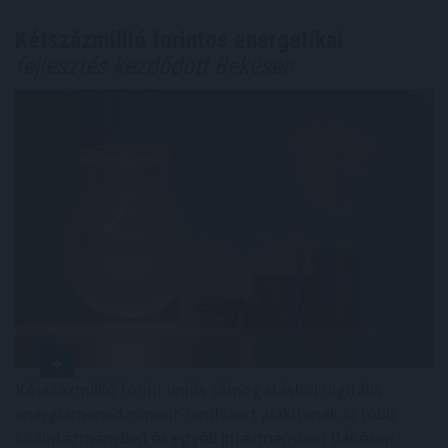
Kétszázmillió forintos energetikai
fejlesztés kezdődött Békésen
Kétszázmillió forint uniós támogatásból digitális
energiamenedzsment-rendszert alakítanak ki több
közintézményben és egyéb intézményben Békésen -