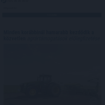
2026. 08. 08. 08:00
Megosztás:
TOVÁBB
Minden korábbinál hamarabb kezdődik a
közvetlen
agrártámogatások előlegfizetése