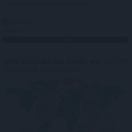
tájékoztatta az önkormányzat az MTI-t.
2026. 08. 08. 10:00
Megosztás:
TOVÁBB
Kilőtt a kriptokártyás fizetés: már
havi 759
millió dollár forog a piacon