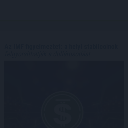
Az IMF figyelmeztet: a helyi stabilcoinok
felgyorsíthatják a dollárosodást