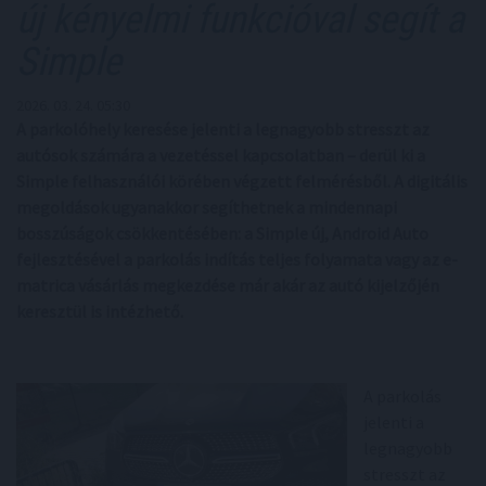
új kényelmi funkcióval segít a
Simple
2026. 03. 24. 05:30
A parkolóhely keresése jelenti a legnagyobb stresszt az
autósok számára a vezetéssel kapcsolatban – derül ki a
Simple felhasználói körében végzett felmérésből. A digitális
megoldások ugyanakkor segíthetnek a mindennapi
bosszúságok csökkentésében: a Simple új, Android Auto
fejlesztésével a parkolás indítás teljes folyamata vagy az e-
matrica vásárlás megkezdése már akár az autó kijelzőjén
keresztül is intézhető.
A parkolás
jelenti a
legnagyobb
stresszt az