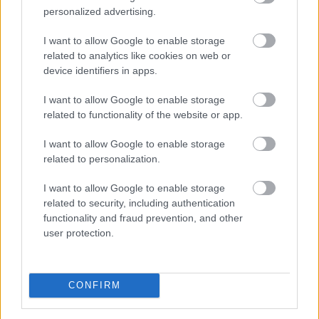
personalized advertising.
TOVÁBB
I want to allow Google to enable storage
related to analytics like cookies on web or
Új tudományos tény: A futás mellett
az
device identifiers in apps.
agyadat is futtatni kell
I want to allow Google to enable storage
related to functionality of the website or app.
I want to allow Google to enable storage
related to personalization.
I want to allow Google to enable storage
related to security, including authentication
functionality and fraud prevention, and other
user protection.
CONFIRM