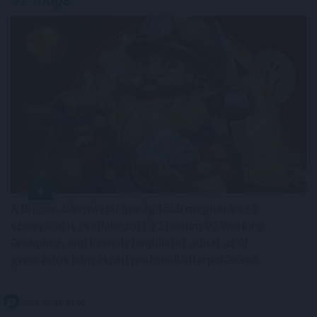
A Bitcoin-bányászati iparág több meghatározó
szereplője is csatlakozott a Stratum V2 Working
Grouphoz, ami komoly lendületet adhat az új
generációs bányászati protokoll elterjedésének.
2026. 08. 07. 23:00