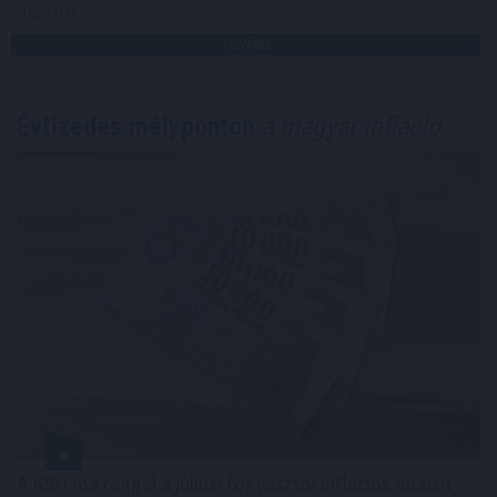
Megosztás:
TOVÁBB
Évtizedes mélyponton
a magyar infláció
A KSH ma reggel a júliusi fogyasztói inflációs adatot