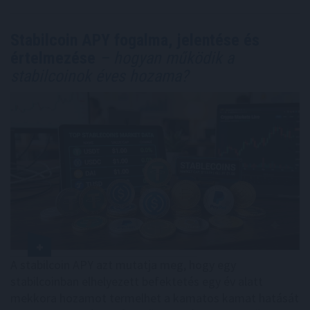
Stabilcoin APY fogalma, jelentése és
értelmezése
– hogyan működik a
stabilcoinok éves hozama?
A stabilcoin APY azt mutatja meg, hogy egy
stabilcoinban elhelyezett befektetés egy év alatt
mekkora hozamot termelhet a kamatos kamat hatását