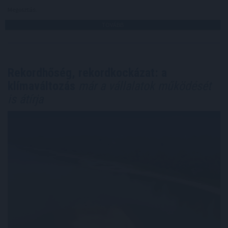
Megosztás:
TOVÁBB
Rekordhőség, rekordkockázat: a
klímaváltozás
már a vállalatok működését
is átírja