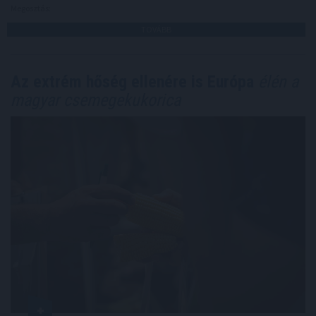
Megosztás:
TOVÁBB
Az extrém hőség ellenére is Európa
élén a
magyar csemegekukorica