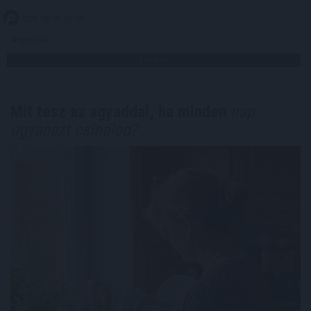
2026. 08. 07. 03:00
Megosztás:
TOVÁBB
Mit tesz az agyaddal, ha minden
nap
ugyanazt csinálod?