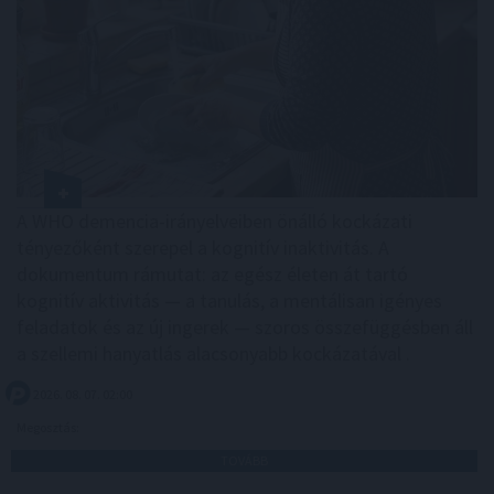
A WHO demencia-irányelveiben önálló kockázati
tényezőként szerepel a kognitív inaktivitás. A
dokumentum rámutat: az egész életen át tartó
kognitív aktivitás — a tanulás, a mentálisan igényes
feladatok és az új ingerek — szoros összefüggésben áll
a szellemi hanyatlás alacsonyabb kockázatával .
2026. 08. 07. 02:00
Megosztás:
TOVÁBB