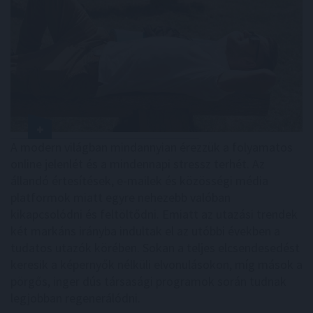
A modern világban mindannyian érezzük a folyamatos
online jelenlét és a mindennapi stressz terhét. Az
állandó értesítések, e-mailek és közösségi média
platformok miatt egyre nehezebb valóban
kikapcsolódni és feltöltődni. Emiatt az utazási trendek
két markáns irányba indultak el az utóbbi években a
tudatos utazók körében. Sokan a teljes elcsendesedést
keresik a képernyők nélküli elvonulásokon, míg mások a
pörgős, inger dús társasági programok során tudnak
legjobban regenerálódni.