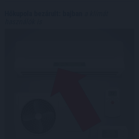
Hőkupola bezárult: bajban
a klímát
használók is