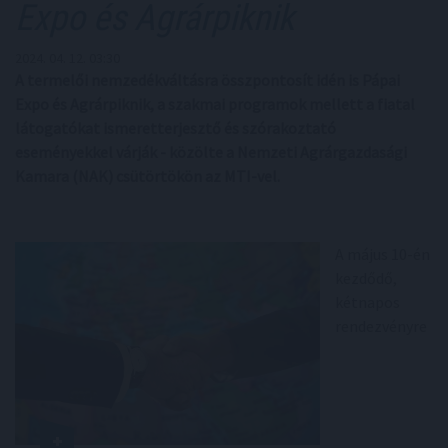
Expo és Agrárpiknik
2024. 04. 12. 03:30
A termelői nemzedékváltásra összpontosít idén is Pápai
Expo és Agrárpiknik, a szakmai programok mellett a fiatal
látogatókat ismeretterjesztő és szórakoztató
eseményekkel várják - közölte a Nemzeti Agrárgazdasági
Kamara (NAK) csütörtökön az MTI-vel.
A május 10-én
kezdődő,
kétnapos
rendezvényre