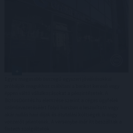
Egyre magasabb összegű egyszeri jóváírásokkal
próbálják magukhoz csábítani a bankot kereső vagy
éppen váltó vállalkozásokat a pénzintézetek. A
BiztosDöntés.hu elemzése szerint a céges ügyfelek
számlavezetéséért folyó harcban a leszorított vagy
akár nullás havi díjak és átutalási költségek is nagy
vonzerőt jelentenek. A versenybe már itt beszálltak a
fintech szolgáltatók.