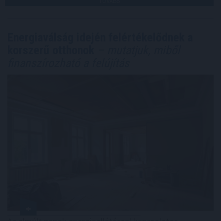
TOVÁBB
Energiaválság idején felértékelődnek a
korszerű otthonok
– mutatjuk, miből
finanszírozható a felújítás