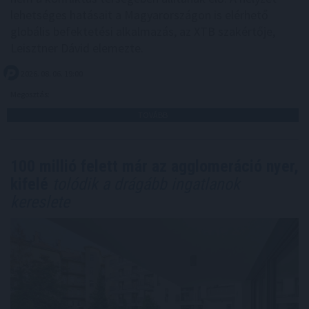
lehetséges hatásait a Magyarországon is elérhető
globális befektetési alkalmazás, az XTB szakértője,
Leisztner Dávid elemezte.
2026. 08. 06. 19:00
Megosztás:
TOVÁBB
100 millió felett már az agglomeráció nyer,
kifelé
tolódik a drágább ingatlanok
kereslete