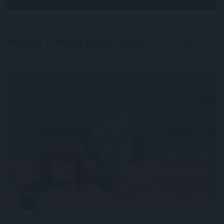
TOVÁBB
Hogyan lehet nyaralás közben
is pénzt
keresni?
A nyaralás hagyományosan a munkától való elszakadás