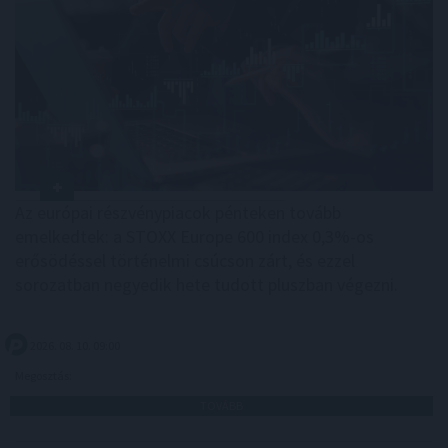
Az európai részvénypiacok pénteken tovább
emelkedtek: a STOXX Europe 600 index 0,3%-os
erősödéssel történelmi csúcson zárt, és ezzel
sorozatban negyedik hete tudott pluszban végezni.
2026. 08. 10. 09:00
Megosztás:
TOVÁBB