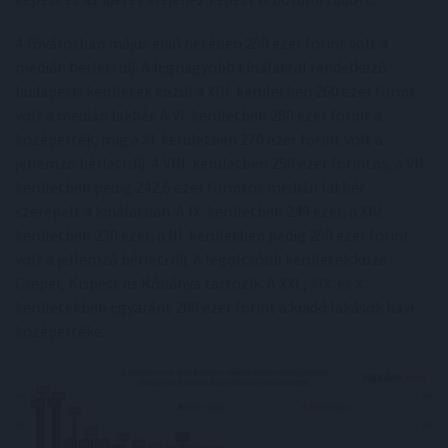
A fővárosban május első hetében 250 ezer forint volt a
medián bérleti díj. A legnagyobb kínálattal rendelkező
budapesti kerületek közül a XIII. kerületben 260 ezer forint
volt a medián lakbér. A VI. kerületben 280 ezer forint a
középérték, míg a XI. kerületben 270 ezer forint volt a
jellemző bérleti díj. A VIII. kerületben 250 ezer forintos, a VII.
kerületben pedig 242,5 ezer forintos medián lakbér
szerepelt a kínálatban. A IX. kerületben 249 ezer, a XIV.
kerületben 230 ezer, a III. kerületben pedig 250 ezer forint
volt a jellemző bérleti díj. A legolcsóbb kerületek közé
Csepel, Kispest és Kőbánya tartozik. A XXI., XIX. és X.
kerületekben egyaránt 200 ezer forint a kiadó lakások havi
középértéke.