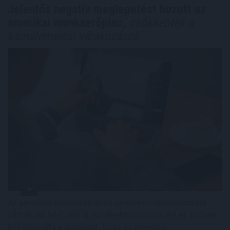
Jelentős negatív meglepetést hozott az
amerikai munkaerőpiac,
csökkentek a
kamatemelési várakozások
Az amerikai részvénypiacok pénteken emelkedéssel
zártak, az S&P 500 új történelmi csúcsot ért el. Erősen
befolyásolta a piacokat, hogy az amerikai