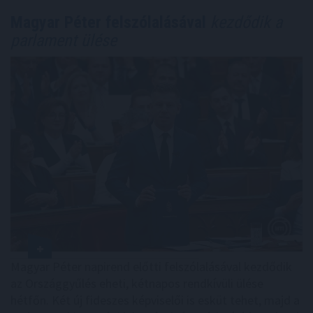
Magyar Péter felszólalásával
kezdődik a
parlament ülése
Magyar Péter napirend előtti felszólalásával kezdődik
az Országgyűlés eheti, kétnapos rendkívüli ülése
hétfőn. Két új fideszes képviselői is esküt tehet, majd a