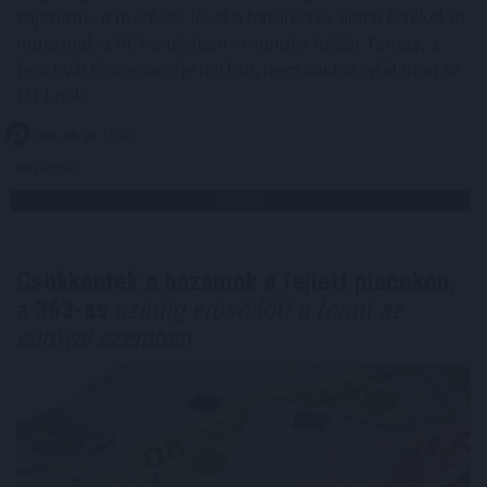
zajszintje, a mérések jóval a határérték alatti értékeket
mutatnak a III. kerületben - mondta Kádár Tamás, a
fesztivál főszervezője hétfőn, nem sokkal éjfél után az
MTI-nek.
2026. 08. 10. 13:00
Megosztás:
TOVÁBB
Csökkentek a hozamok a fejlett piacokon,
a 363-as
szintig erősödött a forint az
euróval szemben