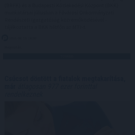
(BRFK) és a Budapesti Közlekedési Központ (BKK)
munkatársai júliusban a Fővárosi Önkormányzati
Rendészeti Igazgatóság közreműködésével -
tájékoztatta a BKK hétfőn az MTI-t.
2026. 08. 10. 18:00
Megosztás:
TOVÁBB
Csúcsot döntött a fiatalok megtakarítása,
már
átlagosan 977 ezer forinttal
rendelkeznek