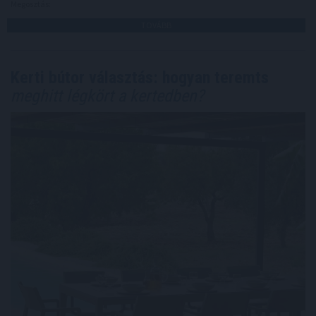
Megosztás:
TOVÁBB
Kerti bútor választás: hogyan teremts
meghitt légkört a kertedben?