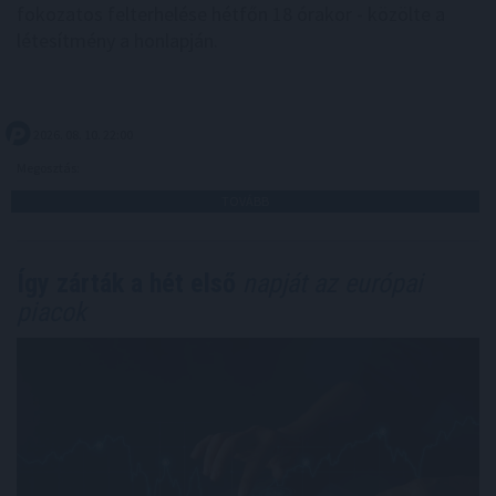
fokozatos felterhelése hétfőn 18 órakor - közölte a
létesítmény a honlapján.
2026. 08. 10. 22:00
Megosztás:
TOVÁBB
Így zárták a hét első
napját az európai
piacok