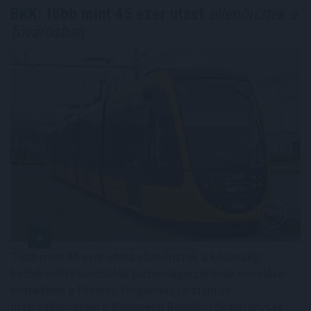
BKK: több mint 45 ezer utast
ellenőriztek a
fővárosban
Több mint 45 ezer utast ellenőriztek a közösségi
közlekedést használók biztonságérzetének növelése
érdekében a főváros forgalmas járatain és
metróállomásain a Budapesti Rendőr-főkapitányság