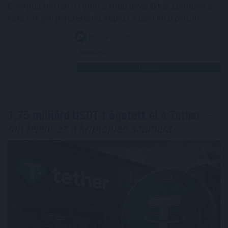
Gyengült hétfőn a forint a főbb devizákkal szemben a
kora reggeli jegyzéséhez képest a bankközi piacon.
2026. 08. 10. 20:00
Megosztás:
TOVÁBB
1,75 milliárd USDT-t égetett el a Tether
–
mit jelent ez a kriptopiac számára?