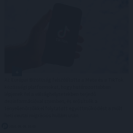
Az Európai Bizottság felszólította a Meta és a TikTok
közösségi platformokat, hogy határozottabban
lépjenek fel a válsághelyzetekben terjedő
dezinformációval szemben, és erősítsék a
tényellenőrzőkkel folytatott együttműködést a múlt
heti ceutai migrációs hullám után.
2026. 08. 08. 16:00