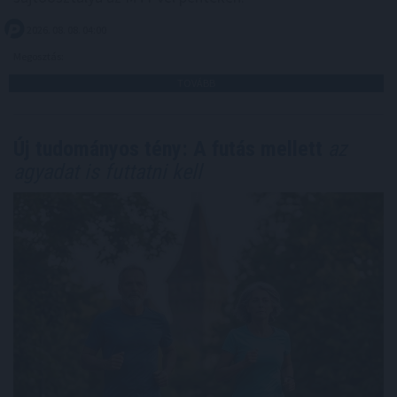
2026. 08. 08. 04:00
Megosztás:
TOVÁBB
Új tudományos tény: A futás mellett
az
agyadat is futtatni kell