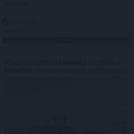
videójában.
2026. 08. 08. 08:00
Megosztás:
TOVÁBB
Minden korábbinál hamarabb kezdődik a
közvetlen
agrártámogatások előlegfizetése