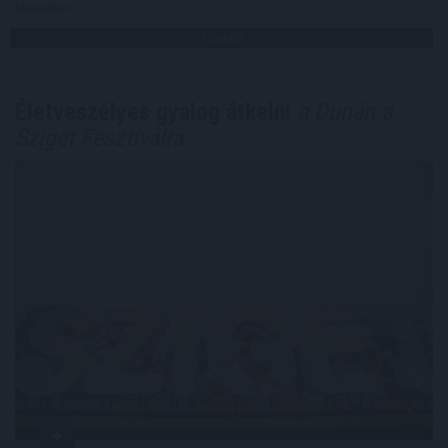
Megosztás:
TOVÁBB
Életveszélyes gyalog átkelni
a Dunán a
Sziget Fesztiválra