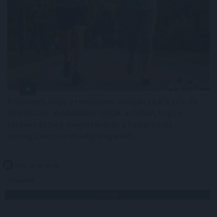
Közismert, hogy a rendszeres mozgás védi a szív- és
érrendszert. Kevesebben tudják azonban, hogy a
szellemi fittség megőrzéséhez a fizikai edzés
önmagában nem mindig elegendő .
2026. 08. 08. 03:00
Megosztás:
TOVÁBB