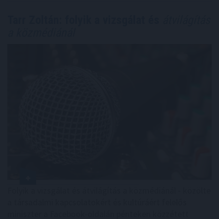
Tarr Zoltán: folyik a vizsgálat és
átvilágítás
a közmédiánál
Folyik a vizsgálat és átvilágítás a közmédiánál - közölte
a társadalmi kapcsolatokért és kultúráért felelős
miniszter a Facebook-oldalán pénteken közzétett