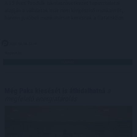
A 15 éves Prodiák Iskolaszövetkezet tapasztalatai
alapján a vállalatok már nem kiegészítő munkaerőt,
hanem jövőbeli munkatársat keresnek a fiatalokban.
2026. 08. 06. 12:30
Megosztás:
TOVÁBB
Még Paks kiesését is áthidalhatná
a
megfelelő energiatárolás