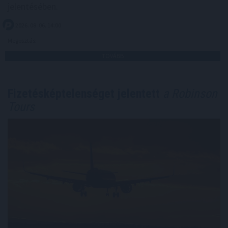
jelentésében.
2026. 08. 06. 14:00
Megosztás:
TOVÁBB
Fizetésképtelenséget jelentett
a Robinson
Tours