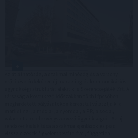
Az átláthatóság, a szakmai minőség és a verseny
erősítése érdekében új marketing és kommunikációs
ügynökségi struktúrát alakít ki a Szerencsejáték Zrt. A
társaság a következő időszakban több lépcsőben
meghirdetett pályázatokon keresztül választja ki a
marketing-, a média-, a nyomdai, a PR, a social,
valamint a rendezvényszervező ügynökségeit. Az új
rendszer kialakítása a szakmai ajánlások és piaci
visszajelzések figyelembevételével, független