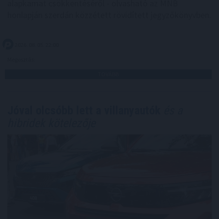
alapkamat csökkentéséről - olvasható az MNB
honlapján szerdán közzétett rövidített jegyzőkönyvben.
2026. 08. 05. 22:00
Megosztás:
TOVÁBB
Jóval olcsóbb lett a villanyautók
és a
hibridek kötelezője