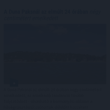
A Duna Paksnál az elmúlt 24 órában
négy
centimétert emelkedett
A Duna Paksnál az elmúlt 24 órában négy centimétert
emelkedett, az emelkedő tendencia tovább
folytatódott - olvasható a kormany.hu oldalon a
hőségriasztásról csütörtök délelőtt közzétett