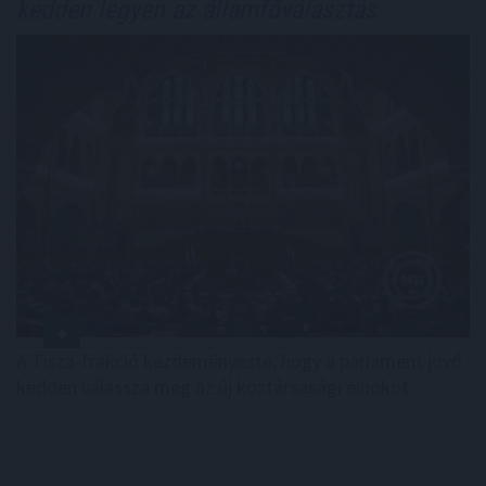
kedden legyen az államfőválasztás
A Tisza-frakció kezdeményezte, hogy a parlament jövő
kedden válassza meg az új köztársasági elnököt.