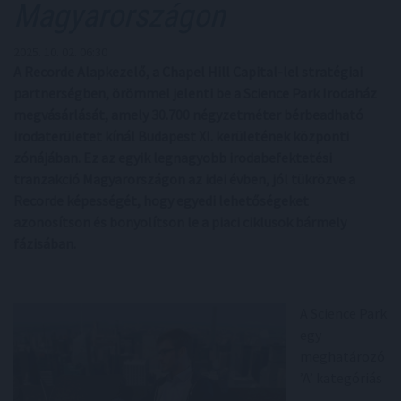
Magyarországon
2025. 10. 02. 06:30
A Recorde Alapkezelő, a Chapel Hill Capital-lel stratégiai
partnerségben, örömmel jelenti be a Science Park Irodaház
megvásárlását, amely 30.700 négyzetméter bérbeadható
irodaterületet kínál Budapest XI. kerületének központi
zónájában. Ez az egyik legnagyobb irodabefektetési
tranzakció Magyarországon az idei évben, jól tükrözve a
Recorde képességét, hogy egyedi lehetőségeket
azonosítson és bonyolítson le a piaci ciklusok bármely
fázisában.
A Science Park
egy
meghatározó
’A’ kategóriás