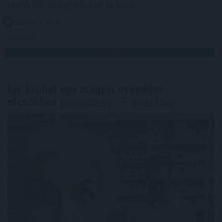
szakértők támogatásával történik.
2026. 08. 06. 03:00
Megosztás:
TOVÁBB
Így kaphat egy magyar nyugdíjas
olcsóbban
gyógyszert - 7 lehetőség