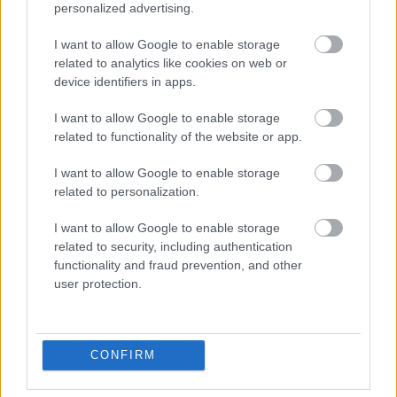
personalized advertising.
Megosztás:
I want to allow Google to enable storage
TOVÁBB
related to analytics like cookies on web or
device identifiers in apps.
Személycseréket jelentette be a katonai
I want to allow Google to enable storage
vezetésben az orosz elnök
related to functionality of the website or app.
I want to allow Google to enable storage
related to personalization.
I want to allow Google to enable storage
related to security, including authentication
functionality and fraud prevention, and other
user protection.
CONFIRM