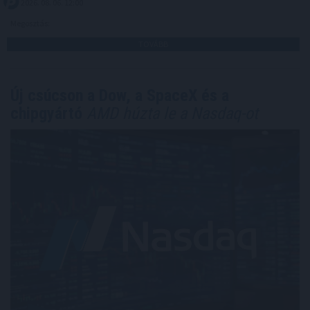
2026. 08. 06. 12:00
Megosztás:
TOVÁBB
Új csúcson a Dow, a SpaceX és a
chipgyártó
AMD húzta le a Nasdaq-ot