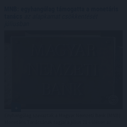
MNB: egyhangúlag támogatta a monetáris
tanács
az alapkamat csökkentését
júliusban
Enyhangúlag szavaztak a Magyar Nemzeti Bank (MNB)
Monetáris Tanácsának tagjai a július 21-i ülésen az