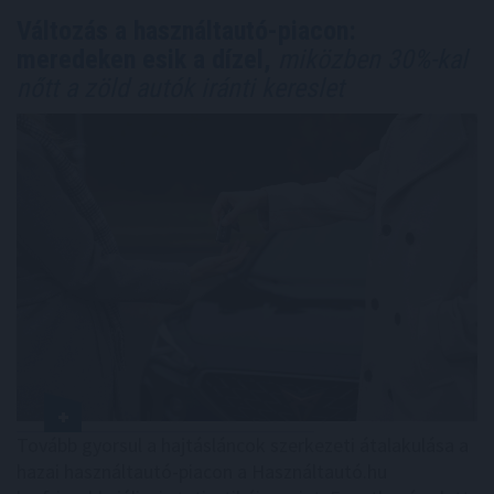
Változás a használtautó-piacon:
meredeken esik a dízel,
miközben 30%-kal
nőtt a zöld autók iránti kereslet
Tovább gyorsul a hajtásláncok szerkezeti átalakulása a
hazai használtautó-piacon a Használtautó.hu