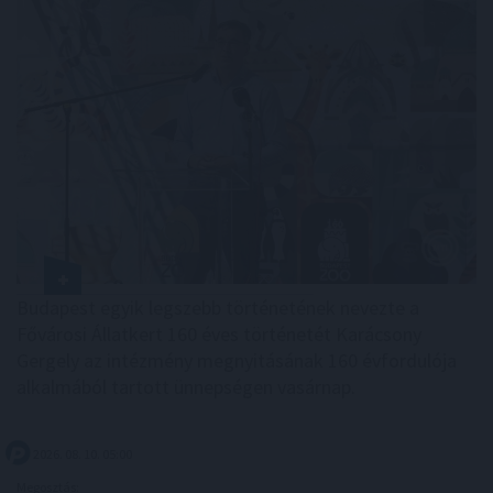
Budapest egyik legszebb történetének nevezte a
Fővárosi Állatkert 160 éves történetét Karácsony
Gergely az intézmény megnyitásának 160 évfordulója
alkalmából tartott ünnepségen vasárnap.
2026. 08. 10. 05:00
Megosztás: