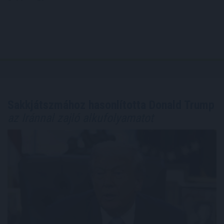
Sakkjátszmához hasonlította Donald Trump
az Iránnal zajló alkufolyamatot