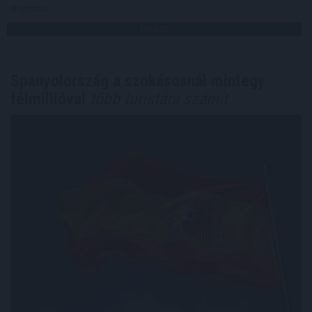
Megosztás:
TOVÁBB
Spanyolország a szokásosnál mintegy
félmillióval
több turistára számít