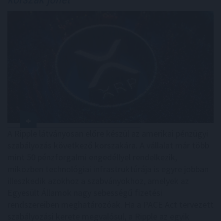
A Ripple látványosan előre készül az amerikai pénzügyi
szabályozás következő korszakára. A vállalat már több
mint 50 pénzforgalmi engedéllyel rendelkezik,
miközben technológiai infrastruktúrája is egyre jobban
illeszkedik azokhoz a szabványokhoz, amelyek az
Egyesült Államok nagy sebességű fizetési
rendszereiben meghatározóak. Ha a PACE Act tervezett
szabályozási kerete megvalósul, a Ripple az egyik