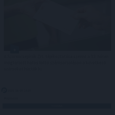
A Szerencsejáték Zrt. tájékoztatása szerint a 32. héten
megtartott hatos lottó számsorsoláson a következő
számokat húzták ki:
2026. 08. 09. 19:00
Megosztás:
TOVÁBB