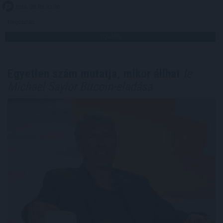
2026. 08. 09. 23:00
Megosztás:
TOVÁBB
Egyetlen szám mutatja, mikor állhat
le
Michael Saylor Bitcoin-eladása