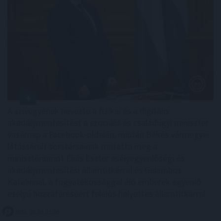
A szívügyének nevezte a fizikai és a digitális
akadálymentesítést a szociális és családügyi miniszter
vasárnap a Facebook-oldalán, miután Békés vármegyei
látássérült sorstársainak mutatta meg a
minisztériumot Éliás Eszter esélyegyenlőségi és
akadálymentesítési államtitkárral és Galambos
Katalinnal, a fogyatékossággal élő emberek egyenlő
esélyű hozzáféréséért felelős helyettes államtitkárral.
2026. 08. 09. 21:00