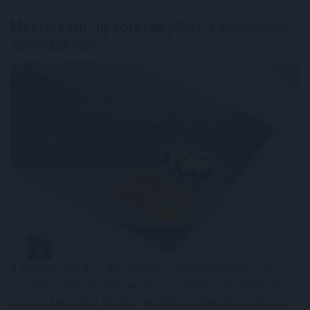
Mastercard: új korszak jöhet
a stabilcoin-
fizetésekben
A Mastercard és a Borderless új pilotprogramja azt
vizsgálja, hogyan lehetne egyszerűbbé, gyorsabbá és
biztonságosabbá tenni a határokon átnyúló stabilcoin-