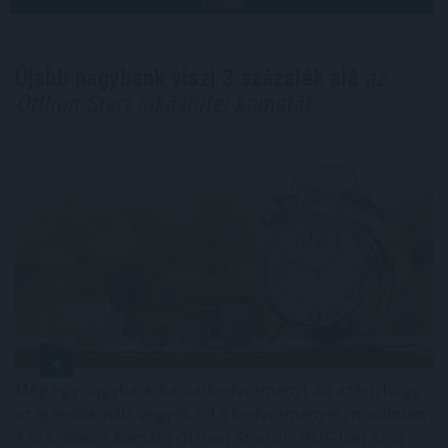
TOVÁBB
Újabb nagybank viszi 3 százalék alá
az
Otthon Start lakáshitel kamatát
Még egy nagybank kamatkedvezményt ad azért, hogy
az igénylők nála vegyék fel a kedvezményes, maximum
3 százalékos kamatú Otthon Startot. 2026-ban az új