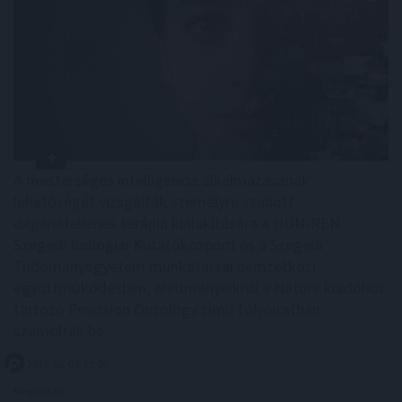
A mesterséges intelligencia alkalmazásának
lehetőségét vizsgálták személyre szabott
daganatellenes terápia kialakítására a HUN-REN
Szegedi Biológiai Kutatóközpont és a Szegedi
Tudományegyetem munkatársai nemzetközi
együttműködésben, eredményeikről a Nature kiadóhoz
tartozó Precision Oncology című folyóiratban
számoltak be.
2026. 08. 08. 13:00
Megosztás: