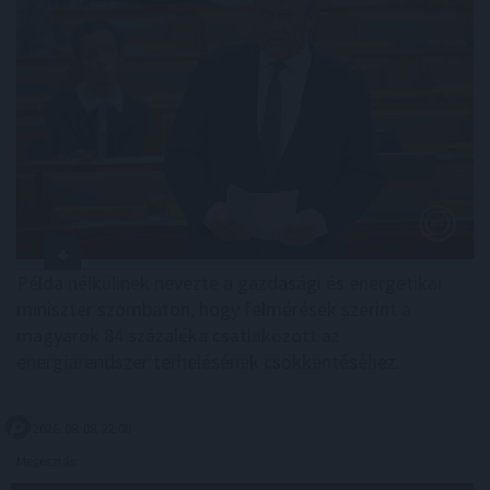
Példa nélkülinek nevezte a gazdasági és energetikai
miniszter szombaton, hogy felmérések szerint a
magyarok 84 százaléka csatlakozott az
energiarendszer terhelésének csökkentéséhez.
2026. 08. 08. 22:00
Megosztás: