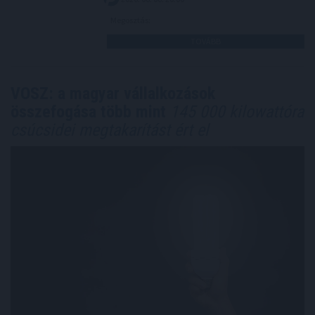
Megosztás:
TOVÁBB
VOSZ: a magyar vállalkozások
összefogása több mint
145 000 kilowattóra
csúcsidei megtakarítást ért el