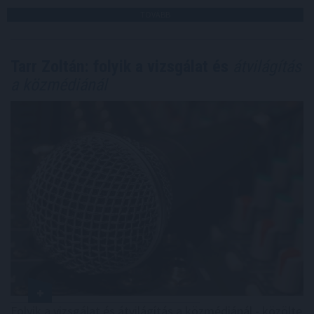
TOVÁBB
Tarr Zoltán: folyik a vizsgálat és
átvilágítás
a közmédiánál
Folyik a vizsgálat és átvilágítás a közmédiánál - közölte