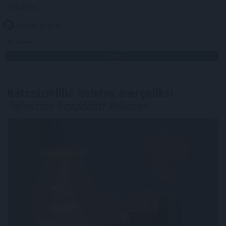
félelem.
2026. 08. 08. 11:00
Megosztás:
TOVÁBB
Kétszázmillió forintos energetikai
fejlesztés kezdődött Békésen