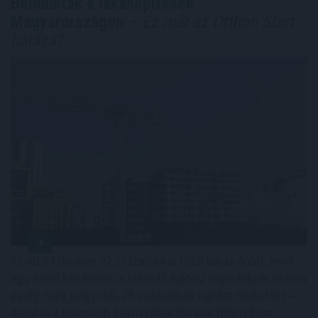
Beindultak a lakásépítések
Magyarországon
– Ez már az Otthon Start
hatása?
Az első félévben 22 százalékkal több lakás épült, mint
egy évvel korábban, a kiadott építési engedélyek száma
pedig még nagyobb, 29 százalékos ugrást mutatott –
derül ki a Központi Statisztikai Hivatal (KSH) friss