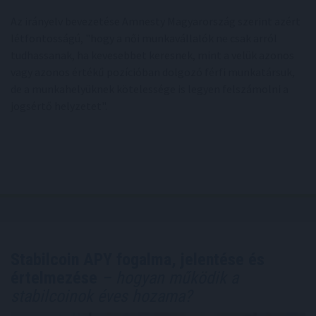
Az irányelv bevezetése Amnesty Magyarország szerint azért
létfontosságú, "hogy a női munkavállalók ne csak arról
tudhassanak, ha kevesebbet keresnek, mint a velük azonos
vagy azonos értékű pozícióban dolgozó férfi munkatársuk,
de a munkahelyüknek kötelessége is legyen felszámolni a
jogsértő helyzetet".
Stabilcoin APY fogalma, jelentése és
értelmezése
– hogyan működik a
stabilcoinok éves hozama?