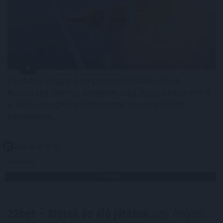
Elindult a Magyar Energiamentő Vállalkozások
Közössége (MEVA), amelynek célja, hogy a hazai KKV-k
is aktív szereplőivé válhassanak az energiakrízis
kezelésének.
2026. 08. 07. 07:00
Megosztás:
TOVÁBB
22bet – Slotok és élő játékok
egy helyen,