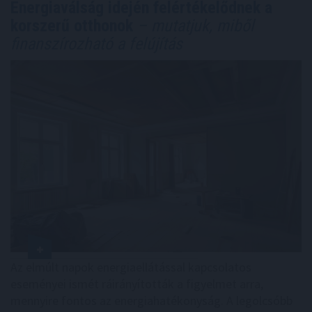
Energiaválság idején felértékelődnek a
korszerű otthonok
– mutatjuk, miből
finanszírozható a felújítás
Az elmúlt napok energiaellátással kapcsolatos
eseményei ismét ráirányították a figyelmet arra,
mennyire fontos az energiahatékonyság. A legolcsóbb