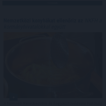
TOVÁBB
Nemzetközi konyhákat ellenőriz az
NKFH a
kormányhivatalokkal együtt
A Nemzeti Kereskedelmi és Fogyasztóvédelmi Hatóság