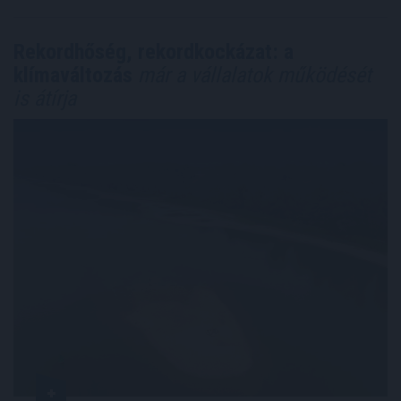
Rekordhőség, rekordkockázat: a
klímaváltozás
már a vállalatok működését
is átírja