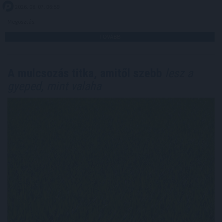
2026. 08. 07. 06:59
Megosztás:
TOVÁBB
A mulcsozás titka, amitől szebb
lesz a
gyeped, mint valaha