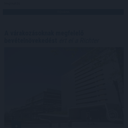
Megosztás:
TOVÁBB
A várakozásoknak megfelelő
bevételnövekedést
ért el a Richter