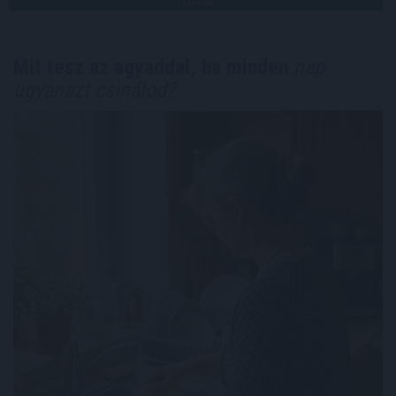
TOVÁBB
Mit tesz az agyaddal, ha minden
nap
ugyanazt csinálod?