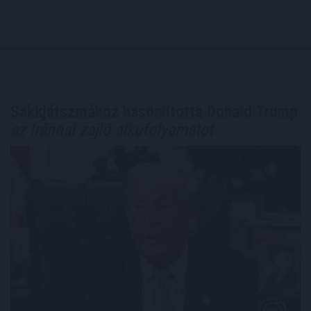
Sakkjátszmához hasonlította Donald Trump
az Iránnal zajló alkufolyamatot