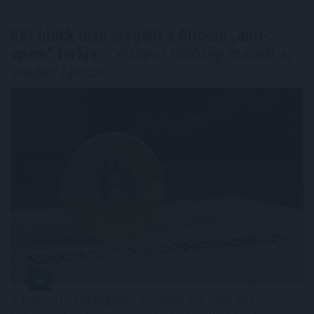
Két blokk után megállt a Bitcoin „anti-
spam” forkja
– elsöprő többség maradt az
eredeti láncon
A Bitcoin közösségében hónapok óta zajló vita