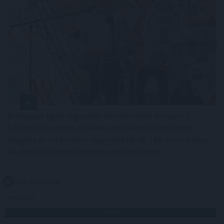
Budapest egyik legszebb történetének nevezte a
Fővárosi Állatkert 160 éves történetét Karácsony
Gergely az intézmény megnyitásának 160 évfordulója
alkalmából tartott ünnepségen vasárnap.
2026. 08. 10. 05:00
Megosztás:
TOVÁBB