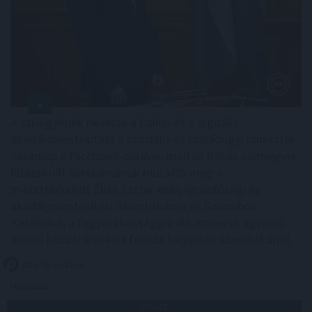
A szívügyének nevezte a fizikai és a digitális
akadálymentesítést a szociális és családügyi miniszter
vasárnap a Facebook-oldalán, miután Békés vármegyei
látássérült sorstársainak mutatta meg a
minisztériumot Éliás Eszter esélyegyenlőségi és
akadálymentesítési államtitkárral és Galambos
Katalinnal, a fogyatékossággal élő emberek egyenlő
esélyű hozzáféréséért felelős helyettes államtitkárral.
2026. 08. 09. 21:00
Megosztás:
TOVÁBB