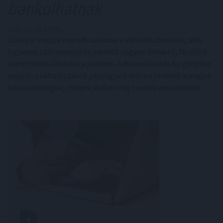
bankolhatnak
2024. 12. 27. 14:00
Csak pár napjuk maradt azoknak a vállalkozásoknak, akik
ingyenes számlavezetés mellett nagyon kedvező, fix díjért
szeretnének átutalni a jövőben. A BiztosDöntés.hu gyűjtése
alapján a vállalkozások pénzügyeit erősen terhelik a magas
banki költségek, melyek jövőre még tovább emelkednek.