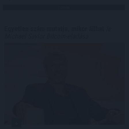
TOVÁBB
Egyetlen szám mutatja, mikor állhat
le
Michael Saylor Bitcoin-eladása