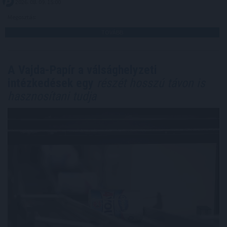
2026. 08. 09. 15:00
Megosztás:
TOVÁBB
A Vajda-Papír a válsághelyzeti
intézkedések egy
részét hosszú távon is
hasznosítani tudja