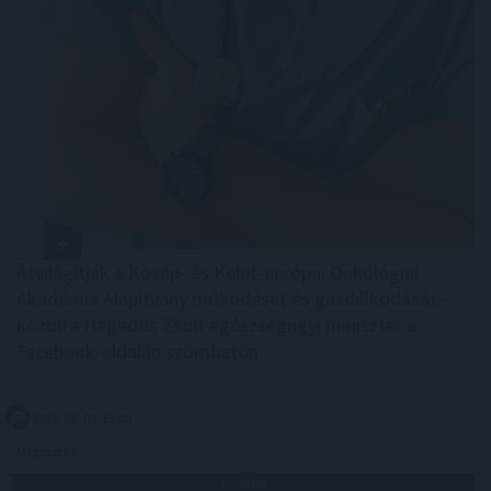
Átvilágítják a Közép- és Kelet-európai Onkológiai
Akadémia Alapítvány működését és gazdálkodását -
közölte Hegedűs Zsolt egészségügyi miniszter a
Facebook-oldalán szombaton.
2026. 08. 09. 13:00
Megosztás:
TOVÁBB