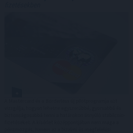
fizetésekben
A Mastercard és a Borderless új pilotprogramja azt
vizsgálja, hogyan lehetne egyszerűbbé, gyorsabbá és
biztonságosabbá tenni a határokon átnyúló stabilcoin-
fizetéseket. A kísérlet középpontjában nem maga a
pénzmozgás, hanem az a bizalmi és megfelelési