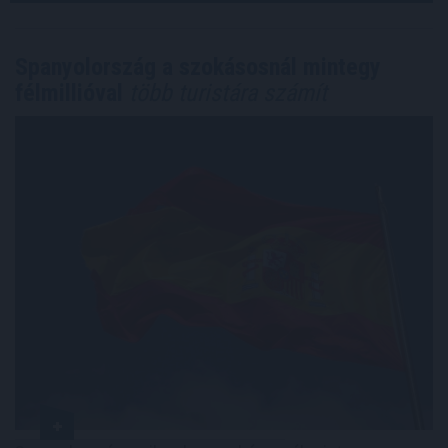
Spanyolország a szokásosnál mintegy
félmillióval
több turistára számít