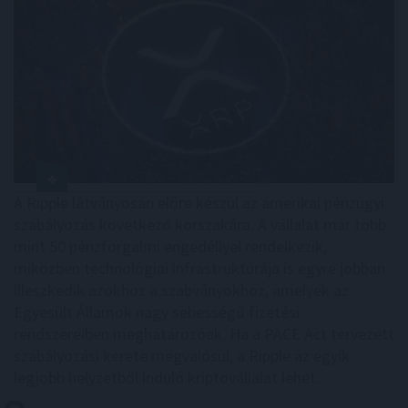
A Ripple látványosan előre készül az amerikai pénzügyi
szabályozás következő korszakára. A vállalat már több
mint 50 pénzforgalmi engedéllyel rendelkezik,
miközben technológiai infrastruktúrája is egyre jobban
illeszkedik azokhoz a szabványokhoz, amelyek az
Egyesült Államok nagy sebességű fizetési
rendszereiben meghatározóak. Ha a PACE Act tervezett
szabályozási kerete megvalósul, a Ripple az egyik
legjobb helyzetből induló kriptovállalat lehet.