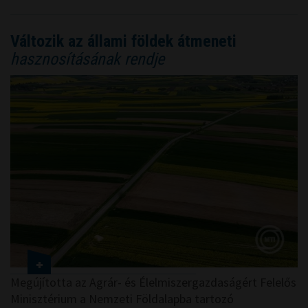
Változik az állami földek átmeneti
hasznosításának rendje
Megújította az Agrár- és Élelmiszergazdaságért Felelős
Minisztérium a Nemzeti Földalapba tartozó