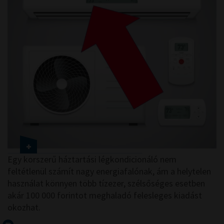
Egy korszerű háztartási légkondicionáló nem
feltétlenül számít nagy energiafalónak, ám a helytelen
használat könnyen több tízezer, szélsőséges esetben
akár 100 000 forintot meghaladó felesleges kiadást
okozhat.