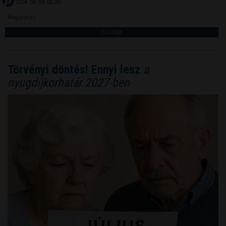
2026. 08. 09. 02:00
Megosztás:
TOVÁBB
Törvényi döntés! Ennyi lesz
a
nyugdíjkorhatár 2027-ben