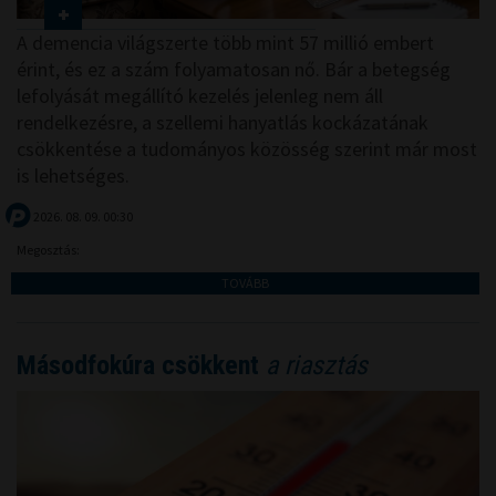
A demencia világszerte több mint 57 millió embert
érint, és ez a szám folyamatosan nő. Bár a betegség
lefolyását megállító kezelés jelenleg nem áll
rendelkezésre, a szellemi hanyatlás kockázatának
csökkentése a tudományos közösség szerint már most
is lehetséges.
2026. 08. 09. 00:30
Megosztás:
TOVÁBB
Másodfokúra csökkent
a riasztás