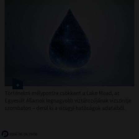
Történelmi mélypontra csökkent a Lake Mead, az
Egyesült Államok legnagyobb víztározójának vízszintje
szombaton – derül ki a vízügyi hatóságok adataiból.
2026. 08. 09. 09:00