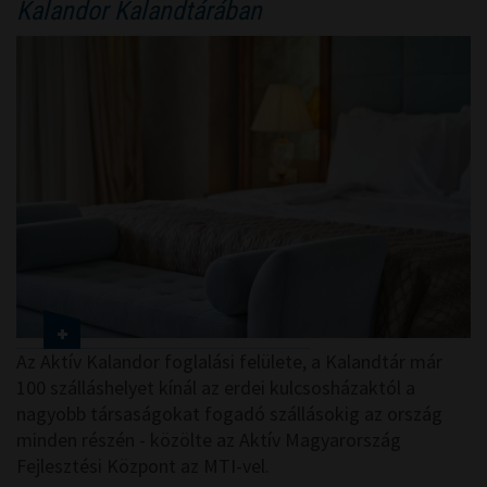
Kalandor Kalandtárában
Az Aktív Kalandor foglalási felülete, a Kalandtár már
100 szálláshelyet kínál az erdei kulcsosházaktól a
nagyobb társaságokat fogadó szállásokig az ország
minden részén - közölte az Aktív Magyarország
Fejlesztési Központ az MTI-vel.