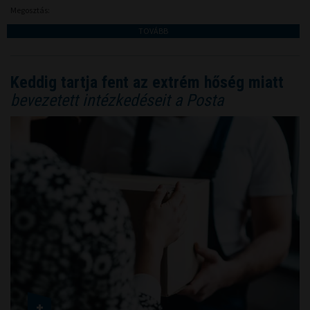
Megosztás:
TOVÁBB
Keddig tartja fent az extrém hőség miatt
bevezetett intézkedéseit a Posta