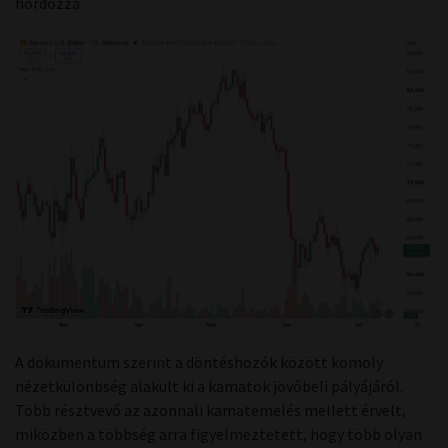
hordozza
A dokumentum szerint a döntéshozók között komoly
nézetkülönbség alakult ki a kamatok jövőbeli pályájáról.
Több résztvevő az azonnali kamatemelés mellett érvelt,
miközben a többség arra figyelmeztetett, hogy több olyan