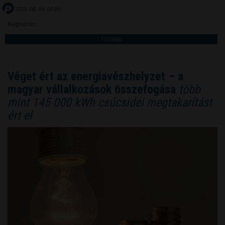
2026. 08. 09. 06:00
Megosztás:
TOVÁBB
Véget ért az energiavészhelyzet – a
magyar vállalkozások összefogása
több
mint 145 000 kWh csúcsidei megtakarítást
ért el