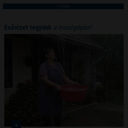
TOVÁBB
Esővizet tegyünk
a mosógépbe!