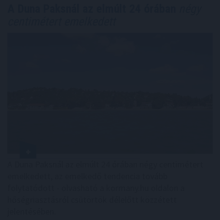
A Duna Paksnál az elmúlt 24 órában
négy
centimétert emelkedett
A Duna Paksnál az elmúlt 24 órában négy centimétert
emelkedett, az emelkedő tendencia tovább
folytatódott - olvasható a kormany.hu oldalon a
hőségriasztásról csütörtök délelőtt közzétett
jelentésében.