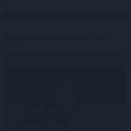
Megosztás:
TOVÁBB
Hogyan lehet nyaralás közben
is pénzt
keresni?