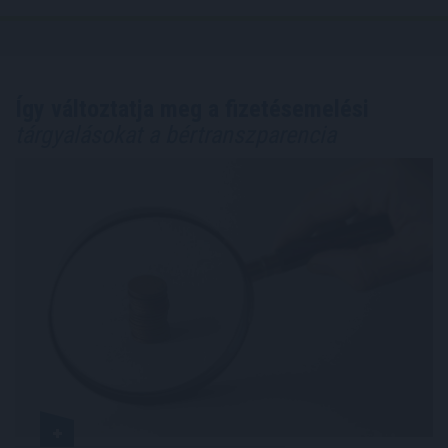
Így változtatja meg a fizetésemelési
tárgyalásokat a bértranszparencia