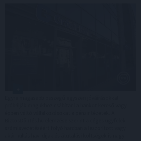
Egyre magasabb összegű egyszeri jóváírásokkal
próbálják magukhoz csábítani a bankot kereső vagy
éppen váltó vállalkozásokat a pénzintézetek. A
BiztosDöntés.hu elemzése szerint a céges ügyfelek
számlavezetéséért folyó harcban a leszorított vagy
akár nullás havi díjak és átutalási költségek is nagy