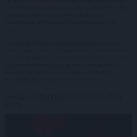
intézményi belépési pontja, különösen azok számára, akik
szabályozott befektetési termékeken keresztül
szeretnének kitettséget szerezni a digitális eszközök
piacán.
A Bitcoin iránti kereslet erősödése azért is fontos, mert a
piac korábban több bizonytalan időszakon ment keresztül. A
friss adatok alapján azonban a befektetők ismét nagyobb
bizalommal fordulnak a legnagyobb kriptovaluta felé,
különösen akkor, amikor az árfolyam technikailag és
pszichológiailag is fontos szintek fölé kerül.
Gyengül a short Bitcoin pozíciók iránti
igény