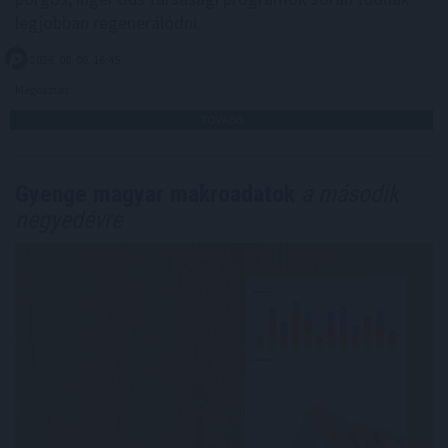
legjobban regenerálódni.
2026. 08. 06. 16:45
Megosztás:
TOVÁBB
Gyenge magyar makroadatok
a második
negyedévre