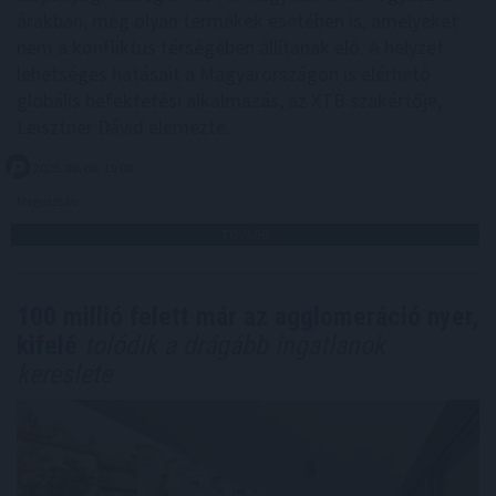
árakban, még olyan termékek esetében is, amelyeket
nem a konfliktus térségében állítanak elő. A helyzet
lehetséges hatásait a Magyarországon is elérhető
globális befektetési alkalmazás, az XTB szakértője,
Leisztner Dávid elemezte.
2026. 08. 06. 19:00
Megosztás:
TOVÁBB
100 millió felett már az agglomeráció nyer,
kifelé
tolódik a drágább ingatlanok
kereslete