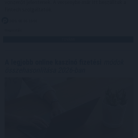
vonzerőt jelentenek. A versenybe már itt beszálltak a
fintech szolgáltatók.
2026. 08. 06. 15:00
Megosztás:
TOVÁBB
A legjobb online kaszinó fizetési
módok
összehasonlítása 2026-ban