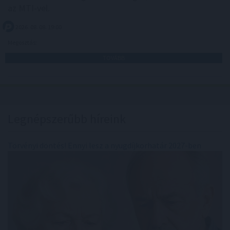
az MTI-vel.
2026. 08. 08. 19:00
Megosztás:
TOVÁBB
Legnépszerűbb híreink
Törvényi döntés! Ennyi lesz a nyugdíjkorhatár 2027-ben