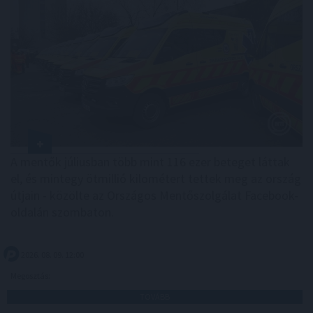
A mentők júliusban több mint 116 ezer beteget láttak
el, és mintegy ötmillió kilométert tettek meg az ország
útjain - közölte az Országos Mentőszolgálat Facebook-
oldalán szombaton.
2026. 08. 09. 12:00
Megosztás:
TOVÁBB