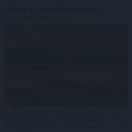
Változik az állami földek átmeneti
hasznosításának rendje
Megújította az Agrár- és Élelmiszergazdaságért Felelős
Minisztérium a Nemzeti Földalapba tartozó
földterületek megbízási szerződéssel történő átmeneti