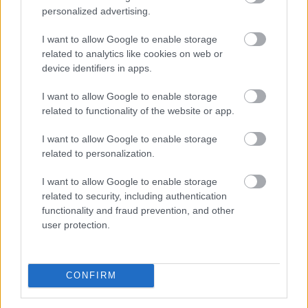
personalized advertising.
I want to allow Google to enable storage
Esővizet tegyünk
a mosógépbe!
related to analytics like cookies on web or
device identifiers in apps.
I want to allow Google to enable storage
related to functionality of the website or app.
I want to allow Google to enable storage
related to personalization.
I want to allow Google to enable storage
related to security, including authentication
functionality and fraud prevention, and other
user protection.
CONFIRM
Esővízzel mosni vagy a WC-t öblíteni első hallásra