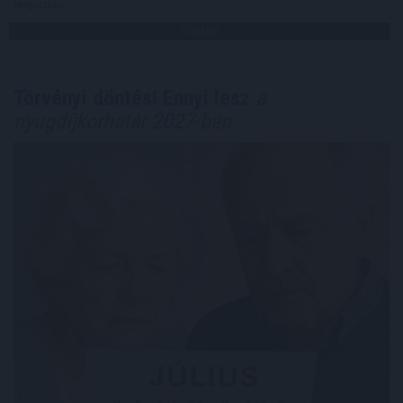
Megosztás:
TOVÁBB
Törvényi döntés! Ennyi lesz
a
nyugdíjkorhatár 2027-ben