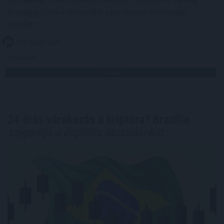
országgyűlési képviselője szombaton közösségi
oldalán.
2026. 08. 09. 11:00
Megosztás:
TOVÁBB
24 órás várakozás a kriptóra? Brazília
szigorítja a digitális átutalásokat