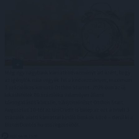
Még egy nagybank kamatkedvezményt ad azért, hogy
az igénylők nála vegyék fel a kedvezményes, maximum
3 százalékos kamatú Otthon Startot. 2026-ban az új
lakáshitelek 80 százaléka valamilyen állami
támogatásos kölcsön, túlnyomórészt Otthon Start.
Augusztus 10-től az UniCredit is belép az ezt a hitelt 3
százalék alatti kamattal kínáló bankok közé – derül ki a
BiztosDöntés.hu összegzéséből.
2026. 08. 08. 21:00