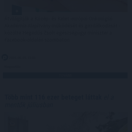
Átvilágítják a Közép- és Kelet-európai Onkológiai
Akadémia Alapítvány működését és gazdálkodását -
közölte Hegedűs Zsolt egészségügyi miniszter a
Facebook-oldalán szombaton.
2026. 08. 09. 13:00
Megosztás:
TOVÁBB
Több mint 116 ezer beteget láttak
el a
mentők júliusban