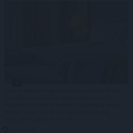
Az Aktív Kalandor foglalási felülete, a Kalandtár már
100 szálláshelyet kínál az erdei kulcsosházaktól a
nagyobb társaságokat fogadó szállásokig az ország
minden részén - közölte az Aktív Magyarország
Fejlesztési Központ az MTI-vel.
2026. 08. 09. 06:00