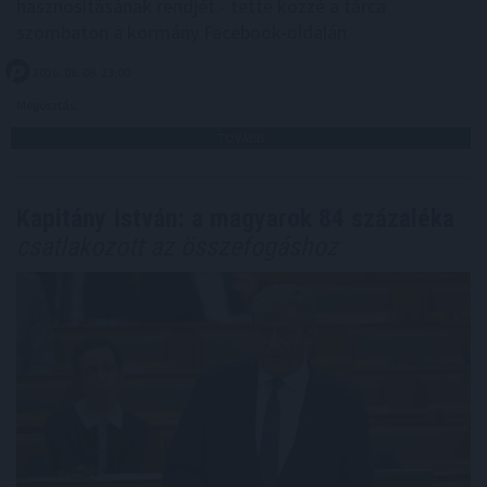
hasznosításának rendjét - tette közzé a tárca
szombaton a kormány Facebook-oldalán.
2026. 08. 08. 23:00
Megosztás:
TOVÁBB
Kapitány István: a magyarok 84 százaléka
csatlakozott az összefogáshoz