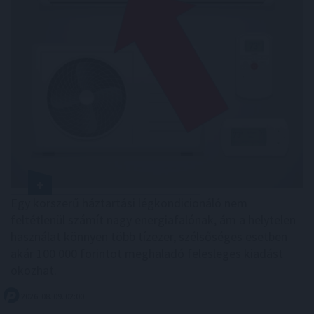
Egy korszerű háztartási légkondicionáló nem
feltétlenül számít nagy energiafalónak, ám a helytelen
használat könnyen több tízezer, szélsőséges esetben
akár 100 000 forintot meghaladó felesleges kiadást
okozhat.
2026. 08. 09. 02:00