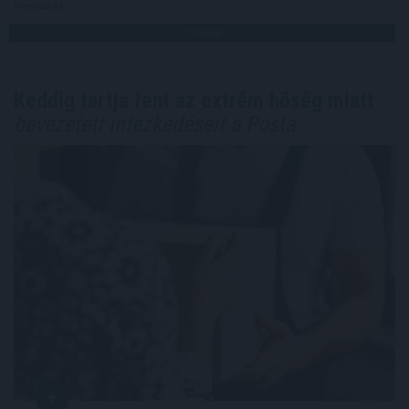
Megosztás:
TOVÁBB
Keddig tartja fent az extrém hőség miatt
bevezetett intézkedéseit a Posta