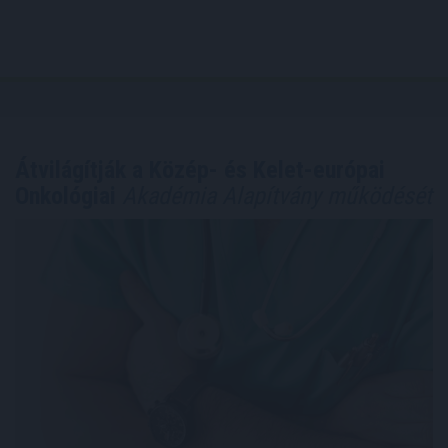
Átvilágítják a Közép- és Kelet-európai
Onkológiai
Akadémia Alapítvány működését