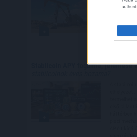
megállapodás
authenti
2026-ra - k
2026. 08. 07. 2
Stabilcoin APY fogalma, jelentése
stabilcoinok éves hozama?
A stabilcoi
elhelyezett
termelhet a
első pillan
háttérben hi
piaci mecha
APY-t kínáló
elemzés köz