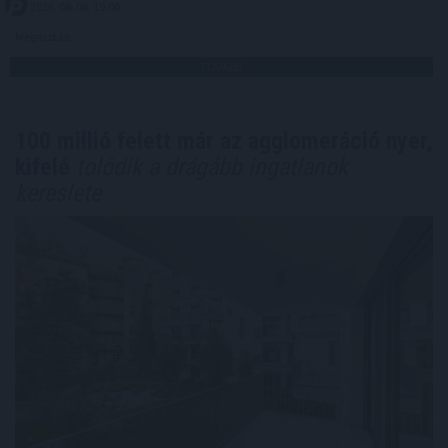
2026. 08. 06. 19:00
Megosztás:
TOVÁBB
100 millió felett már az agglomeráció nyer,
kifelé
tolódik a drágább ingatlanok
kereslete