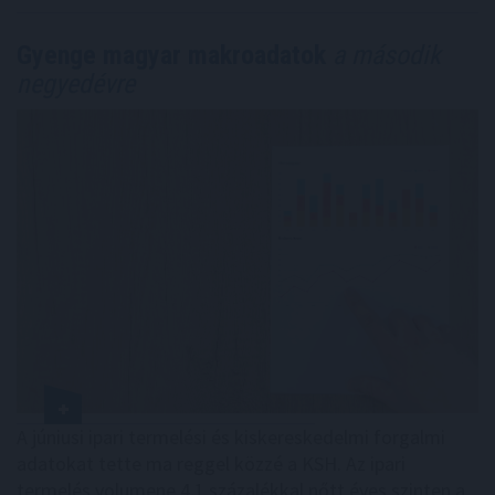
Gyenge magyar makroadatok
a második
negyedévre
A júniusi ipari termelési és kiskereskedelmi forgalmi
adatokat tette ma reggel közzé a KSH. Az ipari
termelés volumene 4,1 százalékkal nőtt éves szinten a