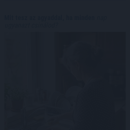
Mit tesz az agyaddal, ha minden
nap
ugyanazt csinálod?