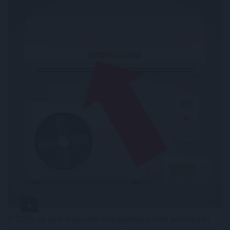
A 2026-os nyár második hőkupolája ismét jelentősen