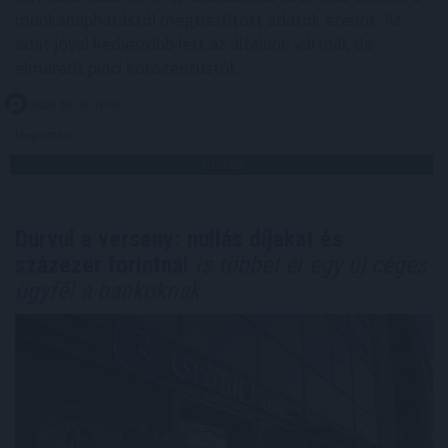
munkanaphatástól megtisztított adatok szerint. Az
adat jóval kedvezőbb lett az általunk vártnál, de
elmaradt piaci konszenzustól.
2026. 08. 06. 16:00
Megosztás:
TOVÁBB
Durvul a verseny: nullás díjakat és
százezer forintnál
is többet ér egy új céges
ügyfél a bankoknak