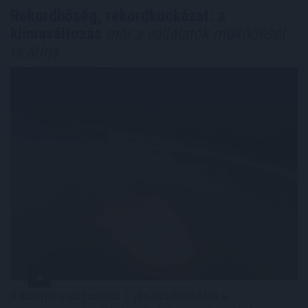
Rekordhőség, rekordkockázat: a
klímaváltozás
már a vállalatok működését
is átírja
A kormány augusztus 1-jén módosította a