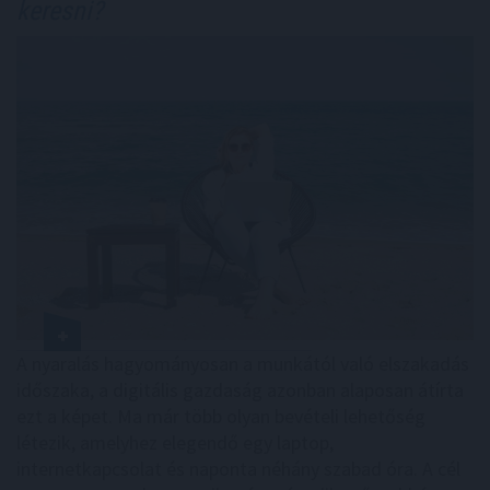
keresni?
A nyaralás hagyományosan a munkától való elszakadás
időszaka, a digitális gazdaság azonban alaposan átírta
ezt a képet. Ma már több olyan bevételi lehetőség
létezik, amelyhez elegendő egy laptop,
internetkapcsolat és naponta néhány szabad óra. A cél