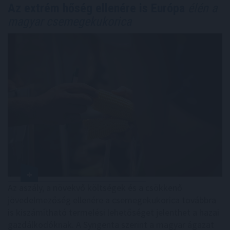
Az extrém hőség ellenére is Európa
élén a
magyar csemegekukorica
Az aszály, a növekvő költségek és a csökkenő
jövedelmezőség ellenére a csemegekukorica továbbra
is kiszámítható termelési lehetőséget jelenthet a hazai
gazdálkodóknak. A Syngenta szerint a magyar ágazat