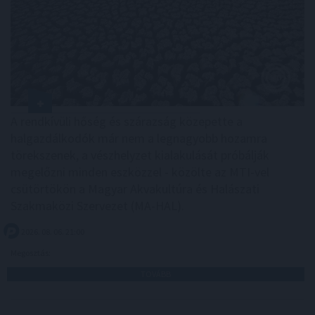
A rendkívüli hőség és szárazság közepette a
halgazdálkodók már nem a legnagyobb hozamra
törekszenek, a vészhelyzet kialakulását próbálják
megelőzni minden eszközzel - közölte az MTI-vel
csütörtökön a Magyar Akvakultúra és Halászati
Szakmaközi Szervezet (MA-HAL).
2026. 08. 06. 21:00
Megosztás:
TOVÁBB