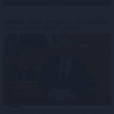
TOVÁBB
Kapitány István: a magyarok 84 százaléka
csatlakozott az összefogáshoz
Példa nélkülinek nevezte a gazdasági és energetikai