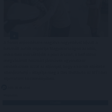
A forint erősödésére reagálva negyedével bővült a
használt autók importja Magyarországon az idén,
miközben mérséklődik a piaci árszint; a belföldön
megvásárolt használt járművek ugyanakkor
rendelkeznek azzal az előnnyel, hogy a kocsik előélete
ellenőrizhető - állapítja meg a Das WeltAuto az MTI-hez
eljuttatott közleményében.
2026. 08. 08. 12:00
Megosztás:
TOVÁBB