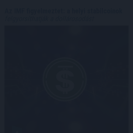
Az IMF figyelmeztet: a helyi stabilcoinok
felgyorsíthatják a dollárosodást