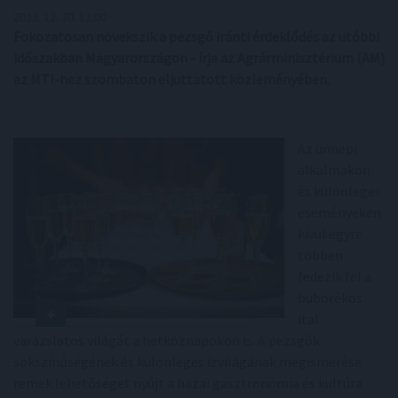
2023. 12. 30. 12:00
Fokozatosan növekszik a pezsgő iránti érdeklődés az utóbbi
időszakban Magyarországon - írja az Agrárminisztérium (AM)
az MTI-hez szombaton eljuttatott közleményében.
Az ünnepi
alkalmakon
és különleges
eseményeken
kívül egyre
többen
fedezik fel a
buborékos
ital
varázslatos világát a hétköznapokon is. A pezsgők
sokszínűségének és különleges ízvilágának megismerése
remek lehetőséget nyújt a hazai gasztronómia és kultúra