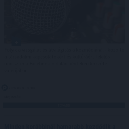
Folyik a vizsgálat és átvilágítás a közmédiánál - közölte
a társadalmi kapcsolatokért és kultúráért felelős
miniszter a Facebook-oldalán pénteken közzétett
videójában.
2026. 08. 08. 08:00
Megosztás:
TOVÁBB
Minden korábbinál hamarabb kezdődik a