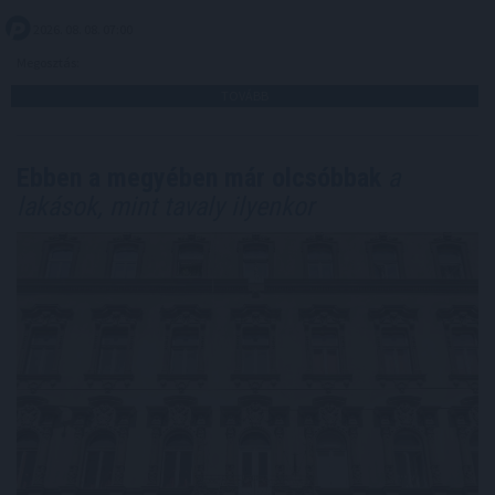
2026. 08. 08. 07:00
Megosztás:
TOVÁBB
Ebben a megyében már olcsóbbak
a
lakások, mint tavaly ilyenkor