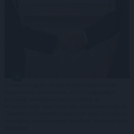
Szerbia támogatja Ukrajna területi integritását és
európai uniós csatlakozását, a két ország pedig a
gazdasági, energetikai, mezőgazdasági és
infrastrukturális együttműködés erősítésére törekszik
- jelentette ki Aleksandar Vucic szerb elnök szombaton
Belgrádban, miután tárgyalt Volodimir Zelenszkij ukrán
államfővel.