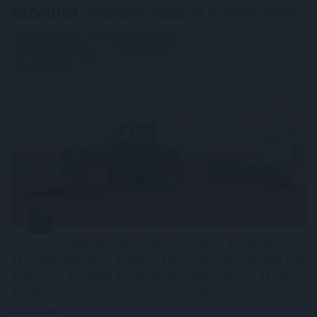
közvetlen
agrártámogatások előlegfizetése
Minden korábbinál hamarabb kezdődik a közvetlen
agrártámogatások előlegfizetése idén, az utalások már
augusztus közepén indulhatnak - jelentette be az agrár-
és élelmiszer-gazdasági miniszter videóüzenetben
pénteken.