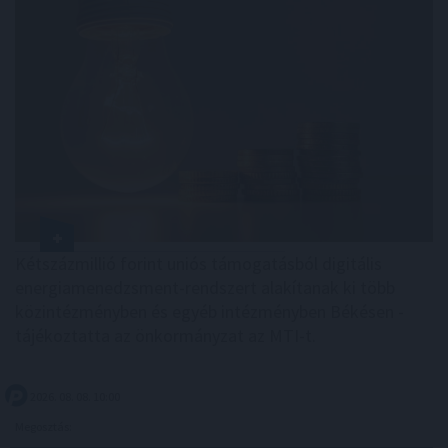
Kétszázmillió forint uniós támogatásból digitális
energiamenedzsment-rendszert alakítanak ki több
közintézményben és egyéb intézményben Békésen -
tájékoztatta az önkormányzat az MTI-t.
2026. 08. 08. 10:00
Megosztás: