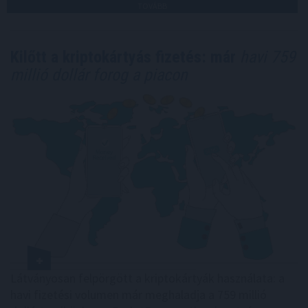
TOVÁBB
Kilőtt a kriptokártyás fizetés: már
havi 759
millió dollár forog a piacon
Látványosan felpörgött a kriptokártyák használata: a
havi fizetési volumen már meghaladja a 759 millió