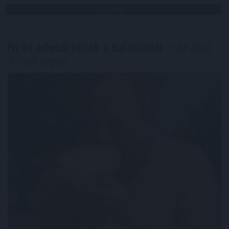
TOVÁBB
Nyári ellenőrzések a Balatonnál
– az első
félidő végén