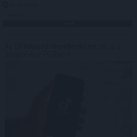
2026. 08. 08. 17:00
Megosztás:
TOVÁBB
Az EU fokozott tényellenőrzést vár
el a
Metától és a TikToktól