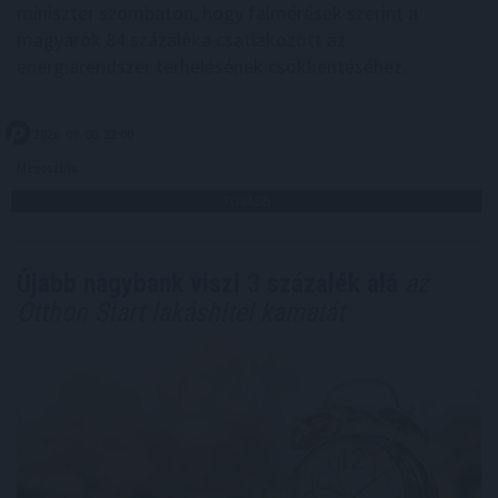
miniszter szombaton, hogy felmérések szerint a
magyarok 84 százaléka csatlakozott az
energiarendszer terhelésének csökkentéséhez.
2026. 08. 08. 22:00
Megosztás:
TOVÁBB
Újabb nagybank viszi 3 százalék alá
az
Otthon Start lakáshitel kamatát