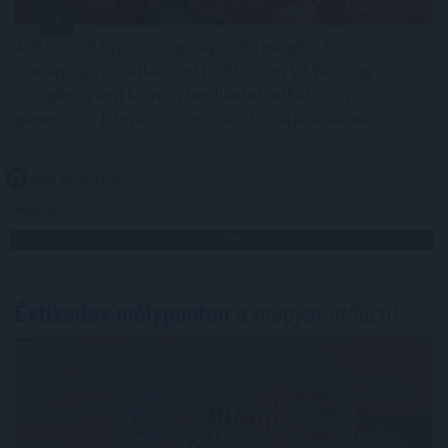
A Bitcoin-bányászati iparág több meghatározó
szereplője is csatlakozott a Stratum V2 Working
Grouphoz, ami komoly lendületet adhat az új
generációs bányászati protokoll elterjedésének.
2026. 08. 07. 23:00
Megosztás:
TOVÁBB
Évtizedes mélyponton
a magyar infláció