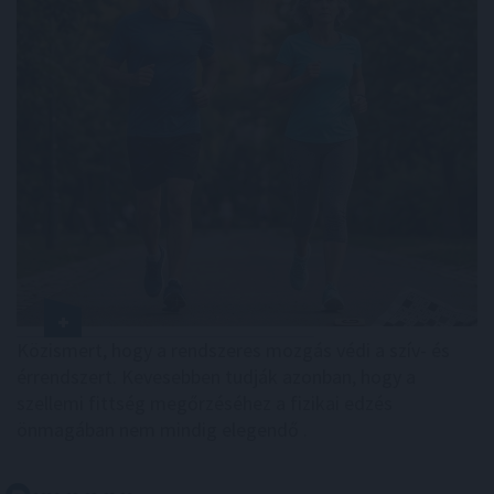
Közismert, hogy a rendszeres mozgás védi a szív- és
érrendszert. Kevesebben tudják azonban, hogy a
szellemi fittség megőrzéséhez a fizikai edzés
önmagában nem mindig elegendő .