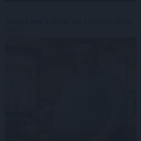
Tényleg nem a sörtől van
a sörhas? Akkor
mitől?