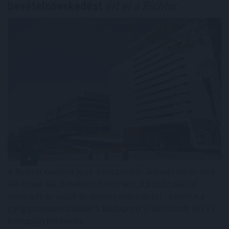
bevételnövekedést
ért el a Richter
A Richter Gedeon Nyrt. konszolidált árbevétele az első
fél évben 461,6 milliárd forint lett, 0,8 százalékkal
elmaradt az előző év azonos időszakitól - közölte a
gyógyszeripari vállalat a Budapesti Értéktőzsde (BÉT)
honlapján pénteken.