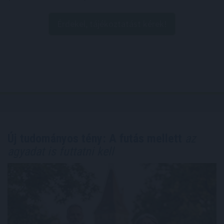
Érdekel, tájékoztatást kérek!
Új tudományos tény: A futás mellett
az
agyadat is futtatni kell