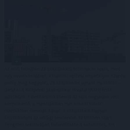
Az első félévben 22 százalékkal több lakás épült, mint
egy évvel korábban, a kiadott építési engedélyek száma
pedig még nagyobb, 29 százalékos ugrást mutatott –
derül ki a Központi Statisztikai Hivatal (KSH) friss
adataiból. A beszámoló szerint az első negyedév volt
kiemelkedő, a másodikban már sokkal kisebb
mértékben élénkült a piac. A statisztika alapján
folytatódott az eddigi tendencia: az Otthon Start
Program érezhetően fellendítette a keresletet, ezt