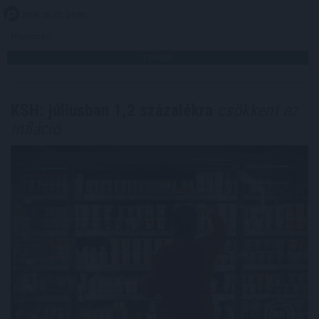
2026. 08. 07. 14:00
Megosztás:
TOVÁBB
KSH: júliusban 1,2 százalékra
csökkent az
infláció