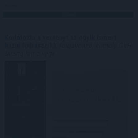
Megosztás:
TOVÁBB
Korlátozta a versenyt az egyik ismert
hazai fodrászcikk
forgalmazó, komoly GVH-
bírság lett a vége