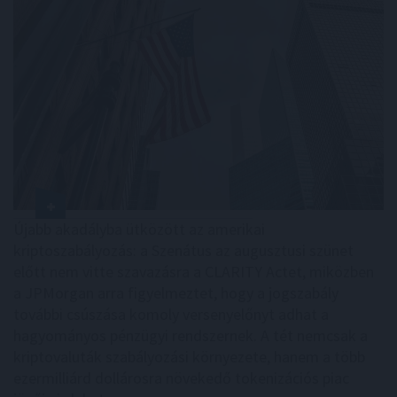
Újabb akadályba ütközött az amerikai
kriptoszabályozás: a Szenátus az augusztusi szünet
előtt nem vitte szavazásra a CLARITY Actet, miközben
a JPMorgan arra figyelmeztet, hogy a jogszabály
további csúszása komoly versenyelőnyt adhat a
hagyományos pénzügyi rendszernek. A tét nemcsak a
kriptovaluták szabályozási környezete, hanem a több
ezermilliárd dollárosra növekedő tokenizációs piac