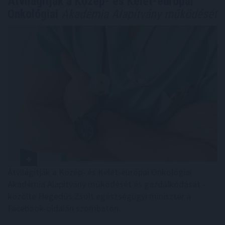
Átvilágítják a Közép- és Kelet-európai
Onkológiai
Akadémia Alapítvány működését
Átvilágítják a Közép- és Kelet-európai Onkológiai
Akadémia Alapítvány működését és gazdálkodását -
közölte Hegedűs Zsolt egészségügyi miniszter a
Facebook-oldalán szombaton.