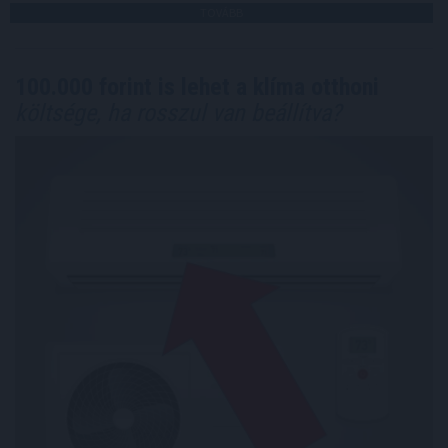
TOVÁBB
100.000 forint is lehet a klíma otthoni
költsége, ha rosszul van beállítva?