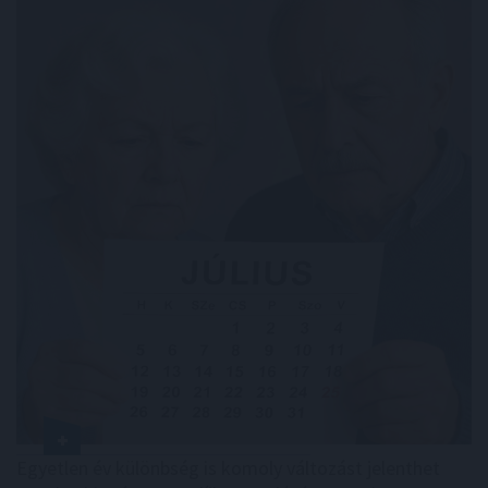
Egyetlen év különbség is komoly változást jelenthet