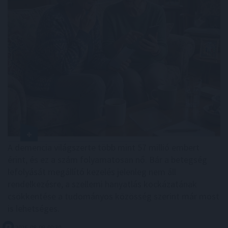
A demencia világszerte több mint 57 millió embert
érint, és ez a szám folyamatosan nő. Bár a betegség
lefolyását megállító kezelés jelenleg nem áll
rendelkezésre, a szellemi hanyatlás kockázatának
csökkentése a tudományos közösség szerint már most
is lehetséges.
2026. 08. 09. 00:30