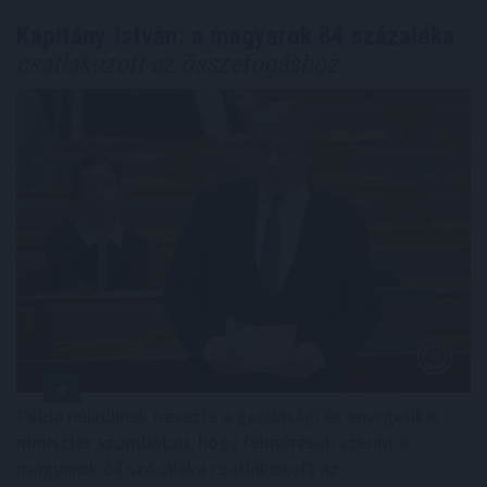
Kapitány István: a magyarok 84 százaléka
csatlakozott az összefogáshoz
Példa nélkülinek nevezte a gazdasági és energetikai
miniszter szombaton, hogy felmérések szerint a
magyarok 84 százaléka csatlakozott az