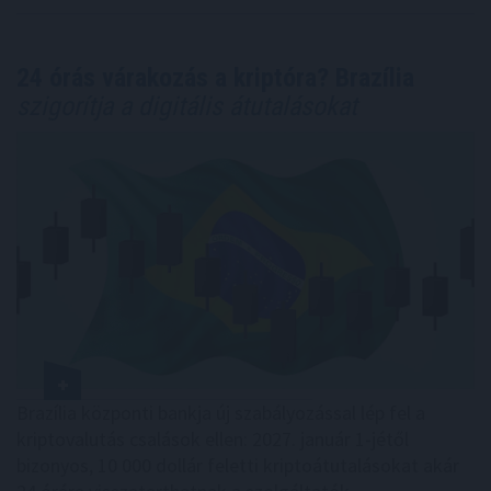
24 órás várakozás a kriptóra? Brazília
szigorítja a digitális átutalásokat
Brazília központi bankja új szabályozással lép fel a
kriptovalutás csalások ellen: 2027. január 1-jétől
bizonyos, 10 000 dollár feletti kriptoátutalásokat akár