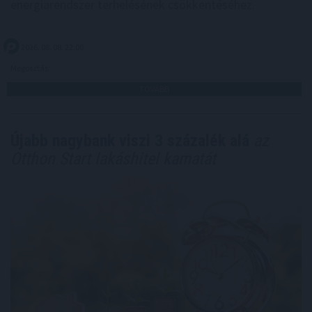
energiarendszer terhelésének csökkentéséhez.
2026. 08. 08. 22:00
Megosztás:
TOVÁBB
Újabb nagybank viszi 3 százalék alá
az
Otthon Start lakáshitel kamatát