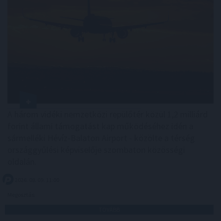
A három vidéki nemzetközi repülőtér közül 1,2 milliárd
forint állami támogatást kap működéséhez idén a
sármelléki Hévíz-Balaton Airport - közölte a térség
országgyűlési képviselője szombaton közösségi
oldalán.
2026. 08. 09. 11:00
Megosztás:
TOVÁBB