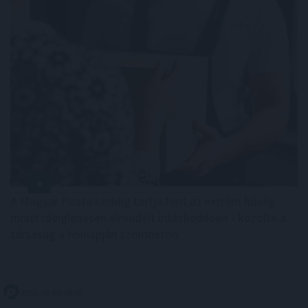
A Magyar Posta keddig tartja fent az extrém hőség
miatt ideiglenesen elrendelt intézkedéseit - közölte a
társaság a honlapján szombaton.
2026. 08. 09. 08:00