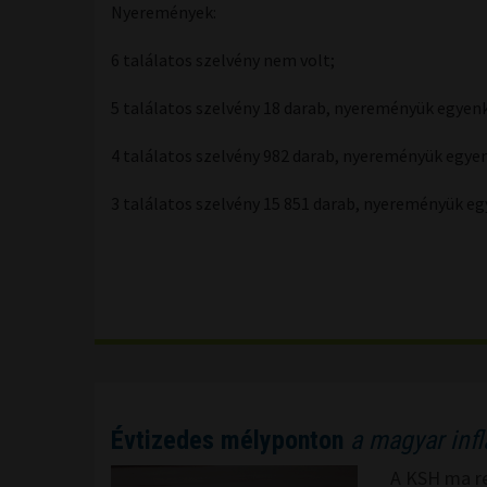
Nyeremények:
6 találatos szelvény nem volt;
5 találatos szelvény 18 darab, nyereményük egyenk
4 találatos szelvény 982 darab, nyereményük egyen
3 találatos szelvény 15 851 darab, nyereményük eg
Évtizedes mélyponton
a magyar infl
A KSH ma reg