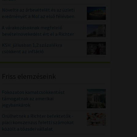
Növelte az árbevételét és az üzleti
eredményét a Mol az első félévben
A várakozásoknak megfelelő
bevételnövekedést ért el a Richter
KSH: júliusban 1,2 százalékra
csökkent az infláció
Friss elemzéseink
Fokozatos kamatcsökkentést
támogatnak az amerikai
jegybankárok
Örülhetnek a Richter befektetők -
piaci konszenzus feletti számokat
közölt a tőzsdei vállalat