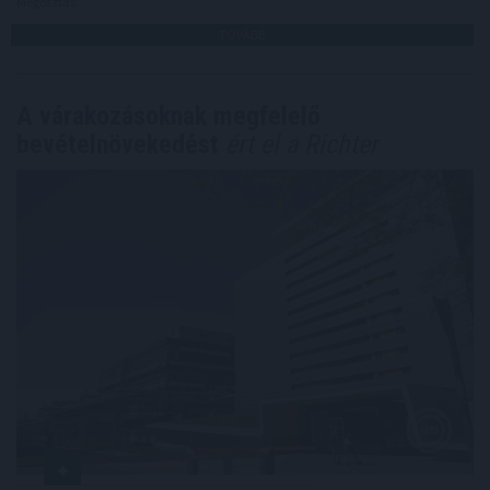
Megosztás:
TOVÁBB
A várakozásoknak megfelelő
bevételnövekedést
ért el a Richter