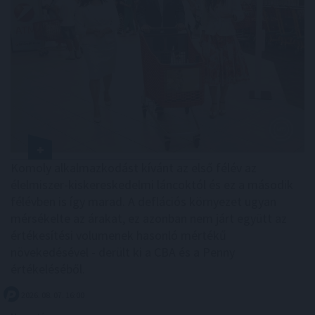
Komoly alkalmazkodást kívánt az első félév az
élelmiszer-kiskereskedelmi láncoktól és ez a második
félévben is így marad. A deflációs környezet ugyan
mérsékelte az árakat, ez azonban nem járt együtt az
értékesítési volumenek hasonló mértékű
növekedésével - derült ki a CBA és a Penny
értékeléséből.
2026. 08. 07. 16:00