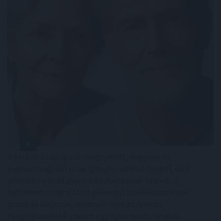
A férfiak számára is megnyitott, negyven év
jogosultsági idő után igénybe vehető nyugdíj első
pillantásra méltányos intézkedésnek tűnhet. A
háttérben meghúzódó pénzügyi következmények
azonban súlyosak lehetnek: Farkas András
nyugdíjszakértő szerint egy ilyen rendszer éves