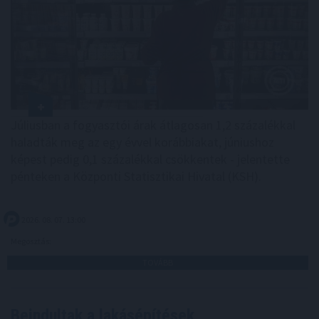
Júliusban a fogyasztói árak átlagosan 1,2 százalékkal
haladták meg az egy évvel korábbiakat, júniushoz
képest pedig 0,1 százalékkal csökkentek - jelentette
pénteken a Központi Statisztikai Hivatal (KSH).
2026. 08. 07. 13:00
Megosztás:
TOVÁBB
Beindultak a lakásépítések