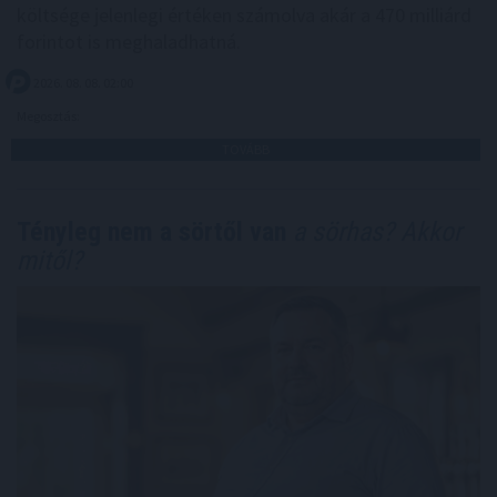
költsége jelenlegi értéken számolva akár a 470 milliárd
forintot is meghaladhatná.
2026. 08. 08. 02:00
Megosztás:
TOVÁBB
Tényleg nem a sörtől van
a sörhas? Akkor
mitől?