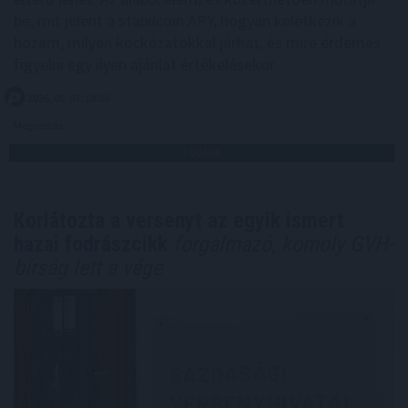
be, mit jelent a stabilcoin APY, hogyan keletkezik a
hozam, milyen kockázatokkal járhat, és mire érdemes
figyelni egy ilyen ajánlat értékelésekor.
2026. 08. 07. 19:00
Megosztás:
TOVÁBB
Korlátozta a versenyt az egyik ismert
hazai fodrászcikk
forgalmazó, komoly GVH-
bírság lett a vége