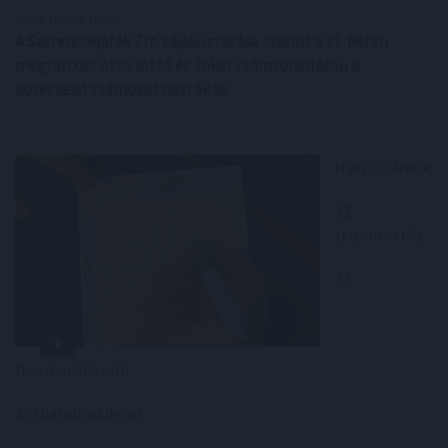
2026. 05. 24. 00:05
A Szerencsejáték Zrt. tájékoztatása szerint a 21. héten
megtartott ötös lottó és Joker számsorsoláson a
következő számokat húzták ki:
Nyerőszámok:
12
(tizenkettő)
33
(harminchárom)
39 (harminckilenc)