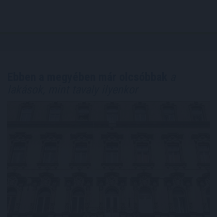
Ebben a megyében már olcsóbbak
a
lakások, mint tavaly ilyenkor