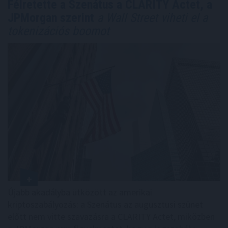
Félretette a Szenátus a CLARITY Actet, a
JPMorgan szerint
a Wall Street viheti el a
tokenizációs boomot
Újabb akadályba ütközött az amerikai
kriptoszabályozás: a Szenátus az augusztusi szünet
előtt nem vitte szavazásra a CLARITY Actet, miközben