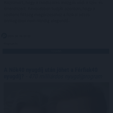
Közismert, hogy a rendszeres mozgás védi a szív- és
érrendszert. Kevesebben tudják azonban, hogy a
szellemi fittség megőrzéséhez a fizikai edzés
önmagában nem mindig elegendő .
2026. 08. 08. 03:00
Megosztás:
TOVÁBB
A Nők40 nyugdíj után jöhet a Férfiak40
nyugdíj?
- 470 milliárdos nyugdíjprogram