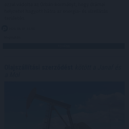
azzal vádolta az Orbán-kormányt, hogy drámai
helyzetet hagyott hátra az energia- és vízellátás
területén.
2026. 08. 07. 21:00
Megosztás:
TOVÁBB
Olajszállítási szerződést
kötött a Janaf és
a Mol