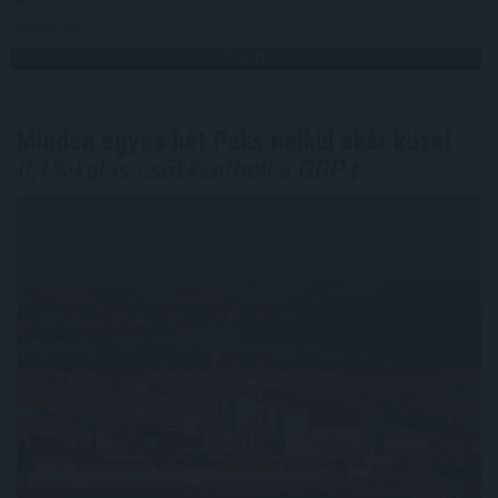
Megosztás:
TOVÁBB
Minden egyes hét Paks nélkül akár közel
0,1%-kal is csökkentheti a GDP-t