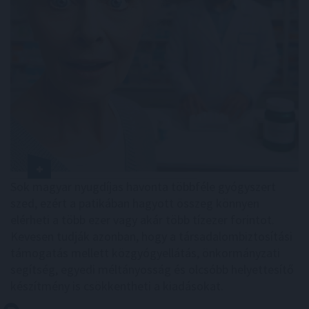
Sok magyar nyugdíjas havonta többféle gyógyszert
szed, ezért a patikában hagyott összeg könnyen
elérheti a több ezer vagy akár több tízezer forintot.
Kevesen tudják azonban, hogy a társadalombiztosítási
támogatás mellett közgyógyellátás, önkormányzati
segítség, egyedi méltányosság és olcsóbb helyettesítő
készítmény is csökkentheti a kiadásokat.