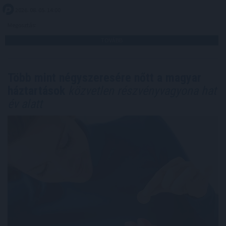
2026. 08. 05. 14:00
Megosztás:
TOVÁBB
Több mint négyszeresére nőtt a magyar
háztartások
közvetlen részvényvagyona hat
év alatt