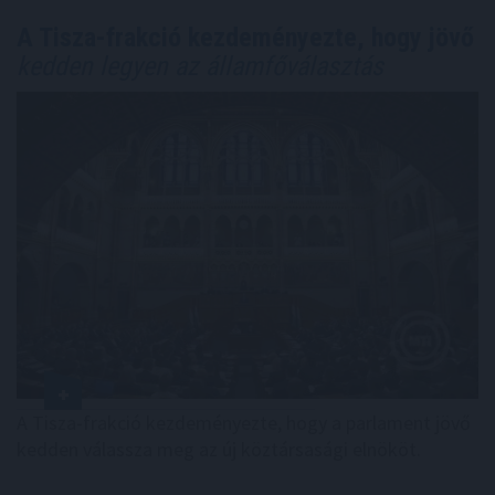
A Tisza-frakció kezdeményezte, hogy jövő
kedden legyen az államfőválasztás
A Tisza-frakció kezdeményezte, hogy a parlament jövő
kedden válassza meg az új köztársasági elnököt.