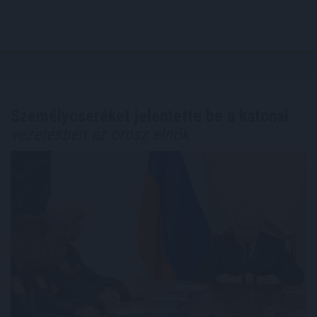
Személycseréket jelentette be a katonai
vezetésben az orosz elnök