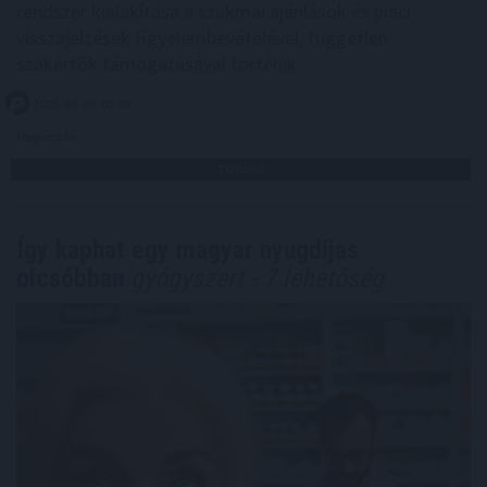
rendszer kialakítása a szakmai ajánlások és piaci
visszajelzések figyelembevételével, független
szakértők támogatásával történik.
2026. 08. 06. 03:00
Megosztás:
TOVÁBB
Így kaphat egy magyar nyugdíjas
olcsóbban
gyógyszert - 7 lehetőség