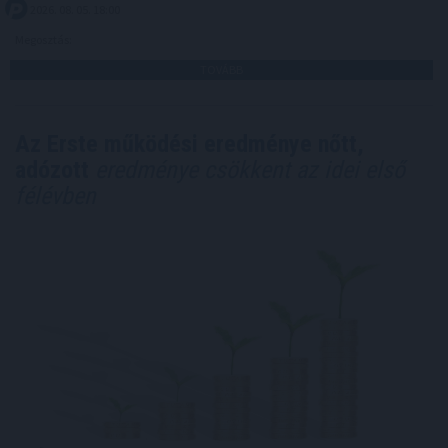
2026. 08. 05. 18:00
Megosztás:
TOVÁBB
Az Erste működési eredménye nőtt,
adózott
eredménye csökkent az idei első
félévben