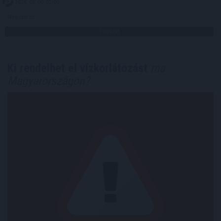
2026. 08. 06. 02:00
Megosztás:
TOVÁBB
Ki rendelhet el vízkorlátozást
ma
Magyarországon?