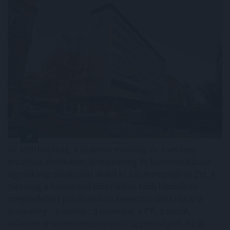
Az átláthatóság, a szakmai minőség és a verseny
erősítése érdekében új marketing és kommunikációs
ügynökségi struktúrát alakít ki a Szerencsejáték Zrt. A
társaság a következő időszakban több lépcsőben
meghirdetett pályázatokon keresztül választja ki a
marketing-, a média-, a nyomdai, a PR, a social,
valamint a rendezvényszervező ügynökségeit. Az új