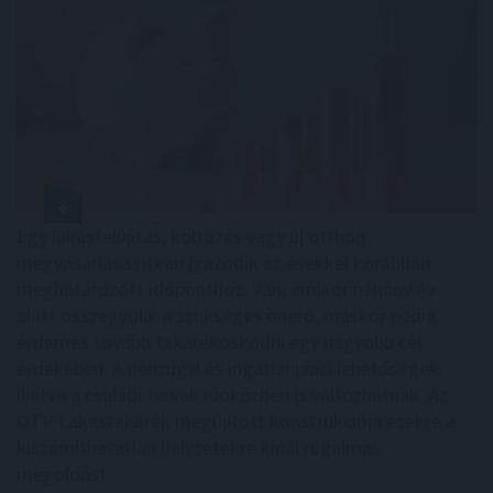
Egy lakásfelújítás, költözés vagy új otthon
megvásárlása ritkán igazodik az évekkel korábban
meghatározott időponthoz. Van, amikor néhány év
alatt összegyűlik a szükséges önerő, máskor pedig
érdemes tovább takarékoskodni egy nagyobb cél
érdekében. A pénzügyi és ingatlanpiaci lehetőségek,
illetve a családi tervek időközben is változhatnak. Az
OTP Lakástakarék megújított konstrukciója ezekre a
kiszámíthatatlan helyzetekre kínál rugalmas
megoldást.